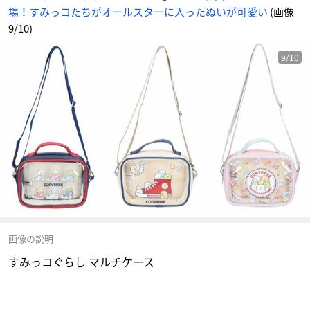
場！すみっコたちがオールスターに入ったぬいが可愛い
(画像
9/10)
9/10
画像の説明
すみっコぐらし マルチケース