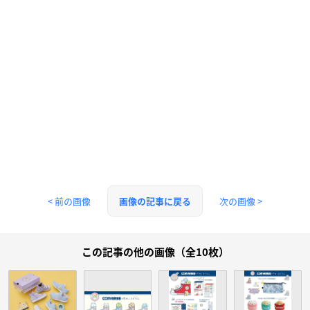
< 前の画像
次の画像 >
画像の記事に戻る
この記事の他の画像（全10枚）