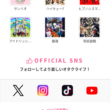
サンリオ
ハイキュー!!
ヒプノシスマ...
アイドリッシ...
銀魂
呪術廻戦
OFFICIAL SNS
フォローしてより楽しいオタクライフ！
ページの先頭へ