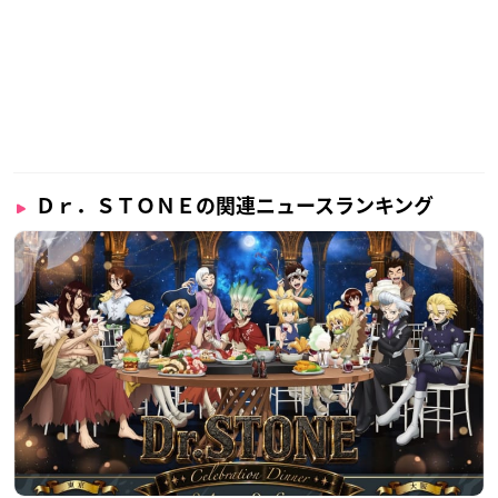
Ｄｒ．ＳＴＯＮＥの関連ニュースランキング