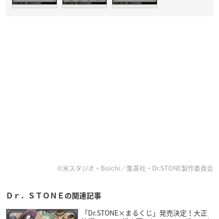
©米スタジオ・Boichi／集英社・Dr.STONE製作委員会
Ｄｒ．ＳＴＯＮＥの関連記事
「Dr.STONE×まるくじ」発売決定！大正