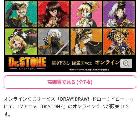
高画質で見る (全7枚)
オンラインくじサービス「DRAW!DRAW! -ドロー！ドロー！-」
にて、TVアニメ『Dr.STONE』のオンラインくじが販売中で
す。