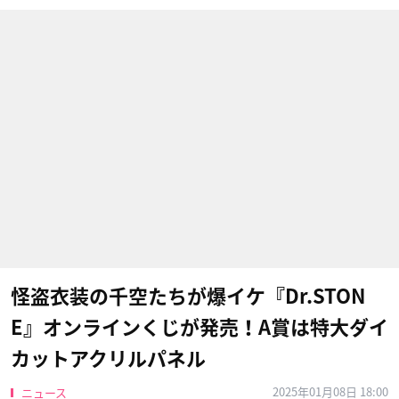
怪盗衣装の千空たちが爆イケ『Dr.STON
E』オンラインくじが発売！A賞は特大ダイ
カットアクリルパネル
2025年01月08日 18:00
ニュース