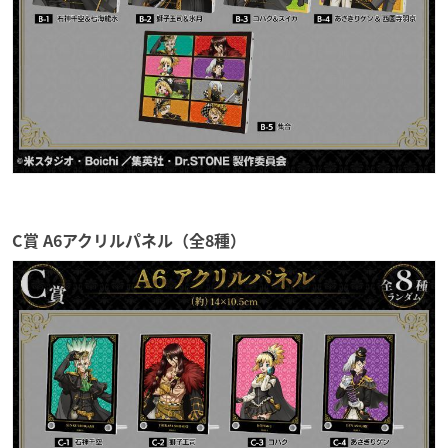
C賞 A6アクリルパネル（全8種）