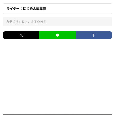
ライター：にじめん編集部
カテゴリ :
Ｄｒ．ＳＴＯＮＥ