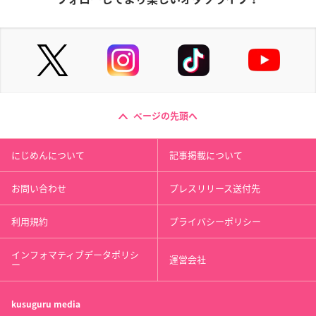
ページの先頭へ
にじめんについて
記事掲載について
お問い合わせ
プレスリリース送付先
利用規約
プライバシーポリシー
インフォマティブデータポリシ
運営会社
ー
kusuguru
media