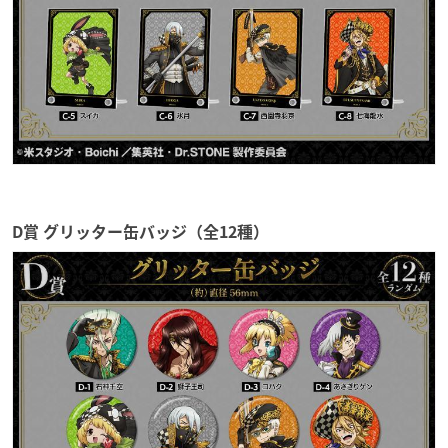
D賞 グリッター缶バッジ（全12種）