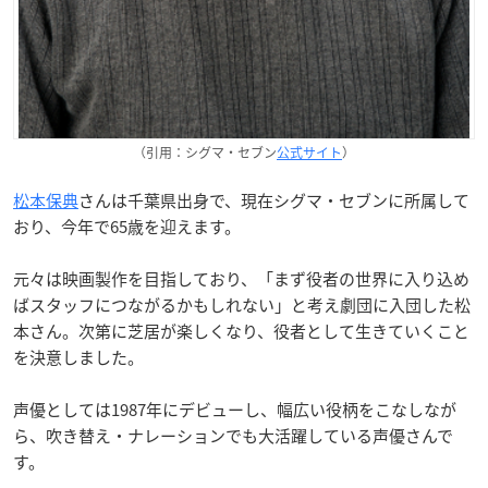
（引用：シグマ・セブン
公式サイト
）
松本保典
さんは千葉県出身で、現在シグマ・セブンに所属して
おり、今年で65歳を迎えます。
元々は映画製作を目指しており、「まず役者の世界に入り込め
ばスタッフにつながるかもしれない」と考え劇団に入団した松
本さん。次第に芝居が楽しくなり、役者として生きていくこと
を決意しました。
声優としては1987年にデビューし、幅広い役柄をこなしなが
ら、吹き替え・ナレーションでも大活躍している声優さんで
す。