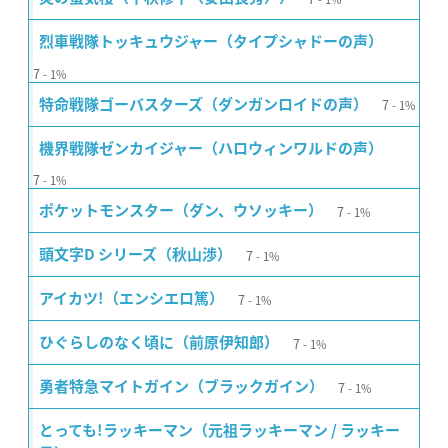
烈車戦隊トッキュウジャー（タイプシャドーの声）
7
1%
7
特命戦隊ゴーバスターズ（ダンガンロイドの声）
1%
機界戦隊ゼンカイジャー（ハロウィンワルドの声）
7
1%
7
ポケットモンスター（ダン、ウソッキー）
1%
7
頭文字D シリーズ（秋山渉）
1%
7
アイカツ!（エンシエロ篤）
1%
7
ひぐらしのなく頃に（前原伊知郎）
1%
7
勇者特急マイトガイン（ブラックガイン）
1%
とっても!ラッキーマン（元祖ラッキーマン / ラッキー