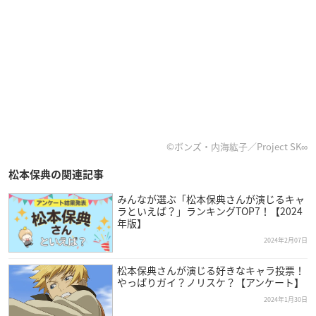
©ボンズ・内海紘子／Project SK∞
松本保典の関連記事
みんなが選ぶ「松本保典さんが演じるキャ
ラといえば？」ランキングTOP7！【2024
年版】
2024年2月07日
松本保典さんが演じる好きなキャラ投票！
やっぱりガイ？ノリスケ？【アンケート】
2024年1月30日