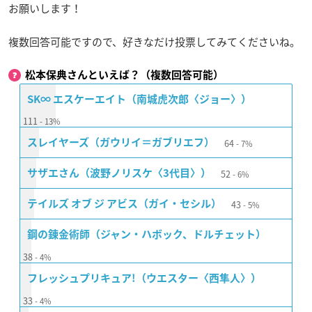
お願いします！
複数回答可能ですので、好きなだけ投票してみてくださいね。
松本保典さんといえば？（複数回答可能）
SK∞ エスケーエイト（南城虎次郎〈ジョー〉）
111
13%
64
スレイヤーズ（ガウリイ＝ガブリエフ）
7%
52
サザエさん（波野ノリスケ〈3代目〉）
6%
43
テイルズ オブ ジ アビス（ガイ・セシル）
5%
鋼の錬金術師（ジャン・ハボック、ドルチェット）
38
4%
フレッシュプリキュア!（ウエスター〈西隼人〉）
33
4%