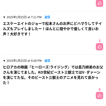
2025年1月25日 at 7:11 PM
返信
エスケーエイトのジョーで松本さんのお声にどハマりしてテイ
ルズもプレイしましたー！ほんとに穏やかで優しくて良いお
声！大好きです！
2
2025年1月25日 at 9:28 PM
返信
ヒロアカの映画『ヒーローズ:ライジング』では島乃姉弟のお父
さんを演じてました。KO世紀ビースト三獣士ではV·ダァーン
を演じてたな。そのビースト三獣士のアニメを見れて良かっ
た！
0