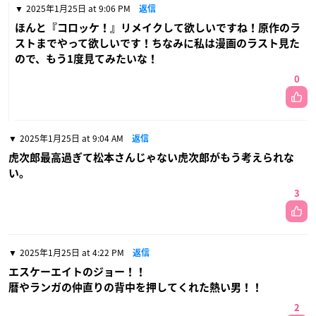
2025年1月25日 at 9:06 PM
返信
ほんと『コロッケ！』リメイクして欲しいですね！原作のラ
ストまでやって欲しいです！ちなみに私は漫画のラスト見た
ので、もう1度見てみたいな！
0
2025年1月25日 at 9:04 AM
返信
虎次郎最高過ぎて松本さんじゃない虎次郎がもう考えられな
い。
3
2025年1月25日 at 4:22 PM
返信
エスケーエイトのジョー！！
暦やランガの仲直りの背中を押してくれた熱い男！！
2