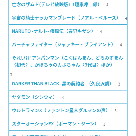
4
亡念のザムド(テレビ放映版)（垣巣凍二郎）
4
宇宙の騎士テッカマンブレード（ノアル・ベルース）
4
NARUTO -ナルト- 疾風伝（春野キザシ）
4
バーチャファイター（ジャッキー・ブライアント）
それいけ!アンパンマン（こくばんまん、どろみずまん
〈初代〉、かぼちゃのカボちゃん〈3代目〉ほか）
3
3
DARKER THAN BLACK -黒の契約者-（久良沢凱）
3
ヤダモン（シンウィ）
3
ウルトラマンX（ファントン星人グルマンの声）
3
スターオーシャンEX（ボーマン・ジーン）