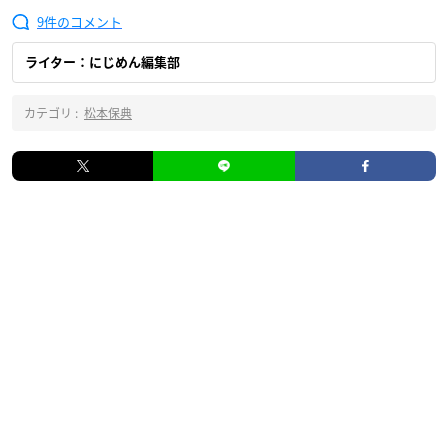
9
ライター：にじめん編集部
カテゴリ :
松本保典