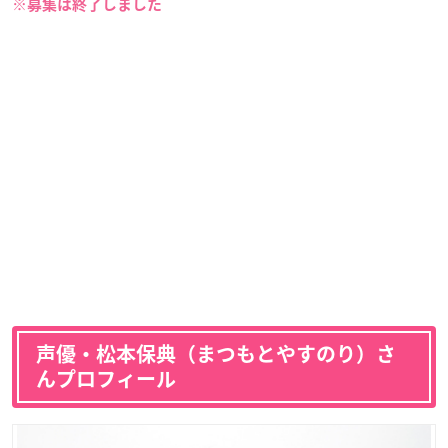
※募集は終了しました
声優・松本保典（まつもとやすのり）さ
んプロフィール