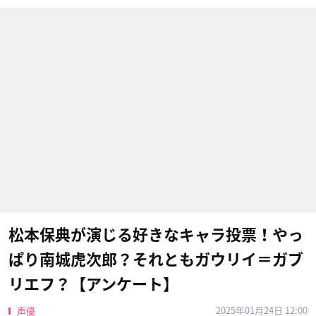
松本保典が演じる好きなキャラ投票！やっ
ぱり南城虎次郎？それともガウリイ＝ガブ
リエフ？【アンケート】
2025年01月24日 12:00
声優