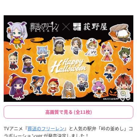
高画質で見る (全11枚)
TVアニメ『
葬送のフリーレン
』と人気の駅弁「峠の釜めし」コ
ラボレーションver.が発売決定しました！