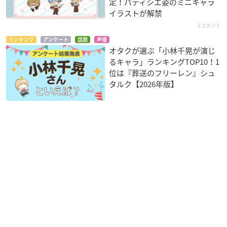
定！パティシエ姿のミニキャラ
イラストが解禁
1コメント
ランキング
アンケート
話題
声優
オタクが選ぶ「小林千晃が演じ
るキャラ」ランキングTOP10！1
位は『葬送のフリーレン』シュ
タルク【2026年版】