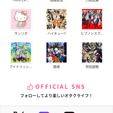
サンリオ
ハイキュー!!
ヒプノシスマ...
アイドリッシ...
銀魂
呪術廻戦
OFFICIAL SNS
フォローしてより楽しいオタクライフ！