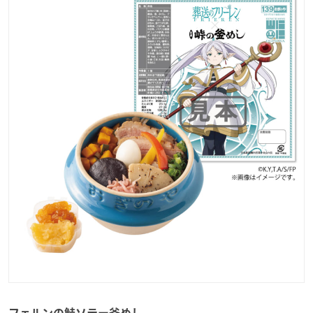
フェルンの鮭ソテー釜めし