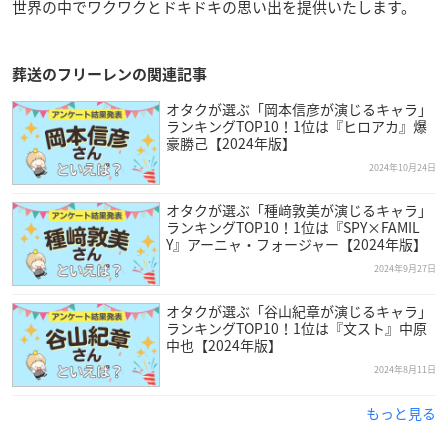
世界の中でワクワクとドキドキの思い出を提供いたします。
葬送のフリーレンの関連記事
オタクが選ぶ「岡本信彦が演じるキャラ」
ランキングTOP10！1位は『ヒロアカ』爆
豪勝己【2024年版】
2024年10月24日
オタクが選ぶ「種﨑敦美が演じるキャラ」
ランキングTOP10！1位は『SPY×FAMIL
Y』アーニャ・フォージャー【2024年版】
2024年9月27日
オタクが選ぶ「谷山紀章が演じるキャラ」
ランキングTOP10！1位は『文スト』中原
中也【2024年版】
2024年8月11日
もっと見る