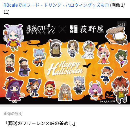
RBcafeではフード・ドリンク・ハロウィングッズも◎
(画像 1/
11)
1/11
画像の説明
「葬送のフリーレン×峠の釜めし」