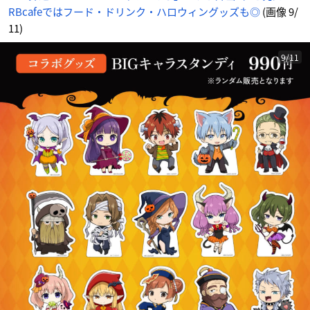
RBcafeではフード・ドリンク・ハロウィングッズも◎
(画像 9/
11)
9/11