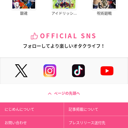
銀魂
アイドリッシ...
呪術廻戦
OFFICIAL SNS
フォローしてより楽しいオタクライフ！
ページの先頭へ
にじめんについて
記事掲載について
お問い合わせ
プレスリリース送付先