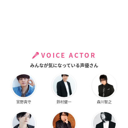
VOICE ACTOR
みんなが気になっている声優さん
宮野真守
鈴村健一
森川智之