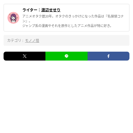
ライター：
渡辺せせり
アニメオタク歴20年。オタクのきっかけになった作品は『名探偵コナ
ン』。
ジャンプ系の漫画やそれを原作としたアニメ作品が特に好き。
カテゴリ :
モノノ怪