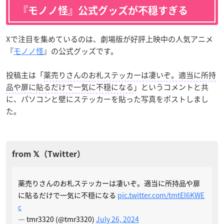
『モノノ怪』公式グッズが不穏すぎる
Xで注目を集めているのは、劇場版が好評上映中の人気アニメ
『
モノノ怪
』の公式グッズです。
投稿主は「
薬売りさんのお札ステッカーは凄いぞ。適当に所持
品や扉に貼るだけで一気に不穏になる
」というコメントと共
に、パソコンと壁にステッカーを貼った写真をポストしまし
た。
薬売りさんのお札ステッカーは凄いぞ。適当に所持品や扉
に貼るだけで一気に不穏になる
pic.twitter.com/tmtEl6KWE
c
— tmr3320 (@tmr3320)
July 26, 2024