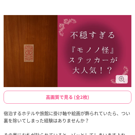
高画質で見る (全2枚)
宿泊するホテルや旅館に掛け軸や絵画が飾られていたら、つい
裏を除いてしまった経験はありませんか？
その裏にお札が貼られていると、ゾッとしてしまいますよね。