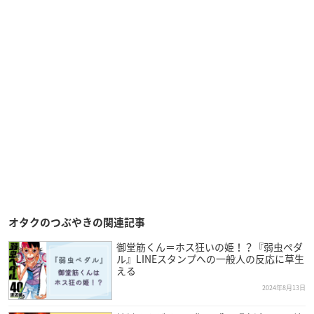
オタクのつぶやきの関連記事
御堂筋くん＝ホス狂いの姫！？『弱虫ペダ
ル』LINEスタンプへの一般人の反応に草生
える
2024年8月13日