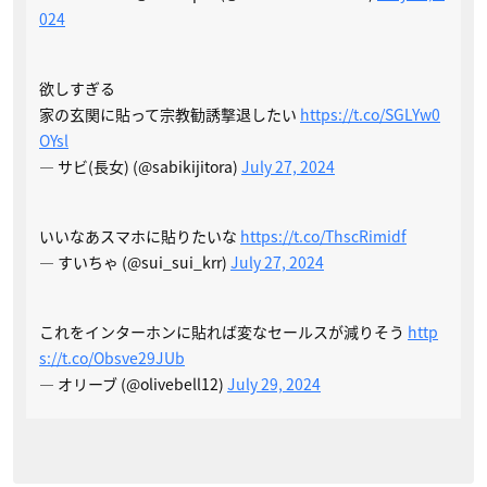
024
欲しすぎる
家の玄関に貼って宗教勧誘撃退したい
https://t.co/SGLYw0
OYsl
— サビ(長女) (@sabikijitora)
July 27, 2024
いいなあスマホに貼りたいな
https://t.co/ThscRimidf
— すいちゃ (@sui_sui_krr)
July 27, 2024
これをインターホンに貼れば変なセールスが減りそう
http
s://t.co/Obsve29JUb
— オリーブ (@olivebell12)
July 29, 2024