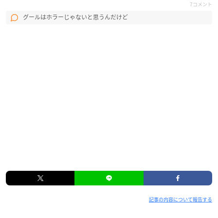
7コメント
グールはホラーじゃないと思うんだけど
記事の内容について報告する