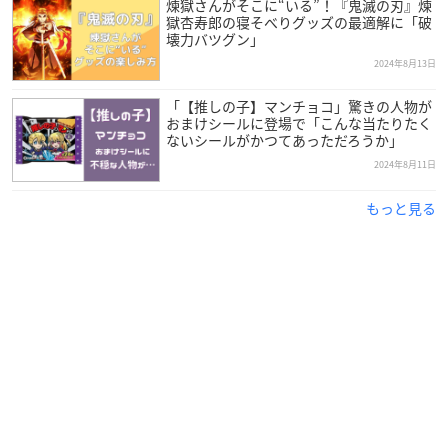
煉獄さんがそこに“いる”！『鬼滅の刃』煉
獄杏寿郎の寝そべりグッズの最適解に「破
壊力バツグン」
2024年8月13日
「【推しの子】マンチョコ」驚きの人物が
おまけシールに登場で「こんな当たりたく
ないシールがかつてあっただろうか」
2024年8月11日
もっと見る