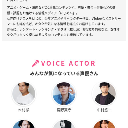
アニメ・ゲーム・漫画などの2次元コンテンツや、声優・舞台・俳優などの情
報・話題をお届けする情報メディア「にじめん」。
女性向けアニメをはじめ、少年アニメやキャラクター作品、VTuberなどストリー
マーにも幅を広げ、オタクが気になる情報を幅広くお届けしています。
さらに、アンケート・ランキング・オタ活（推し活）お役立ち情報など、女性オ
タクがワクワク楽しめるようなコンテンツも発信しています。
VOICE ACTOR
みんなが気になっている声優さん
木村昴
宮野真守
中村悠一