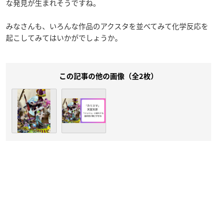
な発見が生まれそうですね。
みなさんも、いろんな作品のアクスタを並べてみて化学反応を
起こしてみてはいかがでしょうか。
この記事の他の画像（全2枚）