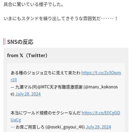
具合に驚いている様子でした。
いまにもスタンドを繰り出してきそうな雰囲気だ‥‥‥！
SNSの反応
ある種のジョジョ立ちに見えて来たわ
https://t.co/Zv3Owm
r1lI
— 九瀬マル(R)@MTC天才有難感激感謝 (@maru_kokonos
e)
July 28, 2024
本当にワールド規模のセクシーなんだ
https://t.co/E0CgGD
UaCg
— お席ご用意しろ (@oseki_goyoui_46)
July 28, 2024