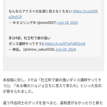
なんならアナスイの友達に見えなくもない
https://t.co/U0X
aZev51P
— 🌸すぷリング🌸 (@smell507)
July 28, 2024
多分4部。杜王町で癖の強い
ダンス講師やってそう()
https://t.co/E7mFdX01m8
— 神凪。 (@shino_saku0326)
July 28, 2024
本投稿に対し、Xでは「杜王町で癖の強いダンス講師やってそ
う()」「ある種のジョジョ立ちに見えて来たわ」といった反応
が寄せられました。
違う作品同士のグッズを並べると、違和感がなかったりと新た