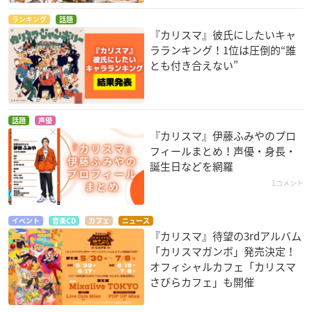
ランキング
話題
『カリスマ』彼氏にしたいキャ
ラランキング！1位は圧倒的“誰
とも付き合えない”
話題
声優
『カリスマ』伊藤ふみやのプロ
フィールまとめ！声優・身長・
誕生日などを網羅
1コメント
イベント
音楽CD
カフェ
ニュース
『カリスマ』待望の3rdアルバム
「カリスマガンボ」発売決定！
オフィシャルカフェ「カリスマ
さびらカフェ」も開催