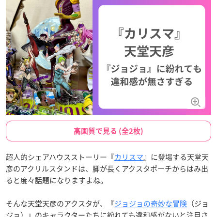
高画質で見る (全2枚)
超人的シェアハウスストーリー『
カリスマ
』に登場する天堂天
彦のアクリルスタンドは、脚が長くアクスタポーチからはみ出
ると度々話題になりますよね。
そんな天堂天彦のアクスタが、『
ジョジョの奇妙な冒険
（ジョ
ジョ）』のキャラクターたちに紛れても違和感がないと注目さ