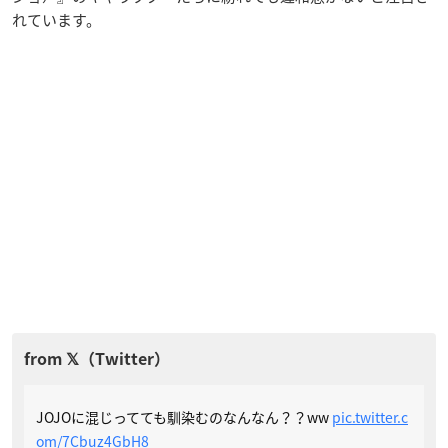
れています。
JOJOに混じってても馴染むのなんなん？？ww
pic.twitter.c
om/7Cbuz4GbH8