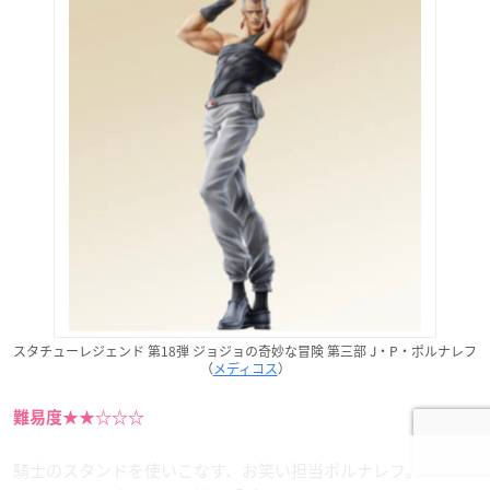
スタチューレジェンド 第18弾 ジョジョの奇妙な冒険 第三部 J・P・ポルナレフ
（
メディコス
）
難易度★★☆☆☆
騎士のスタンドを使いこなす、お笑い担当ポルナレフ。