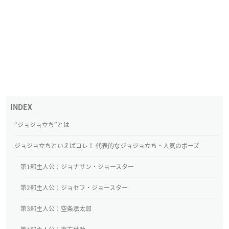
“ジョジョ立ち”とは
ジョジョ立ちといえばコレ！ 代表的なジョジョ立ち・人気のポーズ
第1部主人公：ジョナサン・ジョースター
第2部主人公：ジョセフ・ジョースター
第3部主人公：空条承太郎