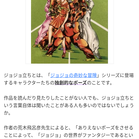
ジョジョ立ちとは、「
ジョジョの奇妙な冒険
」シリーズに登場
するキャラクターたちの
のことです。
独創的なポーズ
作品を読んだり見たりしたことがない人でも、ジョジョ立ちと
いう言葉自体は聞いたことがある人も多いのではないでしょう
か。
作者の荒木飛呂彦先生によると、「ありえないポーズをさせる
ことによって、「ジョジョ」の世界がファンタジーであるとい