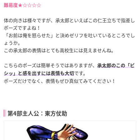
難易度★☆☆☆☆
体の向きは様々ですが、承太郎といえばこの仁王立ちで指差し
ポーズですよね！
「お前は俺を怒らせた」と決めゼリフを吐いているところでし
ょうか。
この承太郎の表情はとても高校生には見えませんね。
こちらのポーズは簡単そうではありますが、
承太郎のこの「ビ
です。
シッ」と感を出すには表情も大切
ポーズだけでなく、表情もぜひ真似てみてください！
第4部主人公：東方仗助