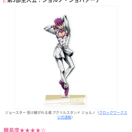
第5部主人公：ジョルノ・ジョバァーナ
ジョースター 受け継がれる魂 アクリルスタンド ジョルノ（
クロックワークス
公式通販
）
難易度★★★★☆