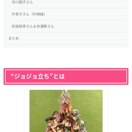
中川翔子さん
叶恭子さん（叶姉妹）
松坂桃李さん＆井浦新さん
まとめ
“ジョジョ立ち”とは