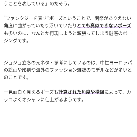
うことを表している」のだそう。
“ファンタジーを表す”ポーズということで、関節がありえない
角度に曲がっていたり浮いていたり
とても真似できないポーズ
も多いのに、なんとか再現しようと頑張ってしまう魅惑のポー
ジングです。
ジョジョ立ちの元ネタ・参考にしているのは、中世ヨーロッパ
の絵画や彫刻や海外のファッション雑誌のモデルなどが多いと
のことです。
一見面白く見えるポーズも
によって、カ
計算された角度や構図
ッコよくオシャレに仕上がるようです。