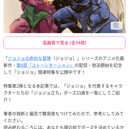
高画質で見る (全34枚)
「
ジョジョの奇妙な冒険
（ジョジョ）」シリーズのアニメ化最
新作・
第6部「ストーンオーシャン」
の配信・放送開始を記念
して「ジョジョ」関連特集を公開中です！
特集第2弾となる本記事では、「ジョジョ」を代表するキャラ
クターたちの「ジョジョ立ち」ポーズ23選を一覧にしてご紹
介！
筆者の独断と偏見で難易度もつけてみたので、参考にしてみて
ください。
読み終わるころには、あなたも鏡の前でポーズを決めているか