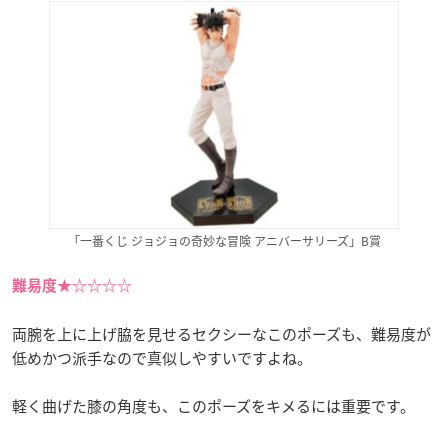
「一番くじ ジョジョの奇妙な冒険 アニバーサリーズ」B賞
難易度★☆☆☆☆
両腕を上に上げ脇を見せるセクシーなこのポーズも、難易度が
低めかつ派手なので真似しやすいですよね。
軽く曲げた膝の角度も、このポーズをキメるには重要です。