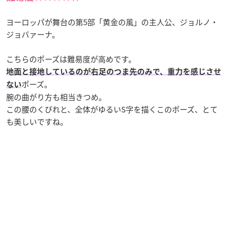
ヨーロッパが舞台の第5部「黄金の風」の主人公、ジョルノ・
ジョバァーナ。
こちらのポーズは難易度が高めです。
地面と接地しているのが右足のつま先のみで、重力を感じさせ
ポーズ。
ない
腕の曲がり方も相当きつめ。
この腰のくびれと、全体がゆるいS字を描くこのポーズ、とて
も美しいですね。