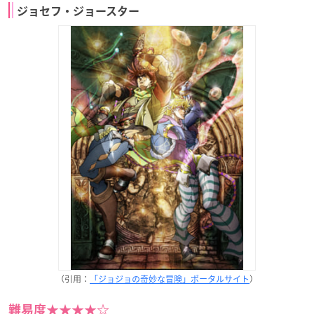
ジョセフ・ジョースター
（引用：
「ジョジョの奇妙な冒険」ポータルサイト
）
難易度★★★★☆