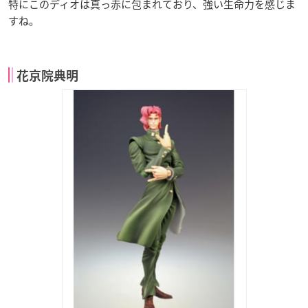
特にこのディオは真っ赤に包まれており、強い生命力を感じま
すね。
花京院典明