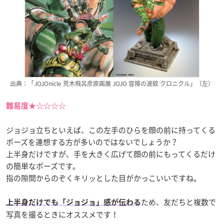
出典：「JOJOnicle 荒木飛呂彦原画展 JOJO 冒険の波紋 クロニクル」（左）
難易度★☆☆☆☆
ジョジョ立ちといえば、この左手のひらを顔の前に持ってくる
ポーズを連想する方が多いのではないでしょうか？
上半身だけですが、手を大きく広げて顔の前にもってくるだけ
の簡単なポーズです。
指の隙間からのぞくキリッとした目がかっこいいですね。
ため、友だちと複数で
上半身だけでも「ジョジョ」感が伝わる
写真を撮るときにオススメです！