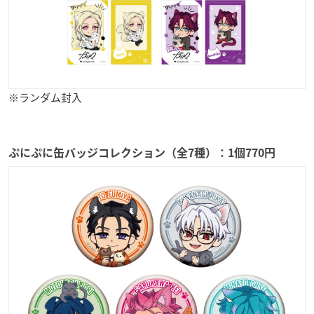
※ランダム封入
ぷにぷに缶バッジコレクション（全7種）：1個770円