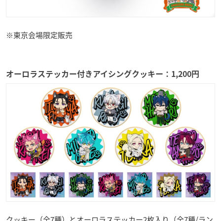
※東京会場限定販売
オーロラステッカー付きアイシングクッキー：1,200円
クッキー（全7種）とオーロラステッカー2枚入り（全7種/ラン