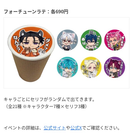
フォーチューンラテ：各690円
キャラごとにセリフがランダムで出てきます。
（全21種 ※キャラクター7種×セリフ3種）
イベントの詳細は、
公式サイト
や
公式X
でご確認ください。