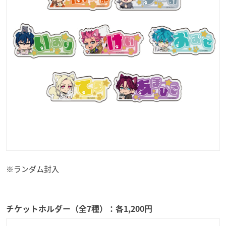
※ランダム封入
チケットホルダー（全7種）：各1,200円