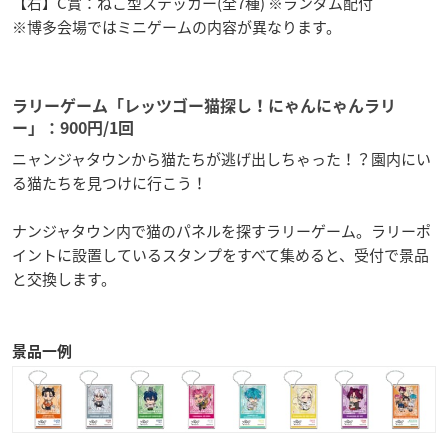
【右】C賞：ねこ型ステッカー(全7種) ※ランダム配付
※博多会場ではミニゲームの内容が異なります。
ラリーゲーム「レッツゴー猫探し！にゃんにゃんラリ
ー」：900円/1回
ニャンジャタウンから猫たちが逃げ出しちゃった！？園内にい
る猫たちを見つけに行こう！
ナンジャタウン内で猫のパネルを探すラリーゲーム。ラリーポ
イントに設置しているスタンプをすべて集めると、受付で景品
と交換します。
景品一例