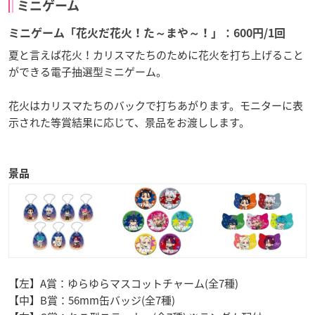
ミニゲーム
ミニゲーム「花火だ花火！た～まや～！」：600円/1回
夏と言えば花火！カリスマたちのために花火を打ち上げること
ができる電子抽選型ミニゲーム。
花火はカリスマたちのバックで打ちあがります。モニターに表
示された等賞結果に応じて、景品をお渡しします。
景品
【左】A賞：ゆらゆらマスコットチャーム(全7種)
【中】B賞：56mm缶バッジ(全7種)