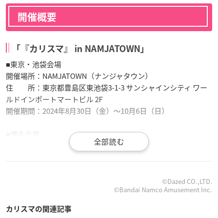
開催概要
「『カリスマ』 in NAMJATOWN」
■東京・池袋会場
開催場所：NAMJATOWN（ナンジャタウン）
住 所：東京都豊島区東池袋3-1-3 サンシャインシティ ワー
ルドインポートマートビル 2F
開催期間：2024年8月30日（金）～10月6日（日）
■博多会場
開催場所：バンダイナムコ Cross Store 博多
住 所：福岡県福岡市博多区住吉1丁目2-74 キャナルシティ
博多 サウスビルB1F
開催期間：2024年10月13日（日）～11月4日（月・休）
©Dazed CO.,LTD.
©Bandai Namco Amusement Inc.
カリスマの関連記事