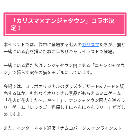
「カリスマ×ナンジャタウン」コラボ決
定！
本イベントでは、作中に登場する七人の
カリスマ
たちが、猫と
一緒にいる姿を描いたねこ耳ちびキャライラストで登場。
一緒にいる猫たちはナンジャタウン内にある「ニャンジャタウ
ン」で暮らす実在の猫をモデルにしています。
会場では、コラボオリジナルのグッズやデザート&フードを販
売するほか、もれなくオリジナル景品がもらえるミニゲーム
「花火だ花火！た～まや～！」、ナンジャタウン園内を巡るラ
リーゲーム「レッツゴー猫探し！にゃんにゃんラリー」が楽し
めますよ。
また、インターネット通販「ナムコパークス オンラインスト