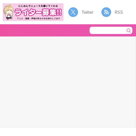
Twitter
RSS