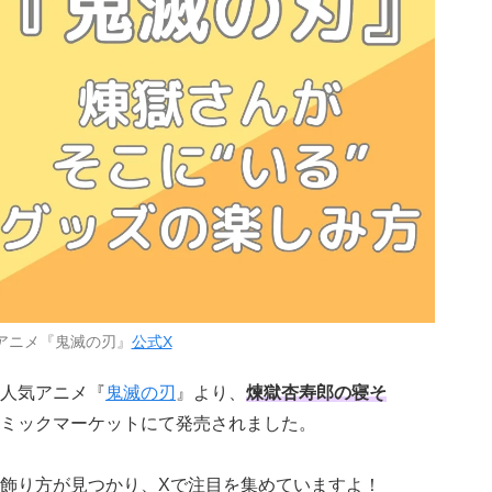
アニメ『鬼滅の刃』
公式X
人気アニメ『
鬼滅の刃
』より、
煉獄杏寿郎の寝そ
ミックマーケットにて発売されました。
飾り方が見つかり、Xで注目を集めていますよ！