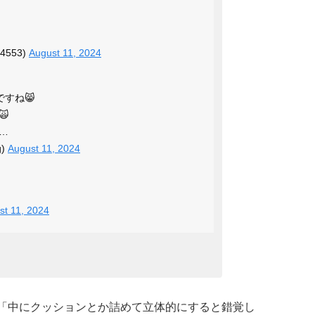
4553)
August 11, 2024
ですね😸

…
g)
August 11, 2024
st 11, 2024
「中にクッションとか詰めて立体的にすると錯覚し