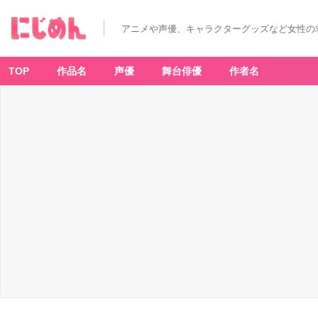
アニメや声優、キャラクターグッズなど女性の
TOP
作品名
声優
舞台俳優
作者名