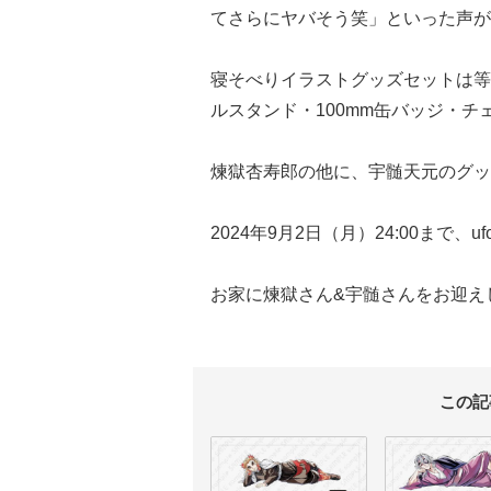
てさらにヤバそう笑」といった声が
寝そべりイラストグッズセットは等
ルスタンド・100mm缶バッジ・
煉獄杏寿郎の他に、宇髄天元のグッ
2024年9月2日（月）24:00まで、u
お家に煉獄さん&宇髄さんをお迎え
この記