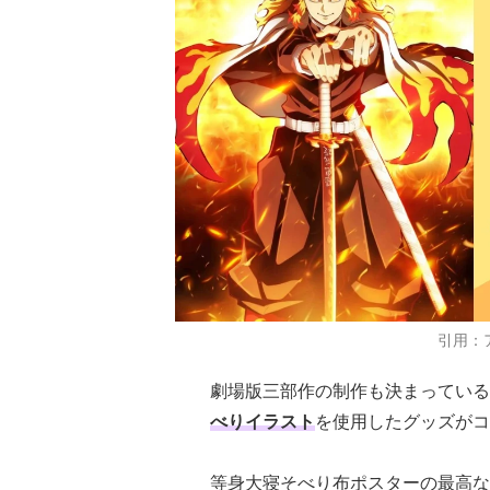
引用：
劇場版三部作の制作も決まっている
べりイラスト
を使用したグッズがコ
等身大寝そべり布ポスターの最高な