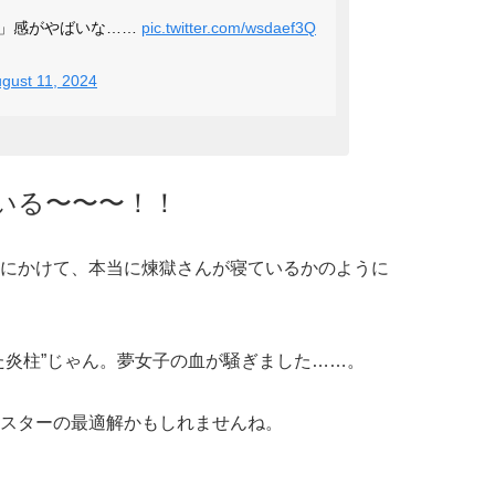
る」感がやばいな……
pic.twitter.com/wsdaef3Q
gust 11, 2024
いる〜〜〜！！
にかけて、本当に煉獄さんが寝ているかのように
た炎柱”じゃん。夢女子の血が騒ぎました……。
スターの最適解かもしれませんね。