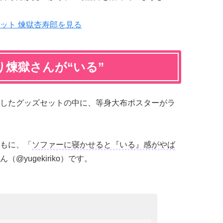
ット 煉獄杏寿郎を見る
り煉獄さんが“いる”
したグッズセットの中に、等身大布ポスターがラ
もに、「
ソファーに寝かせると『いる』感がやば
@yugekiriko）です。