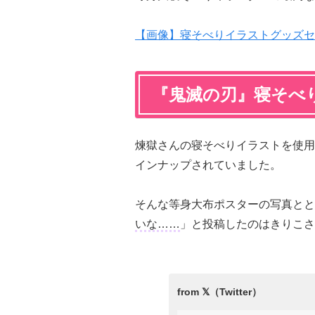
【画像】寝そべりイラストグッズセ
『鬼滅の刃』寝そべ
煉獄さんの寝そべりイラストを使用
インナップされていました。
そんな等身大布ポスターの写真とと
いな……
」と投稿したのはきりこさん（