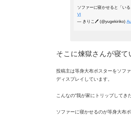
ソファーに寝かせると「い
VI
— きりこ🖊 (@yugekiriko)
Au
そこに煉獄さんが寝て
投稿主は等身大布ポスターをソファ
ディスプレイしています。
こんなの“我が家にトリップしてき
ソファーに寝かせるのが等身大布ポ