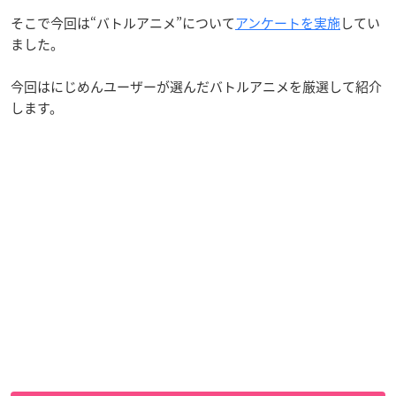
そこで今回は“バトルアニメ”について
アンケートを実施
してい
ました。
今回はにじめんユーザーが選んだバトルアニメを厳選して紹介
します。