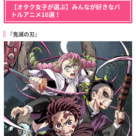
【オタク女子が選ぶ】みんなが好きなバ
トルアニメ10選！
『鬼滅の刃』