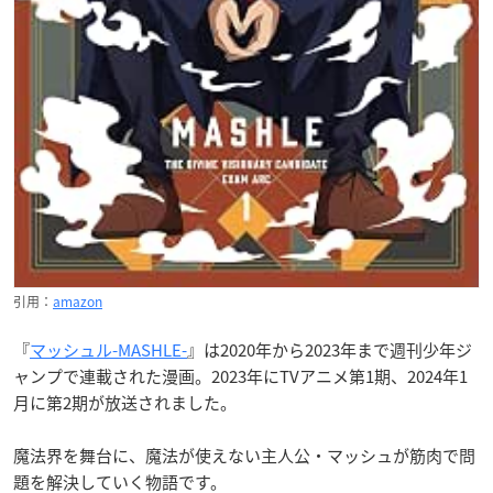
引用：
amazon
『
マッシュル-MASHLE-
』は2020年から2023年まで週刊少年ジ
ャンプで連載された漫画。2023年にTVアニメ第1期、2024年1
月に第2期が放送されました。
魔法界を舞台に、魔法が使えない主人公・マッシュが筋肉で問
題を解決していく物語です。