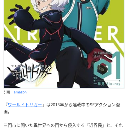
引用：
amazon
『
ワールドトリガー
』は2013年から連載中のSFアクション漫
画。
三門市に開いた異世界への門から侵入する「近界民」と、それ