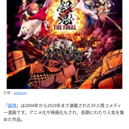
引用：
amazon
『
銀魂
』は2004年から2019年まで連載されたSF人情コメディ
ー漫画です。アニメ化や映画化もされ、長期にわたり人気を集
めた作品。