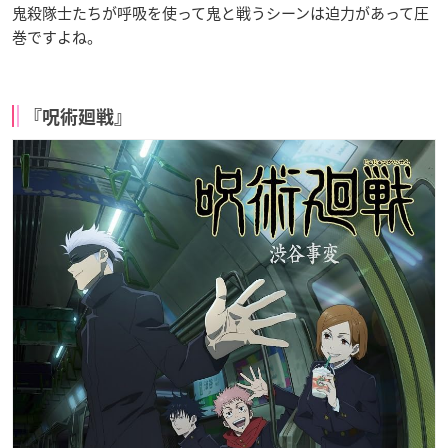
鬼殺隊士たちが呼吸を使って鬼と戦うシーンは迫力があって圧
巻ですよね。
『呪術廻戦』