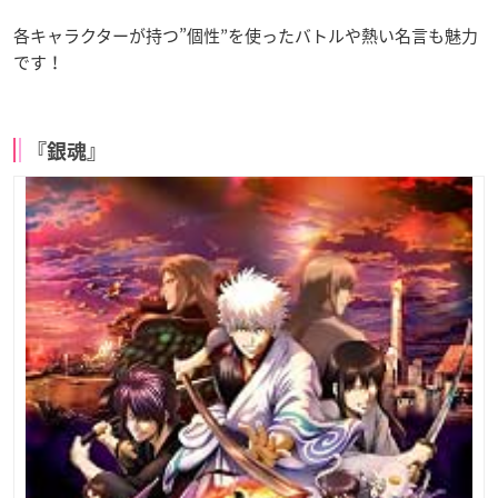
各キャラクターが持つ”個性”を使ったバトルや熱い名言も魅力
です！
『銀魂』