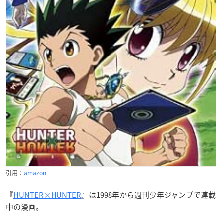
引用：
amazon
『
HUNTER×HUNTER
』は1998年から週刊少年ジャンプで連載
中の漫画。