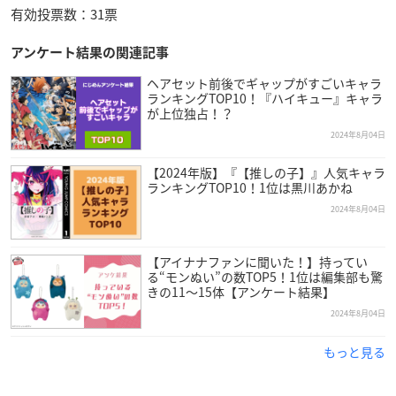
有効投票数：31票
アンケート結果の関連記事
ヘアセット前後でギャップがすごいキャラ
ランキングTOP10！『ハイキュー』キャラ
が上位独占！？
2024年8月04日
【2024年版】『【推しの子】』人気キャラ
ランキングTOP10！1位は黒川あかね
2024年8月04日
【アイナナファンに聞いた！】持ってい
る“モンぬい”の数TOP5！1位は編集部も驚
きの11〜15体【アンケート結果】
2024年8月04日
もっと見る