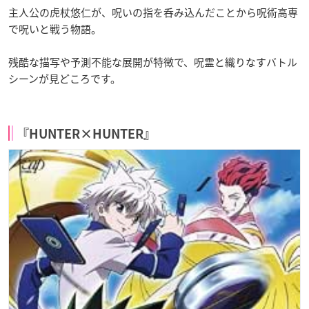
主人公の虎杖悠仁が、呪いの指を呑み込んだことから呪術高専
で呪いと戦う物語。
残酷な描写や予測不能な展開が特徴で、呪霊と織りなすバトル
シーンが見どころです。
『HUNTER×HUNTER』