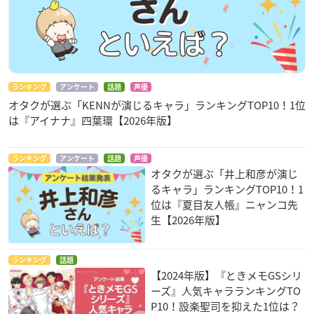
ランキング
アンケート
話題
声優
オタクが選ぶ「KENNが演じるキャラ」ランキングTOP10！1位
は『アイナナ』四葉環【2026年版】
ランキング
アンケート
話題
声優
オタクが選ぶ「井上和彦が演じ
るキャラ」ランキングTOP10！1
位は『夏目友人帳』ニャンコ先
生【2026年版】
ランキング
話題
【2024年版】『ときメモGSシリ
ーズ』人気キャラランキングTO
P10！設楽聖司を抑えた1位は？