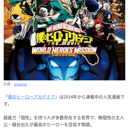
引用：
amazon
『
僕のヒーローアカデミア
』は2014年から連載中の人気漫画で
す。
超能力「個性」を持つ人が多数存在する世界で、無個性の主人
公・緑谷出久が最高のヒーローを目指す物語。