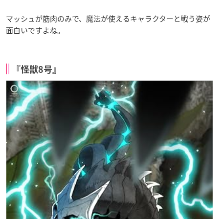
マッシュが筋肉のみで、魔法が使えるキャラクターと戦う姿が
面白いですよね。
『怪獣8号』