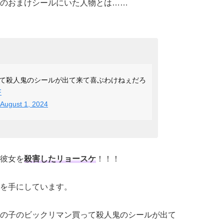
のおまけシールにいた人物とは……
て殺人鬼のシールが出て来て喜ぶわけねぇだろ
F
August 1, 2024
彼女を
殺害したリョースケ
！！！
を手にしています。
の子のビックリマン買って殺人鬼のシールが出て