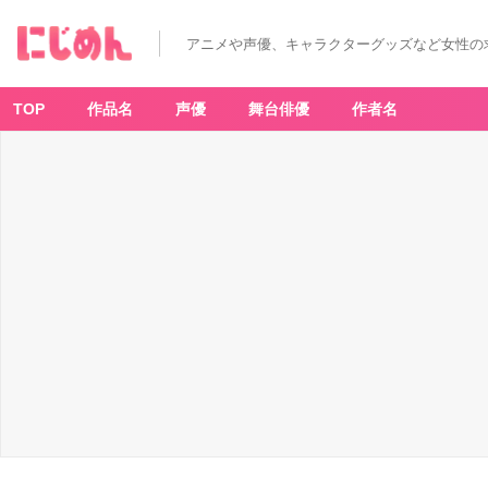
アニメや声優、キャラクターグッズなど女性の
TOP
作品名
声優
舞台俳優
作者名