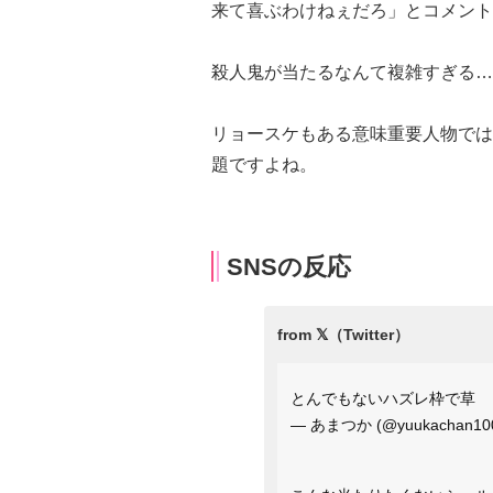
来て喜ぶわけねぇだろ」とコメント
殺人鬼が当たるなんて複雑すぎる…
リョースケもある意味重要人物では
題ですよね。
SNSの反応
とんでもないハズレ枠で草
— あまつか (@yuukachan10