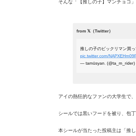
そんな「【推しの子】マンチョコ」
推しの子のビックリマン買っ
pic.twitter.com/NAPXEHm09
— tamūsyan. (@ta_m_rider)
アイの熱狂的なファンの大学生で、
シールでは黒いフードを被り、包丁
本シールが当たった投稿主は「推し