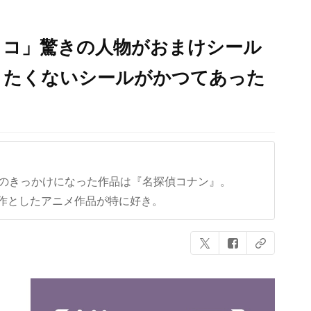
ョコ」驚きの人物がおまけシール
りたくないシールがかつてあった
クのきっかけになった作品は『名探偵コナン』。
作としたアニメ作品が特に好き。