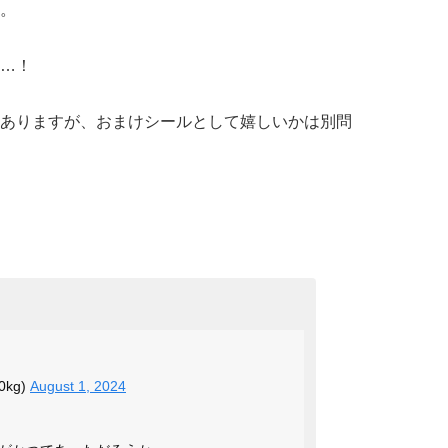
。
…！
ありますが、おまけシールとして嬉しいかは別問
0kg)
August 1, 2024