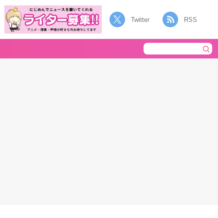
Twitter
RSS