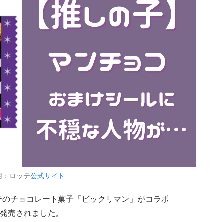
用：ロッテ
公式サイト
テのチョコレート菓子「ビックリマン」がコラボ
発売されました。