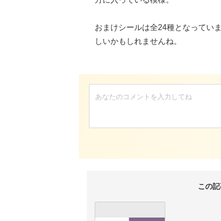
おまけシールは全24種となってい
しいかもしれませんね。
この記