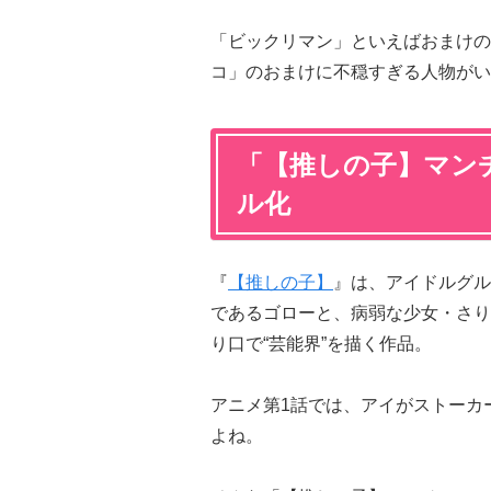
「ビックリマン」といえばおまけの
コ」のおまけに不穏すぎる人物がい
「【推しの子】マン
ル化
『
【推しの子】
』は、アイドルグル
であるゴローと、病弱な少女・さり
り口で“芸能界”を描く作品。
アニメ第1話では、アイがストーカ
よね。