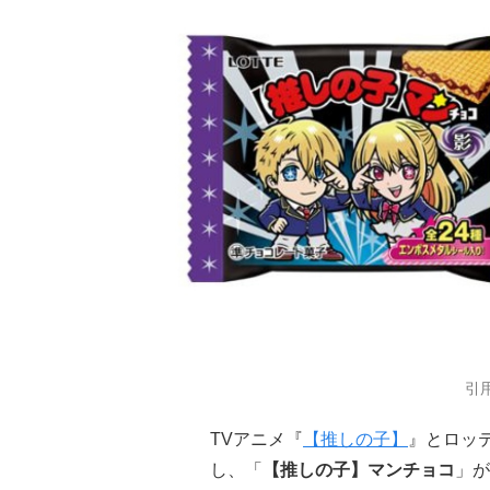
引
TVアニメ『
【推しの子】
』とロッ
し、「
【推しの子】マンチョコ
」が