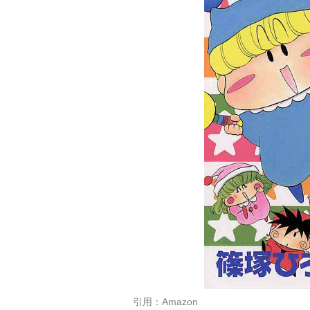
引用：Amazon