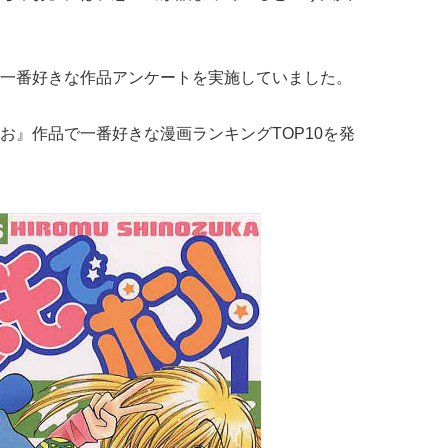
一番好きな作品アンケートを実施していました。
お』作品で一番好きな漫画ランキングTOP10を発