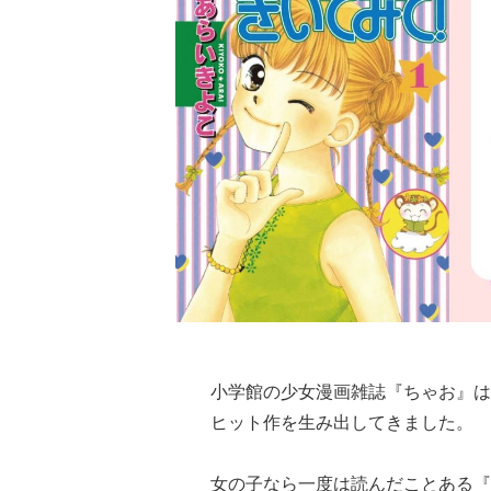
小学館の少女漫画雑誌『ちゃお』は、
ヒット作を生み出してきました。
女の子なら一度は読んだことある『