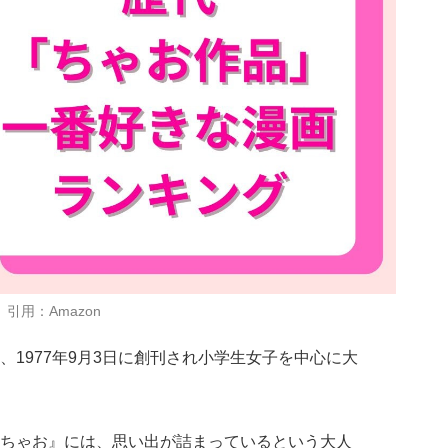
引用：Amazon
1977年9月3日に創刊され小学生女子を中心に大
ちゃお』には、思い出が詰まっているという大人