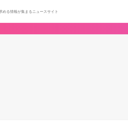
求める情報が集まるニュースサイト