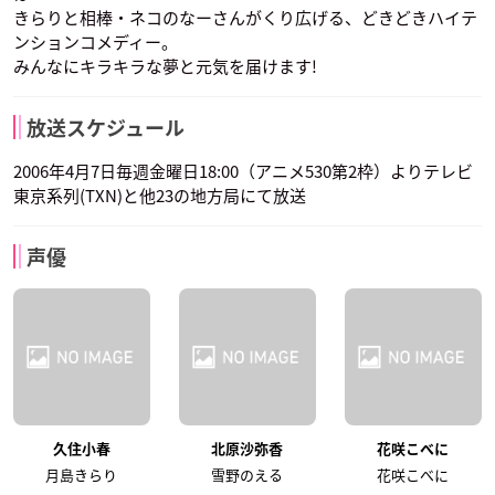
きらりと相棒・ネコのなーさんがくり広げる、どきどきハイテ
ンションコメディー。
みんなにキラキラな夢と元気を届けます!
放送スケジュール
2006年4月7日毎週金曜日18:00（アニメ530第2枠）よりテレビ
東京系列(TXN)と他23の地方局にて放送
声優
久住小春
北原沙弥香
花咲こべに
月島きらり
雪野のえる
花咲こべに