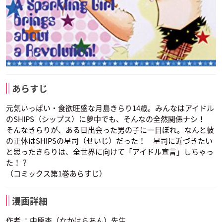
あらすじ
元気いっぱい・食欲旺盛な月島きらり14歳。みんなはアイドル
のSHIPS（シップス）に夢中でも、そんなの全然関係ナシ！
そんなきらりが、ある日出会った男の子に一目ぼれ。なんと彼
の正体はSHIPSの星司（せいじ）だった！ 星司に近づきたい
と思ったきらりは、全世界に向けて「アイドル宣言」しちゃっ
た！？
（コミックス第1巻あらすじ）
漫画詳細
作者 ：中原杏（なかはらあん）先生