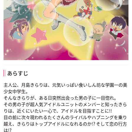
あらすじ
主人公、月島きらりは、元気いっぱい食いしん坊な学園一の美
少女中学生。
そんなきらりが、ある日突然出会った男の子に一目惚れ。
その男の子が超人気アイドルユニットのメンバーと知ったきら
りは、近くにいたい一心で、アイドルを目指すことに!!
目の前に次々現われるたくさんのライバルやハプニングを乗り
越え、きらりはトップアイドルになれるのか!? そして恋の行方
は!?