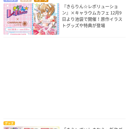
イベント
カフェ
ニュース
『きらりん☆レボリューショ
ン』×キャラウムカフェ 12月9
日より池袋で開催！原作イラス
トグッズや特典が登場
グッズ