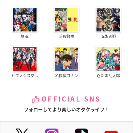
銀魂
暗殺教室
呪術廻戦
ヒプノシスマ...
名探偵コナン
忍たま乱太郎
OFFICIAL SNS
フォローしてより楽しいオタクライフ！