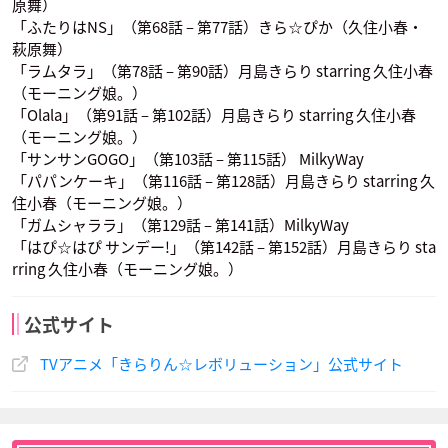
原舞）
「ふたりはNS」（第68話 – 第77話）きら☆ぴか（久住小春・
萩原舞）
「ラムタラ」（第78話 – 第90話）月島きらり starring 久住小春
（モーニング娘。）
「Olala」（第91話 – 第102話）月島きらり starring 久住小春
（モーニング娘。）
「サンサンGOGO」（第103話 – 第115話） MilkyWay
「パパンケーキ」（第116話 – 第128話）月島きらり starring 久
住小春（モーニング娘。）
「ガムシャララ」（第129話 – 第141話）MilkyWay
「はぴ☆はぴ サンデー!」（第142話 – 第152話）月島きらり sta
rring 久住小春（モーニング娘。）
公式サイト
TVアニメ「きらりん☆レボリューション」公式サイト