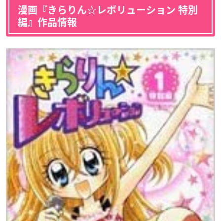
漫画『きらりん☆レボリューション 特別
編』作品情報