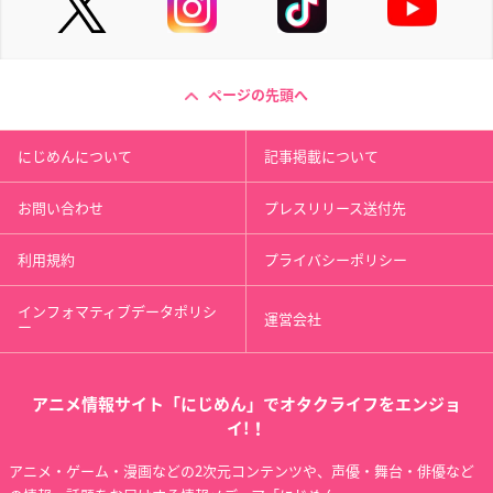
ページの先頭へ
にじめんについて
記事掲載について
お問い合わせ
プレスリリース送付先
利用規約
プライバシーポリシー
インフォマティブデータポリシ
運営会社
ー
アニメ情報サイト「にじめん」でオタクライフをエンジョ
イ!！
アニメ・ゲーム・漫画などの2次元コンテンツや、声優・舞台・俳優など