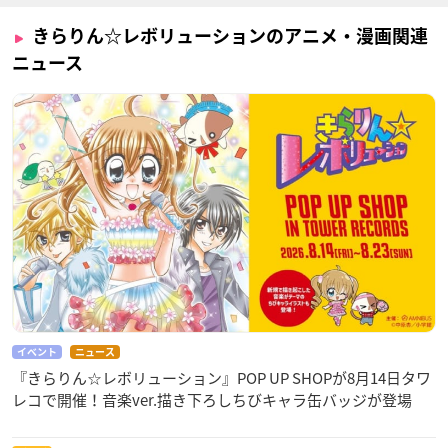
きらりん☆レボリューションのアニメ・漫画関連
ニュース
イベント
ニュース
『きらりん☆レボリューション』POP UP SHOPが8月14日タワ
レコで開催！音楽ver.描き下ろしちびキャラ缶バッジが登場