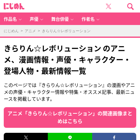
に
じ
め
ん
作品名
声優
舞台俳優
作者名
にじめん
>
アニメ
> きらりん☆レボリューション
きらりん☆レボリューション のアニ
メ、漫画情報・声優・キャラクター・
登場人物・最新情報一覧
このページでは『きらりん☆レボリューション』の漫画やアニ
メの声優・キャラクター情報や特集・オススメ記事、最新ニュ
ースを掲載しています。
アニメ「きらりん☆レボリューション」の関連画像まと
めはこちら