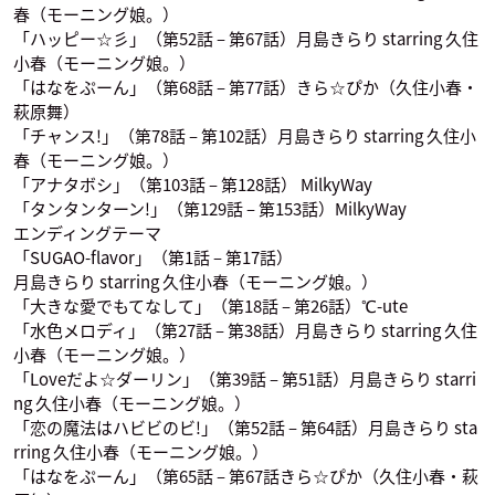
春（モーニング娘。）
「ハッピー☆彡」（第52話 – 第67話）月島きらり starring 久住
小春（モーニング娘。）
「はなをぷーん」（第68話 – 第77話）きら☆ぴか（久住小春・
萩原舞）
「チャンス!」（第78話 – 第102話）月島きらり starring 久住小
春（モーニング娘。）
「アナタボシ」（第103話 – 第128話） MilkyWay
「タンタンターン!」（第129話 – 第153話）MilkyWay
エンディングテーマ
「SUGAO-flavor」（第1話 – 第17話）
月島きらり starring 久住小春（モーニング娘。）
「大きな愛でもてなして」（第18話 – 第26話）℃-ute
「水色メロディ」（第27話 – 第38話）月島きらり starring 久住
小春（モーニング娘。）
「Loveだよ☆ダーリン」（第39話 – 第51話）月島きらり starri
ng 久住小春（モーニング娘。）
「恋の魔法はハビビのビ!」（第52話 – 第64話）月島きらり sta
rring 久住小春（モーニング娘。）
「はなをぷーん」（第65話 – 第67話きら☆ぴか（久住小春・萩