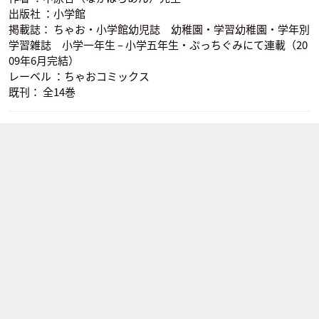
出版社 ：小学館
掲載誌： ちゃお・小学館幼児誌 幼稚園・学習幼稚園・学年別
学習雑誌 小学一年生 – 小学五年生・ぷっちぐみにて連載（20
09年6月完結）
レーベル ：ちゃおコミックス
既刊： 全14巻