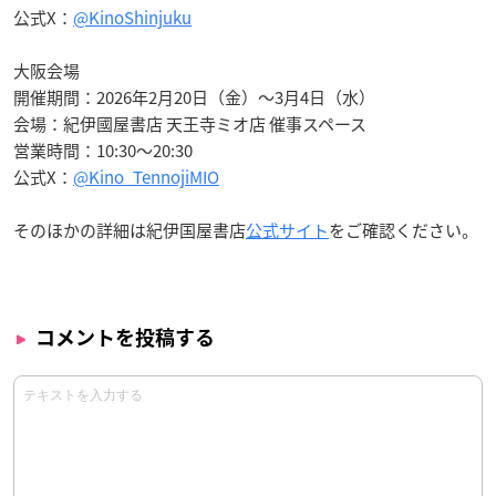
公式X：
@KinoShinjuku
大阪会場
開催期間：2026年2月20日（金）〜3月4日（水）
会場：紀伊國屋書店 天王寺ミオ店 催事スペース
営業時間：10:30〜20:30
公式X：
@Kino_TennojiMIO
そのほかの詳細は紀伊国屋書店
公式サイト
をご確認ください。
コメントを投稿する