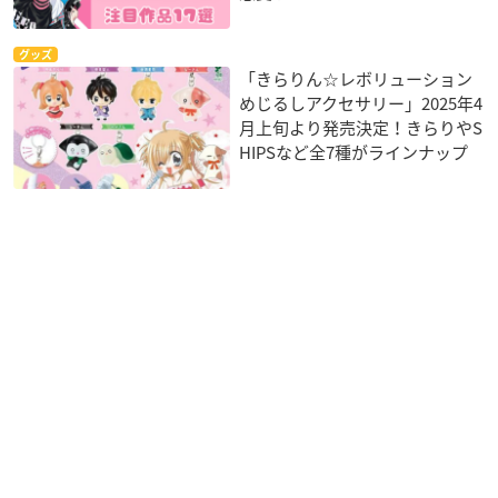
グッズ
「きらりん☆レボリューション
めじるしアクセサリー」2025年4
月上旬より発売決定！きらりやS
HIPSなど全7種がラインナップ