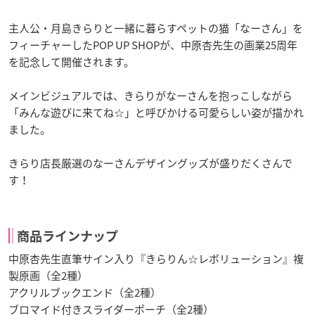
主人公・月島きらりと一緒に暮らすペットの猫「なーさん」を
フィーチャーしたPOP UP SHOPが、中原杏先生の画業25周年
を記念して開催されます。
メインビジュアルでは、きらりがなーさんを抱っこしながら
「みんな遊びに来てね☆」と呼びかける可愛らしい姿が描かれ
ました。
きらり店長厳選のなーさんデザイングッズが盛りだくさんで
す！
商品ラインナップ
中原杏先生直筆サイン入り『きらりん☆レボリューション』複
製原画（全2種）
アクリルブックエンド（全2種）
ブロマイド付きスライダーポーチ（全2種）