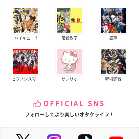
ハイキュー!!
暗殺教室
銀魂
ヒプノシスマ...
サンリオ
呪術廻戦
OFFICIAL SNS
フォローしてより楽しいオタクライフ！