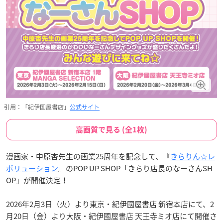
引用：「紀伊国屋書店」
公式サイト
高画質で見る (全1枚)
漫画家・中原杏先生の画業25周年を記念して、『
きらりん☆レ
ボリューション
』のPOP UP SHOP「きらり店長のなーさんSH
OP」が開催決定！
2026年2月3日（火）より東京・紀伊國屋書店 新宿本店にて、2
月20日（金）より大阪・紀伊國屋書店 天王寺ミオ店にて開催さ