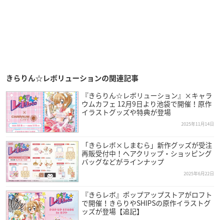
きらりん☆レボリューションの関連記事
『きらりん☆レボリューション』×キャラ
ウムカフェ 12月9日より池袋で開催！原作
イラストグッズや特典が登場
2025年11月14日
「きらレボ×しまむら」新作グッズが受注
再販受付中！ヘアクリップ・ショッピング
バッグなどがラインナップ
2025年6月22日
『きらレボ』ポップアップストアがロフト
で開催！きらりやSHIPSの原作イラストグ
ッズが登場【追記】