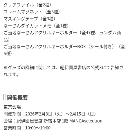
クリアファイル（全2種）
フレームマグネット（全3種）
マスキングテープ（全3種）
なーさんダイカットメモ（全1種）
ご当地なーさんアクリルキーホルダー（全47種、ランダム商
品）
ご当地なーさんアクリルキーホルダーBOX（シール付き）（全
6種）
※グッズの詳細に関しては、紀伊國屋書店の公式Xにて告知さ
れます。
開催概要
東京会場
開催期間：2026年2月3日（火）〜2月15日（日）
会場：紀伊國屋書店 新宿本店 1階 MANGAselection
営業時間：10:00〜19:00