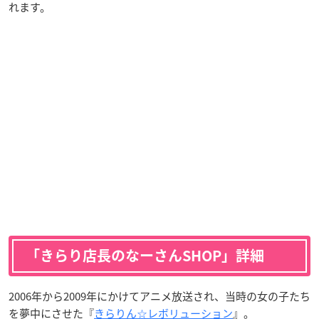
れます。
「きらり店長のなーさんSHOP」詳細
2006年から2009年にかけてアニメ放送され、当時の女の子たち
を夢中にさせた『
きらりん☆レボリューション
』。