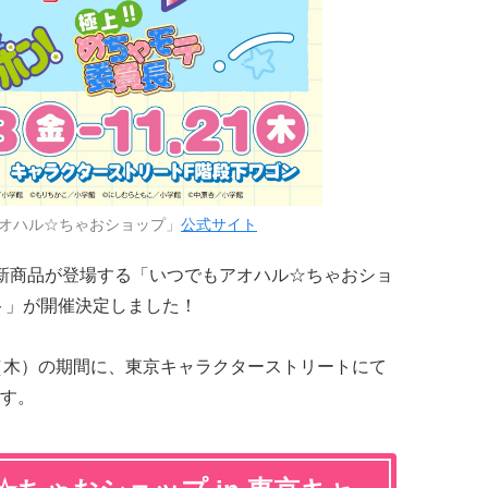
オハル☆ちゃおショップ」
公式サイト
新商品が登場する「いつでもアオハル☆ちゃおショ
ート」が開催決定しました！
1日（木）の期間に、東京キャラクターストリートにて
す。