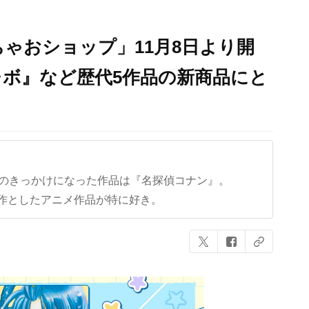
ゃおショップ」11月8日より開
ボ』など歴代5作品の新商品にと
クのきっかけになった作品は『名探偵コナン』。
作としたアニメ作品が特に好き。