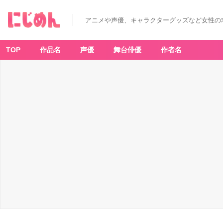
アニメや声優、キャラクターグッズなど女性の
TOP
作品名
声優
舞台俳優
作者名