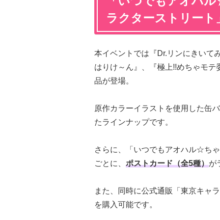
「いつでもアオハル☆
ラクターストリート
本イベントでは『Dr.リンにきいて
はりけ～ん』、『極上!!めちゃモテ
品が登場。
原作カラーイラストを使用した缶バ
たラインナップです。
さらに、「いつでもアオハル☆ちゃお
ごとに、
ポストカード（全5種）
が
また、同時に公式通販「東京キャラ
を購入可能です。