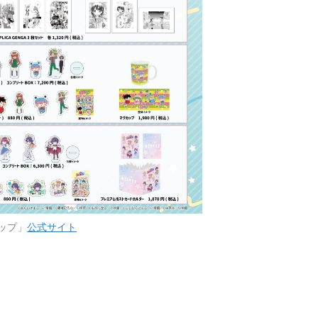
ップ」
公式サイト