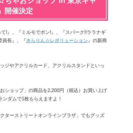
ちゃおショップ in 東京キャ
」開催決定
みて!』、『ミルモでポン!』、『スパーク!!ララナギ
委員長』、『
きらりん☆レボリューション
』の新商
ッジやアクリルカード、アクリルスタンドといっ
ショップ」の商品を2,200円（税込）お買い上げ
ランダムで1枚もらえますよ！
クターストリートオンラインプラザ」でもグッズ