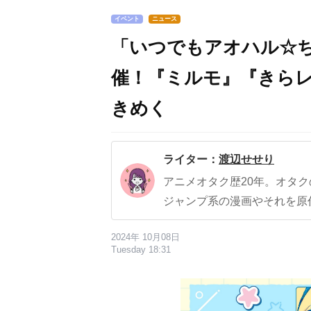
イベント
ニュース
「いつでもアオハル☆ち
催！『ミルモ』『きらレ
きめく
ライター：
渡辺せせり
アニメオタク歴20年。オタ
ジャンプ系の漫画やそれを原
2024年 10月08日
Tuesday 18:31