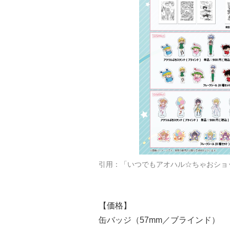
引用：「いつでもアオハル☆ちゃおショ
【価格】
缶バッジ（57mm／ブラインド）