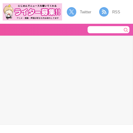
Twitter
RSS