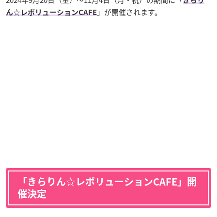
きらり
」が開催されます。
ん☆レボリューションCAFE
「きらりん☆レボリューションCAFE」開
催決定