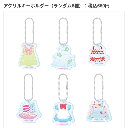
アクリルキーホルダー（ランダム6種）：税込660円