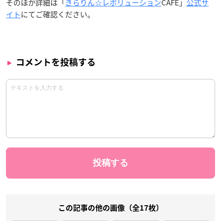
そのほか詳細は「
きらりん☆レボリューション
CAFE」
公式サ
イト
にてご確認ください。
コメントを投稿する
この記事の他の画像（全17枚）