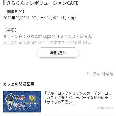
きらりん☆レボリューションCAFE
【開催期間】
2024年9月20日（金）～11月4日（月・祝）
【会場】
東京・新宿：BOX cafe&space ルミネエスト新宿店/
東京都新宿区新宿3-38-1 ルミネエスト新宿 地下1階
【予約方法】
2024年9月4日（水） 12:00
カフェ
公式サイトOPEN
予約スタート：18:00～
©中原杏／小学館
【予約金】
カフェの関連記事
税込660円 ※１申込につき、4席迄予約可。
「ブルーロック×ミックスガーデン」コラ
ボカフェ開催！バニーボーイな凪や玲王に
「めっちゃ可愛い」
2024年9月04日