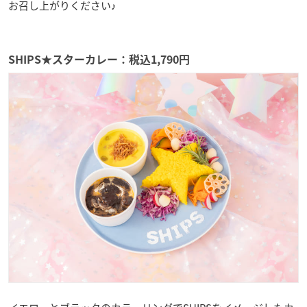
お召し上がりください♪
SHIPS★スターカレー：税込1,790円