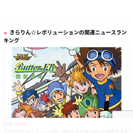
きらりん☆レボリューションの関連ニュースラン
キング
話題
アニメ
気分が上がるアニソン26選！神曲たちで休み明けの憂鬱気分を