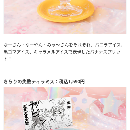
なーさん・なーやん・みゃ～さんをそれぞれ、バニラアイス、
黒ゴマアイス、キャラメルアイスで表現したバナナスプリッ
ト！
きらりの失敗ティラミス：税込1,590円