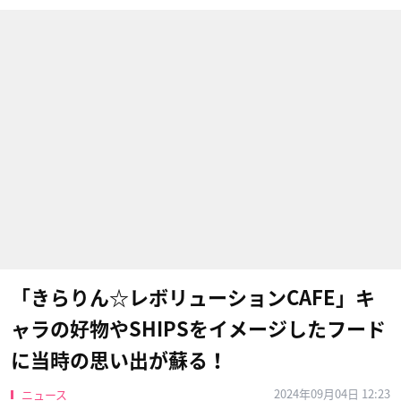
「きらりん☆レボリューションCAFE」キ
ャラの好物やSHIPSをイメージしたフード
に当時の思い出が蘇る！
2024年09月04日 12:23
ニュース