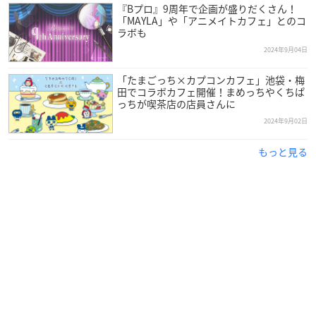
『Bプロ』9周年で企画が盛りだくさん！
「MAYLA」や「アニメイトカフェ」とのコ
ラボも
2024年9月04日
「たまごっち×カプコンカフェ」池袋・梅
田でコラボカフェ開催！まめっちやくちぱ
っちが喫茶店の店員さんに
2024年9月02日
もっと見る