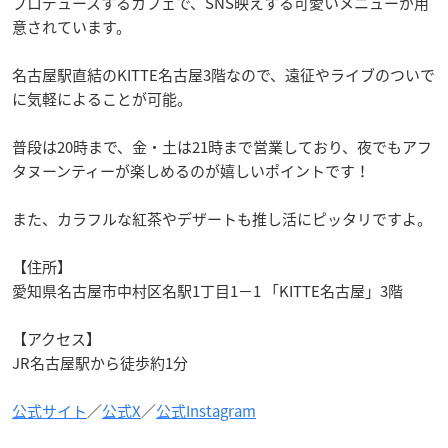
プロデュースするカフェで、SNS映えする可愛いメニューが用
意されています。
名古屋駅直結のKITTE名古屋3階なので、遠征やライブのついで
に気軽によることが可能。
普段は20時まで、金・土は21時まで営業しており、夜でもアフ
タヌーンティーが楽しめるのが嬉しいポイントです！
また、カラフルな紅茶やデザートも推し活にピッタリですよ。
【住所】
愛知県名古屋市中村区名駅1丁目1−1 「KITTE名古屋」3階
【アクセス】
JR名古屋駅から徒歩約1分
公式サイト
／
公式X
／
公式Instagram