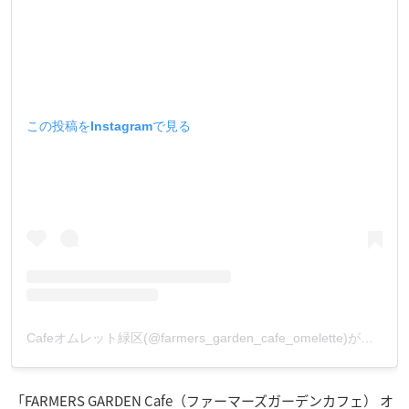
この投稿をInstagramで見る
Cafeオムレット緑区(@farmers_garden_cafe_omelette)がシェアした投稿
「FARMERS GARDEN Cafe（ファーマーズガーデンカフェ） オ