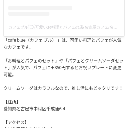
カフェブル𓌉◯𓇋可愛いお料理とパフェの店/名古屋カフェ/名古屋グルメ/名古屋ランチ/名古屋推し活(@cafeblue0734)がシェアした投稿
「cafe blue（カフェ ブル） 」は、可愛い料理とパフェが人気
なカフェです。
「お料理とパフェのセット」や「パフェとクリームソーダセッ
ト」が人気で、パフェに＋350円するとお祝いプレートに変更
可能。
クリームソーダはカラフルなので、推し活にもピッタリです！
【住所】
愛知県名古屋市中村区千成通6-4
【アクセス】