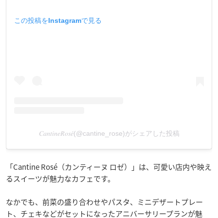
この投稿をInstagramで見る
𝐶𝑎𝑛𝑡𝑖𝑛𝑒𝑅𝑜𝑠𝑒́(@cantine_rose)がシェアした投稿
「Cantine Rosé（カンティーヌ ロゼ）」は、可愛い店内や映え
るスイーツが魅力なカフェです。
なかでも、前菜の盛り合わせやパスタ、ミニデザートプレー
ト、チェキなどがセットになったアニバーサリープランが魅