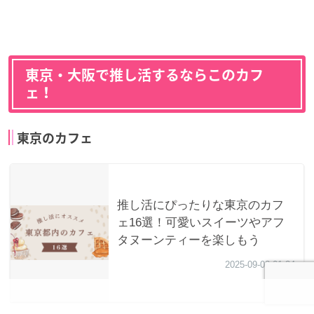
東京・大阪で推し活するならこのカフ
ェ！
東京のカフェ