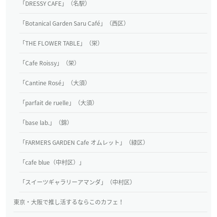
「DRESSY CAFE」（名駅）
「Botanical Garden Saru Café」（西区）
「THE FLOWER TABLE」（栄）
「Cafe Roissy」（栄）
「Cantine Rosé」（大須）
「parfait de ruelle」（大須）
「base lab.」（錦）
「FARMERS GARDEN Cafe オムレット」（緑区）
「cafe blue（中村区）」
「スイーツギャラリーアマンダ」（中村区）
東京・大阪で推し活するならこのカフェ！