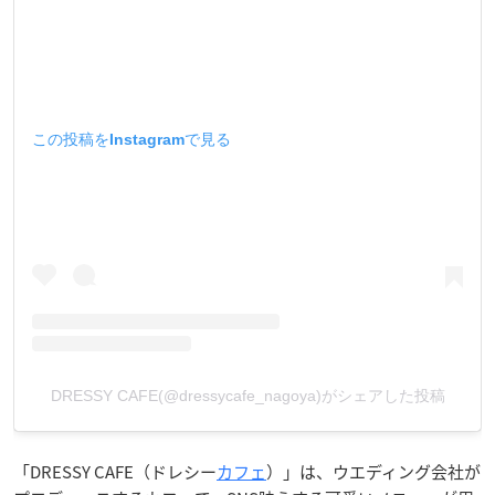
この投稿をInstagramで見る
DRESSY CAFE(@dressycafe_nagoya)がシェアした投稿
「DRESSY CAFE（ドレシー
カフェ
）」は、ウエディング会社が