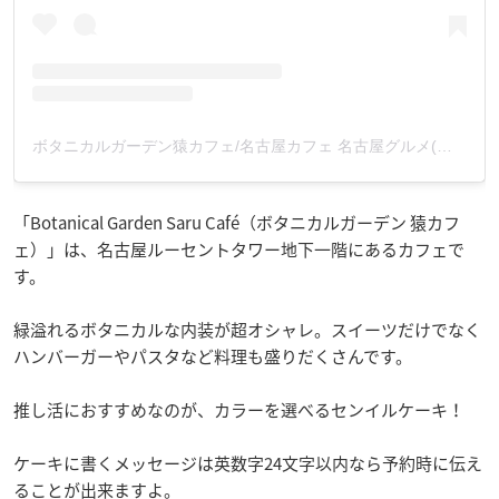
ボタニカルガーデン猿カフェ/名古屋カフェ 名古屋グルメ(@botanicalgarden_saru)がシェアした投稿
「Botanical Garden Saru Café（ボタニカルガーデン 猿カフ
ェ）」は、名古屋ルーセントタワー地下一階にあるカフェで
す。
緑溢れるボタニカルな内装が超オシャレ。スイーツだけでなく
ハンバーガーやパスタなど料理も盛りだくさんです。
推し活におすすめなのが、カラーを選べるセンイルケーキ！
ケーキに書くメッセージは英数字24文字以内なら予約時に伝え
ることが出来ますよ。