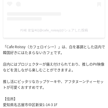
카페 로일씨(@cafe_roissy)がシェアした投稿
「Cafe Roissy（カフェロイシー）」は、白を基調とした店内で
韓国好きにはたまらないカフェです。
店内にはプロジェクターが備え付けられており、推しのPV映像
などを流しながら楽しむことができますよ。
推し活にピッタリなカップケーキや、アフタヌーンティーセッ
トが可愛くおすすめです。
【住所】
愛知県名古屋市中区新栄1-14-3 1F