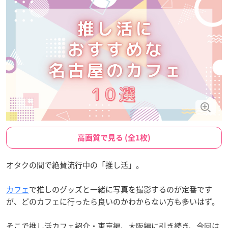
高画質で見る (全1枚)
オタクの間で絶賛流行中の「推し活」。
カフェ
で推しのグッズと一緒に写真を撮影するのが定番です
が、どのカフェに行ったら良いのかわからない方も多いはず。
そこで推し活カフェ紹介・東京編、大阪編に引き続き、今回は