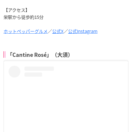
【アクセス】
栄駅から徒歩約15分
ホットペッパーグルメ
／
公式X
／
公式Instagram
「Cantine Rosé」（大須）