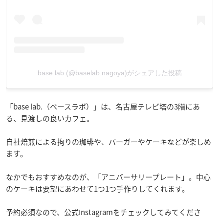
base lab.(@baselab.nagoya)がシェアした投稿
「base lab.（ベースラボ）」は、名古屋テレビ塔の3階にあ
る、見渡しの良いカフェ。
自社焙煎による拘りの珈琲や、バーガーやケーキなどが楽しめ
ます。
なかでもおすすめなのが、「アニバーサリープレート」。中心
のケーキは要望にあわせて1つ1つ手作りしてくれます。
予約必須なので、公式Instagramをチェックしてみてくださ