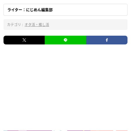
ライター：にじめん編集部
カテゴリ :
オタ活・推し活