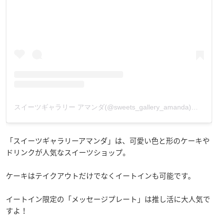
スイーツギャラリー アマンダ(@sweets_gallery_amanda)がシェアした投稿
「スイーツギャラリーアマンダ」は、可愛い色と形のケーキや
ドリンクが人気なスイーツショップ。
ケーキはテイクアウトだけでなくイートインも可能です。
イートイン限定の「メッセージプレート」は推し活に大人気で
すよ！