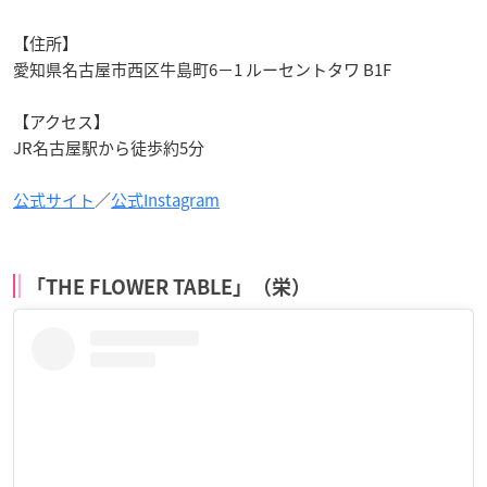
【住所】
愛知県名古屋市西区牛島町6−1 ルーセントタワ B1F
【アクセス】
JR名古屋駅から徒歩約5分
公式サイト
／
公式Instagram
「THE FLOWER TABLE」（栄）