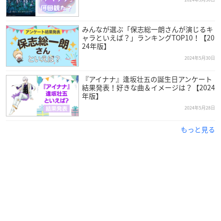
みんなが選ぶ「保志総一朗さんが演じるキ
ャラといえば？」ランキングTOP10！【20
24年版】
2024年5月30日
『アイナナ』逢坂壮五の誕生日アンケート
結果発表！好きな曲＆イメージは？【2024
年版】
2024年5月28日
もっと見る