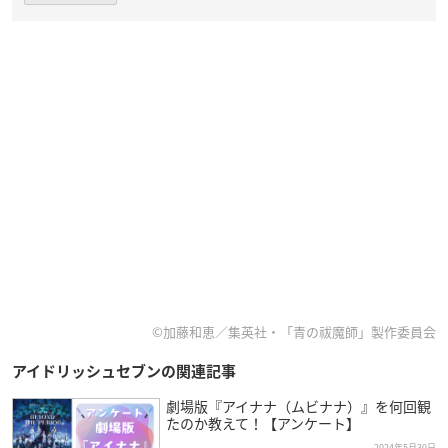
©加藤和恵／集英社・「青の祓魔師」製作委員会
アイドリッシュセブンの関連記事
劇場版『アイナナ（ムビナナ）』を何回観
たのか教えて！【アンケート】
2024年5月30日