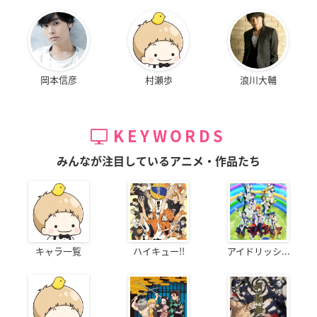
岡本信彦
村瀬歩
浪川大輔
KEYWORDS
みんなが注目しているアニメ・作品たち
キャラ一覧
ハイキュー!!
アイドリッシ...