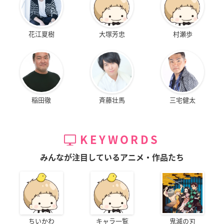
花江夏樹
大塚芳忠
村瀬歩
稲田徹
斉藤壮馬
三宅健太
KEYWORDS
みんなが注目しているアニメ・作品たち
ちいかわ
キャラ一覧
鬼滅の刃