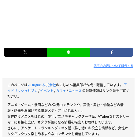
記事の内容について報告する
このページは
kusuguru株式会社
のにじめん編集部が作成・配信しています。
ア
イドリッシュセブン
/
イベント
/
カフェ
/
ニュース
の最新情報はリンク先をご覧く
ださい。
アニメ・ゲーム・漫画などの2次元コンテンツや、声優・舞台・俳優などの情
報・話題をお届けする情報メディア「にじめん」。
女性向けアニメをはじめ、少年アニメやキャラクター作品、VTuberなどストリー
マーにも幅を広げ、オタクが気になる情報を幅広くお届けしています。
さらに、アンケート・ランキング・オタ活（推し活）お役立ち情報など、女性オ
タクがワクワク楽しめるようなコンテンツも発信しています。