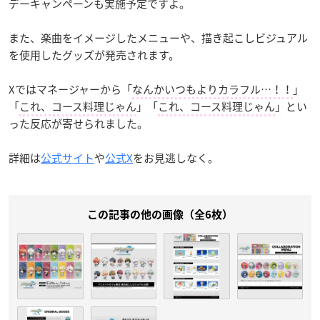
デーキャンペーンも実施予定ですよ。
また、楽曲をイメージしたメニューや、描き起こしビジュアル
を使用したグッズが発売されます。
Xではマネージャーから「
なんかいつもよりカラフル…！！
」
「
これ、コース料理じゃん
」「
これ、コース料理じゃん
」とい
った反応が寄せられました。
詳細は
公式サイト
や
公式X
をお見逃しなく。
この記事の他の画像（全6枚）