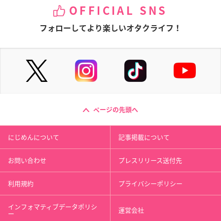
OFFICIAL SNS
フォローしてより楽しいオタクライフ！
ページの先頭へ
にじめんについて
記事掲載について
お問い合わせ
プレスリリース送付先
利用規約
プライバシーポリシー
インフォマティブデータポリシ
運営会社
ー