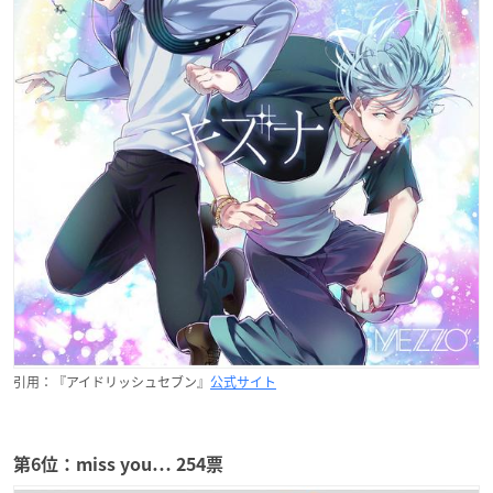
引用：『アイドリッシュセブン』
公式サイト
第6位：miss you… 254票