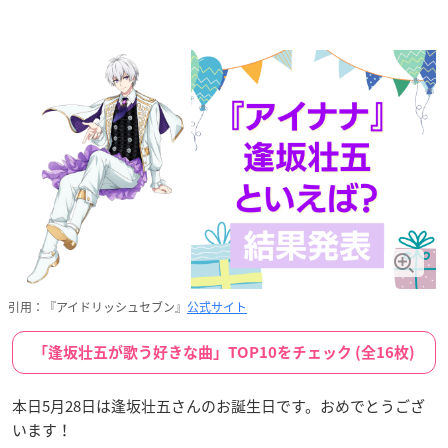
引用：『アイドリッシュセブン』
公式サイト
「逢坂壮五が歌う好きな曲」TOP10をチェック (全16枚)
本日5月28日は逢坂壮五さんのお誕生日です。おめでとうござ
います！