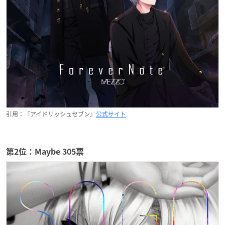
引用：『アイドリッシュセブン』
公式サイト
第2位：Maybe 305票