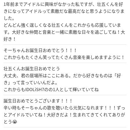
1年前までアイドルに興味がなかった私ですが、壮五くんを好
きになってアイドルって素敵だな最高だなと思うようになりま
した。
どんどん強く逞しくなる壮五くんをこれからも応援していま
す。大好きな仲間と音楽と一緒に素敵な日々を過ごしてね！大
好き！
そーちゃんお誕生日おめでとう！！！
これからもたくさん笑ってたくさん音楽を楽しめますように！
壮五くんお誕生日おめでとう
大丈夫、君の居場所はここにある。だから好きなものは「好
き」って言っていいんだよ。
これからもIDOLiSH7のの1人として輝いていてね
誕生日おめでとうございます！！！
辛い時もそーちゃんの歌を聴いたら元気になれます！！！ずっ
とアイドルでいてね！大好きだよ！生まれてきてくれてありが
とう😭