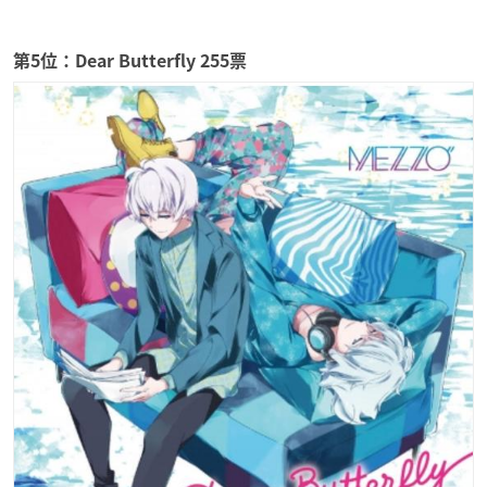
第5位：Dear Butterfly 255票