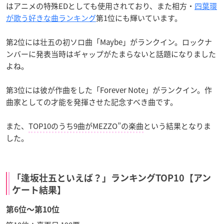
はアニメの特殊EDとしても使用されており、また相方・
四葉環
が歌う好きな曲ランキング
第1位にも輝いています。
第2位には壮五の初ソロ曲「Maybe」がランクイン。ロックナ
ンバーに発表当時はギャップがたまらないと話題になりました
よね。
第3位には彼が作曲をした「Forever Note」がランクイン。作
曲家としての才能を発揮させた記念すべき曲です。
また、
TOP10のうち9曲がMEZZO”の楽曲
という結果となりま
した。
「逢坂壮五といえば？」ランキングTOP10【アン
ケート結果】
第6位〜第10位