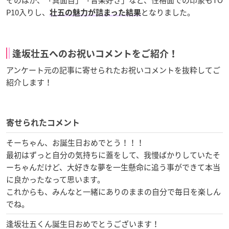
そのほか、「真面目」「音楽好き」など、性格面での印象もTO
P10入りし、
となりました。
壮五の魅力が詰まった結果
逢坂壮五へのお祝いコメントをご紹介！
アンケート元の記事に寄せられたお祝いコメントを抜粋してご
紹介します！
寄せられたコメント
そーちゃん、お誕生日おめでとう！！！
最初はずっと自分の気持ちに蓋をして、我慢ばかりしていたそ
ーちゃんだけど、大好きな夢を一生懸命に追う事ができて本当
に良かったなって思います。
これからも、みんなと一緒にありのままの自分で毎日を楽しん
でね。
逢坂壮五くん誕生日おめでとうございます！