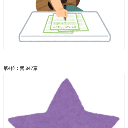
第4位：紫 347票