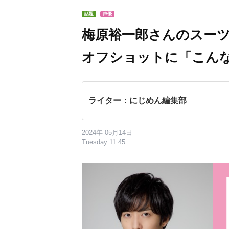
話題
声優
梅原裕一郎さんのスー
オフショットに「こん
ライター：にじめん編集部
2024年 05月14日
Tuesday 11:45