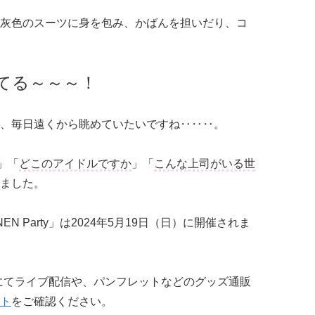
灰色のスーツに身を包み、かばんを担いだり、コ
てる～～～！
、毎日遠くから眺めていたいですね‥‥‥。
」「
どこのアイドルですか
」「
こんな上司がいる世
ました。
N Party」は2024年5月19日（日）に開催されま
TV」にてライブ配信や、パンフレットなどのグッズ通販
ト
をご確認ください。