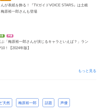
んが表紙を飾る！『TVガイドVOICE STARS』は土岐
＆梅原裕一郎さんも登場
話題
声優
選ぶ「梅原裕一郎さんが演じるキャラといえば？」ラン
10！【2024年版】
もっと見る
ど天然
梅原裕一郎
話題
声優