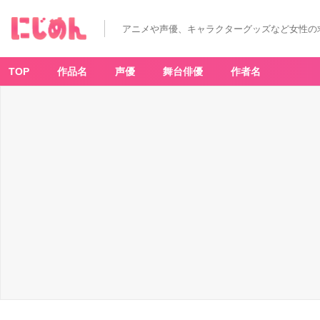
アニメや声優、キャラクターグッズなど女性の
TOP
作品名
声優
舞台俳優
作者名