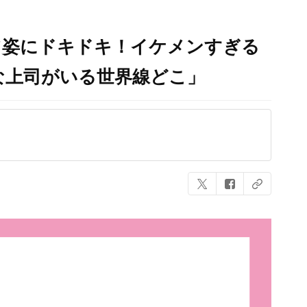
ツ姿にドキドキ！イケメンすぎる
な上司がいる世界線どこ」