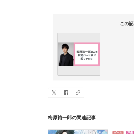
この記
梅原裕一郎の関連記事
ゲーム
声優