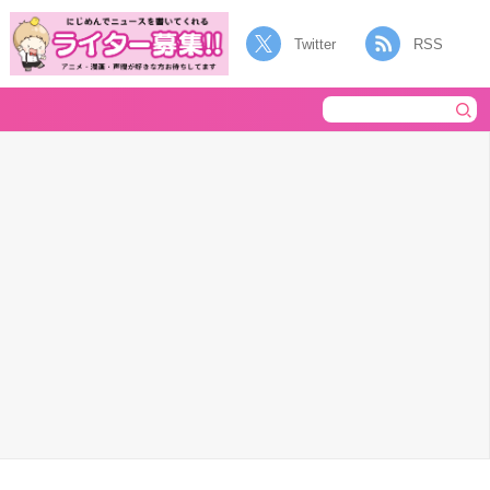
Twitter
RSS