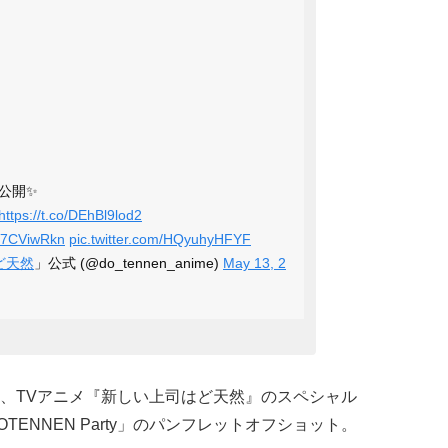
公開✨
https://t.co/DEhBl9lod2
7p7CViwRkn
pic.twitter.com/HQyuhyHFYF
ど天然
」公式 (@do_tennen_anime)
May 13, 2
、TVアニメ『新しい上司はど天然』のスペシャル
ENNEN Party」のパンフレットオフショット。