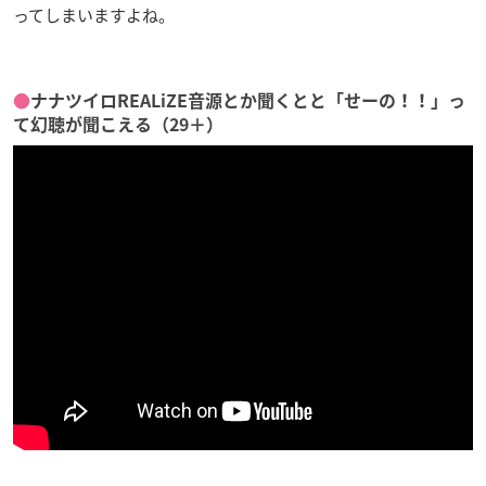
ってしまいますよね。
●
ナナツイロREALiZE音源とか聞くとと「せーの！！」っ
て幻聴が聞こえる（29＋）