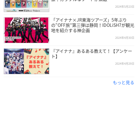
2024年5月23日
「アイナナ×JR東海ツアーズ」5年ぶり
の“OFF旅”第三弾は静岡！IDOLiSH7が観光
地を紹介する神企画
2024年4月30日
『アイナナ』あるある教えて！【アンケー
ト】
2024年4月29日
もっと見る