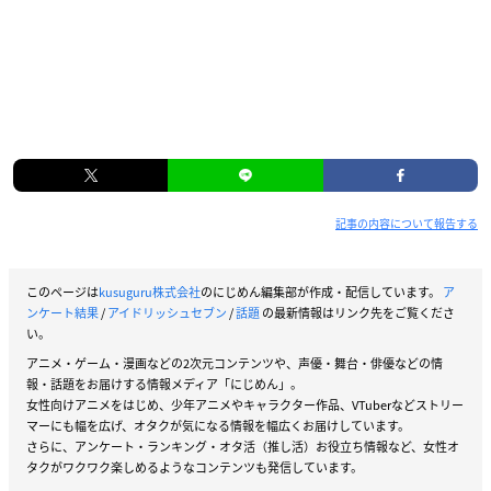
記事の内容について報告する
このページは
kusuguru株式会社
のにじめん編集部が作成・配信しています。
ア
ンケート結果
/
アイドリッシュセブン
/
話題
の最新情報はリンク先をご覧くださ
い。
アニメ・ゲーム・漫画などの2次元コンテンツや、声優・舞台・俳優などの情
報・話題をお届けする情報メディア「にじめん」。
女性向けアニメをはじめ、少年アニメやキャラクター作品、VTuberなどストリー
マーにも幅を広げ、オタクが気になる情報を幅広くお届けしています。
さらに、アンケート・ランキング・オタ活（推し活）お役立ち情報など、女性オ
タクがワクワク楽しめるようなコンテンツも発信しています。