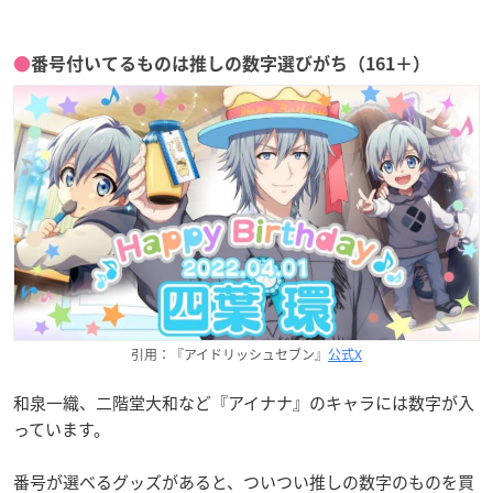
●
番号付いてるものは推しの数字選びがち（161＋）
引用：『アイドリッシュセブン』
公式X
和泉一織、二階堂大和など『アイナナ』のキャラには数字が入
っています。
番号が選べるグッズがあると、ついつい推しの数字のものを買