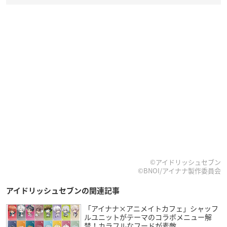
©アイドリッシュセブン
©BNOI/アイナナ製作委員会
アイドリッシュセブンの関連記事
「アイナナ×アニメイトカフェ」シャッフ
ルユニットがテーマのコラボメニュー解
禁！カラフルなフードが素敵