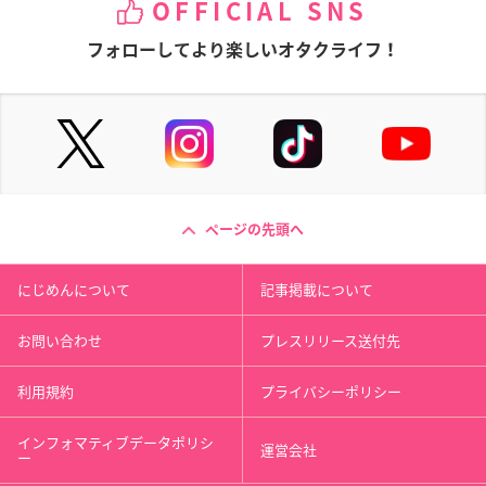
OFFICIAL SNS
フォローしてより楽しいオタクライフ！
ページの先頭へ
にじめんについて
記事掲載について
お問い合わせ
プレスリリース送付先
利用規約
プライバシーポリシー
インフォマティブデータポリシ
運営会社
ー