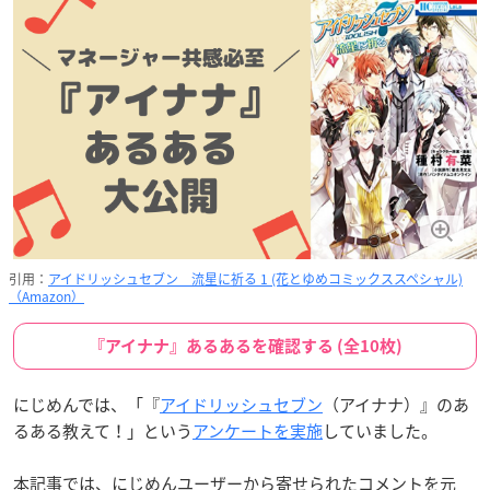
引用：
アイドリッシュセブン 流星に祈る 1 (花とゆめコミックススペシャル)
（Amazon）
『アイナナ』あるあるを確認する (全10枚)
にじめんでは、「『
アイドリッシュセブン
（アイナナ）』のあ
るある教えて！」という
アンケートを実施
していました。
本記事では、にじめんユーザーから寄せられたコメントを元