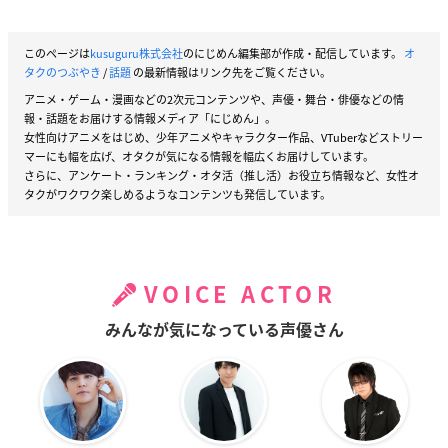
このページは
kusuguru株式会社
のにじめん編集部が作成・配信しています。
オ
タクのつぶやき
/
話題
の最新情報はリンク先をご覧ください。
アニメ・ゲーム・漫画などの2次元コンテンツや、声優・舞台・俳優などの情
報・話題をお届けする情報メディア「にじめん」。
女性向けアニメをはじめ、少年アニメやキャラクター作品、VTuberなどストリー
マーにも幅を広げ、オタクが気になる情報を幅広くお届けしています。
さらに、アンケート・ランキング・オタ活（推し活）お役立ち情報など、女性オ
タクがワクワク楽しめるようなコンテンツも発信しています。
VOICE ACTOR
みんなが気になっている声優さん