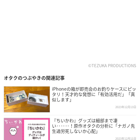
©TEZUKA PRODUCTIONS
オタクのつぶやきの関連記事
iPhoneの箱が即売会のお釣りケースにピッ
タリ！天才的な発想に「有効活用だ」「真
似します」
2023年12月13日
『ちいかわ』グッズは細部まで凄
い‥‥‥！原作オタクの分析に「ナガノ先
生過労死しないか心配」
2023年12月11日