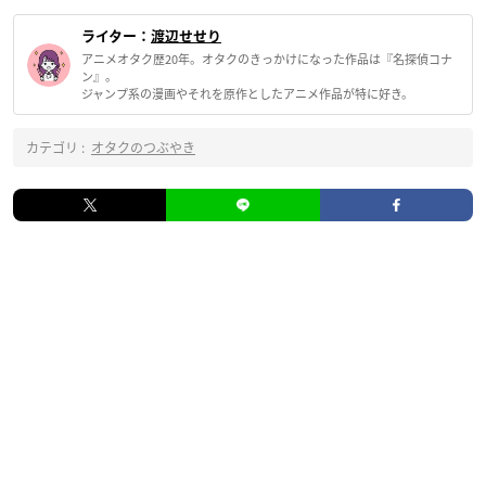
ライター：
渡辺せせり
アニメオタク歴20年。オタクのきっかけになった作品は『名探偵コナ
ン』。
ジャンプ系の漫画やそれを原作としたアニメ作品が特に好き。
カテゴリ :
オタクのつぶやき