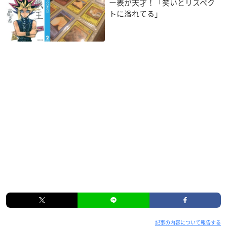
ー表が天才！「笑いとリスペク
トに溢れてる」
記事の内容について報告する