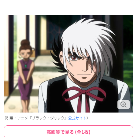
（引用：アニメ『ブラック・ジャック』
公式サイト
）
高画質で見る (全1枚)