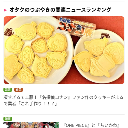
オタクのつぶやきの関連ニュースランキング
話題
食品
凄すぎるて工藤！『名探偵コナン』ファン作のクッキーがまる
で業者「これ手作り！！？」
話題
『ONE PIECE』と『ちいかわ』