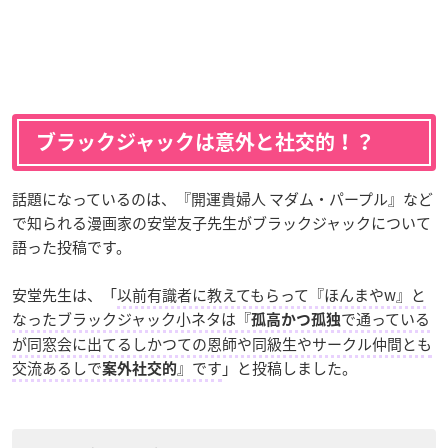
ブラックジャックは意外と社交的！？
話題になっているのは、『開運貴婦人 マダム・パープル』など
で知られる漫画家の安堂友子先生がブラックジャックについて
語った投稿です。
安堂先生は、「
以前有識者に教えてもらって『ほんまやw』と
なったブラックジャック小ネタは『
で通っている
孤高かつ孤独
が同窓会に出てるしかつての恩師や同級生やサークル仲間とも
交流あるしで
』です
」と投稿しました。
案外社交的