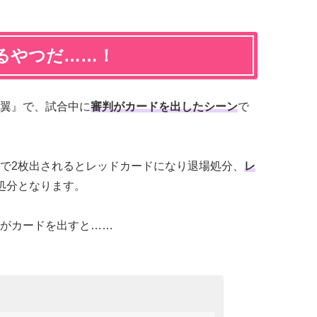
るやつだ……！
翼』で、試合中に
審判がカードを出したシーン
で
で2枚出されるとレッドカードになり退場処分、
レ
処分となります。
がカードを出すと……