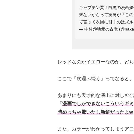
キャプテン翼！白黒の漫画媒
来ないからって実況が「この
て言って次回に引くのはズ
— 中村@地元の古老 (@nakam
レッドなのかイエローなのか、どち
ここで「次週へ続く」ってなると、
あまりにも天才的な演出に対しXで
「
漫画でしかできないこういうギミ
時めっちゃ驚いたし新鮮だったよw
また、カラーがわかってしまうアニ