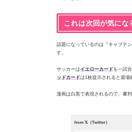
これは次回が気にな
話題になっているのは『キャプテン
す。
サッカーは
イエローカード
を一試合
ッドカード
は1枚提示されると退場
漫画は白黒で表現されるので、審判