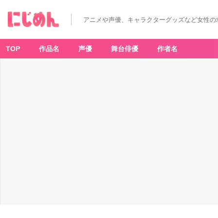
アニメや声優、キャラクターグッズなど女性の
TOP
作品名
声優
舞台俳優
作者名