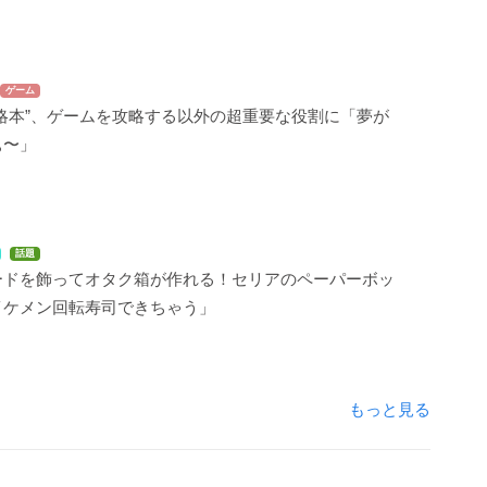
ゲーム
略本”、ゲームを攻略する以外の超重要な役割に「夢が
ぁ〜」
話題
ードを飾ってオタク箱が作れる！セリアのペーパーボッ
イケメン回転寿司できちゃう」
もっと見る