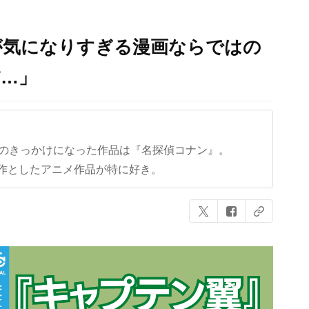
が気になりすぎる漫画ならではの
だ…」
クのきっかけになった作品は『名探偵コナン』。
作としたアニメ作品が特に好き。