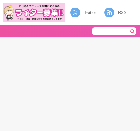
Twitter
RSS