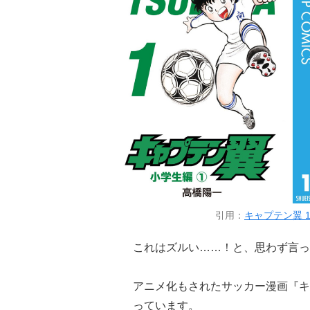
引用：
キャプテン翼 1
これはズルい……！と、思わず言っ
アニメ化もされたサッカー漫画『キ
っています。