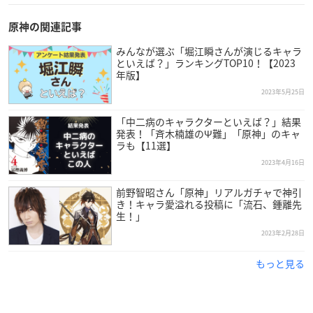
原神の関連記事
みんなが選ぶ「堀江瞬さんが演じるキャラ
といえば？」ランキングTOP10！【2023
年版】
2023年5月25日
「中二病のキャラクターといえば？」結果
発表！「斉木楠雄のΨ難」「原神」のキャ
ラも【11選】
2023年4月16日
前野智昭さん「原神」リアルガチャで神引
き！キャラ愛溢れる投稿に「流石、鍾離先
生！」
2023年2月28日
もっと見る