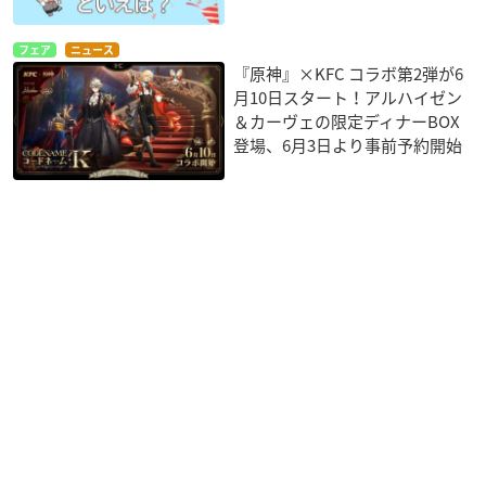
フェア
ニュース
『原神』×KFC コラボ第2弾が6
月10日スタート！アルハイゼン
＆カーヴェの限定ディナーBOX
登場、6月3日より事前予約開始