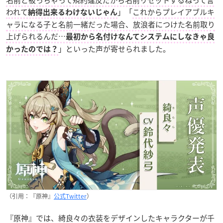
われて
」「
これからプレイアブルキ
納得出来るわけないじゃん
ャラになる子と名前一緒だった場合、放浪者につけた名前取り
上げられるんだ…
最初から名付けなんてシステムにしなきゃ良
」といった声が寄せられました。
かったのでは？
（引用：『原神』
公式Twitter
）
『原神』では、
綺良々の衣装をデザインしたキャラクターが千