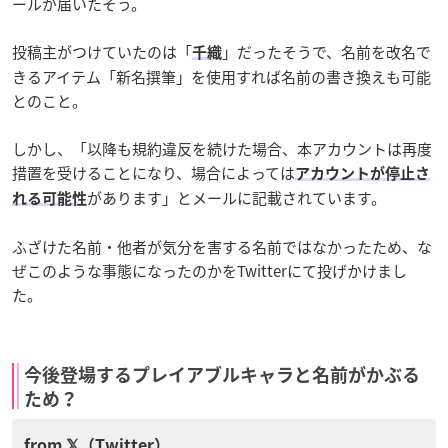
ールが届いたそう。
投稿主がつけていたのは「
」だったそうで、名前を改名で
千織
きるアイテム「新名撰筆」を使用すれば名前の書き換えも可能
とのこと。
しかし、「以降も規約違反を続けた場合、本アカウントは再度
措置を受けることになり、場合によっては
アカウントが停止さ
があります」とメールに記載されています。
れる可能性
ふざけた名前・他者が気分を害する名前ではなかったため、な
ぜこのような事態になったのかをTwitterにて投げかけまし
た。
今後登場するプレイアブルキャラと名前がかぶる
ため？