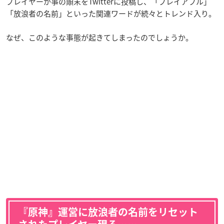
プレイヤーが事の顛末をTwitterに投稿し、「プレイアブル」
「放浪者の名前」といった関連ワードが続々とトレンド入り。
なぜ、このような事態が起きてしまったのでしょうか。
『原神』運営に放浪者の名前をリセット