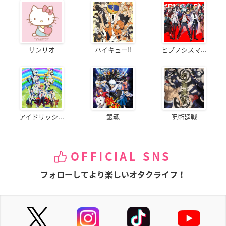
サンリオ
ハイキュー!!
ヒプノシスマ...
アイドリッシ...
銀魂
呪術廻戦
OFFICIAL SNS
フォローしてより楽しいオタクライフ！