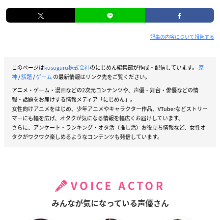
記事の内容について報告する
このページは
kusuguru株式会社
のにじめん編集部が作成・配信しています。
原
神
/
話題
/
ゲーム
の最新情報はリンク先をご覧ください。
アニメ・ゲーム・漫画などの2次元コンテンツや、声優・舞台・俳優などの情
報・話題をお届けする情報メディア「にじめん」。
女性向けアニメをはじめ、少年アニメやキャラクター作品、VTuberなどストリー
マーにも幅を広げ、オタクが気になる情報を幅広くお届けしています。
さらに、アンケート・ランキング・オタ活（推し活）お役立ち情報など、女性オ
タクがワクワク楽しめるようなコンテンツも発信しています。
VOICE ACTOR
みんなが気になっている声優さん