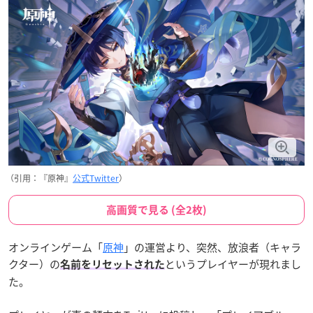
（引用：『原神』
公式Twitter
）
高画質で見る (全2枚)
オンラインゲーム「
原神
」の運営より、突然、放浪者（キャラ
クター）の
というプレイヤーが現れまし
名前をリセットされた
た。