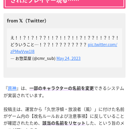
されたプレイヤー現る……
え！！？！？！？？！！？！！？！！？！？？！！？！？！
どういうこと…！？？！？？？？？？？？
pic.twitter.com/
zPMwVvw1I8
— お惣菜屋 (@cmr_sub)
May 24, 2023
『
原神
』は、
できるシステム
一部のキャラクターの名前を変更
が実装されています。
投稿主は、運営から「久世浮傾・放浪者（風）」に付けた名前
がゲーム内の【改名ルールおよび注意事項】に反していること
が確認されたため、
した、という旨のメ
該当の名前をリセット