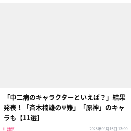
「中二病のキャラクターといえば？」結果
発表！「斉木楠雄のΨ難」「原神」のキャ
ラも【11選】
2023年04月16日 13:00
話題