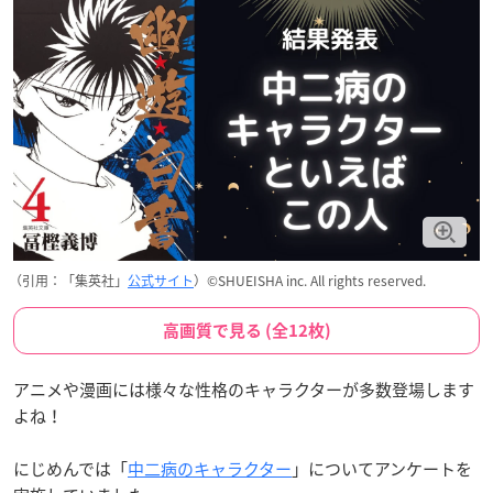
（引用：「集英社」
公式サイト
）©SHUEISHA inc. All rights reserved.
高画質で見る (全12枚)
アニメや漫画には様々な性格のキャラクターが多数登場します
よね！
にじめんでは「
中二病のキャラクター
」についてアンケートを