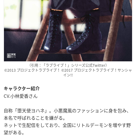
（引用：「ラブライブ！」シリーズ公式Twitter）
©2013 プロジェクトラブライブ！ ©2017 プロジェクトラブライブ！サンシャ
イン!!
キャラクター紹介
CV.小林愛香さん
自称「堕天使ヨハネ」。小悪魔風のファッションに身を包み、
本名で呼ばれることを嫌がる。
ネットで生配信をしており、全国にリトルデーモンを増やす野
望がある。