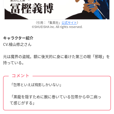
（引用：「集英社」
公式サイト
）
©SHUEISHA inc. All rights reserved.
キャラクター紹介
CV.檜山修之さん
元は魔界の盗賊。額に後天的に身に着けた第三の眼「邪眼」を
持っている。
コメント
「包帯といえば飛影しかいない」
「黒龍を隠すために腕に巻いている包帯から中二病っ
て感じがする」