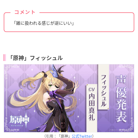
コメント
「雑に扱われる感じが逆にいい」
「原神」フィッシュル
（引用：「原神」
公式Twitter
）