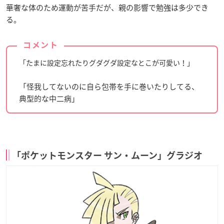
華奢な体のため運動が苦手だが、親の影響で勉強は多少でき
る。
コメント
「たまに設定忘れたりグダグダ設定なとこが可愛い！」
「怪我してないのに自ら包帯を手に巻いたりしてる、
典型的な中二病」
「ポケットモンスター サン・ムーン」グラジオ