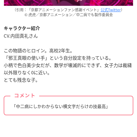
（引用：「京都アニメーションファン感謝イベント」
公式Twitter
）
© 虎虎／京都アニメーション／中二病でも製作委員会
キャラクター紹介
CV.内田真礼さん
この物語のヒロイン。高校2年生。
「邪王真眼の使い手」という自分設定を持っている。
小柄で色白美少女だが、数学が壊滅的にできず、女子力は裁縫
以外限りなく0に近い。
とても残念な子。
コメント
「中二病にしかわからない横文字だらけの技最高」