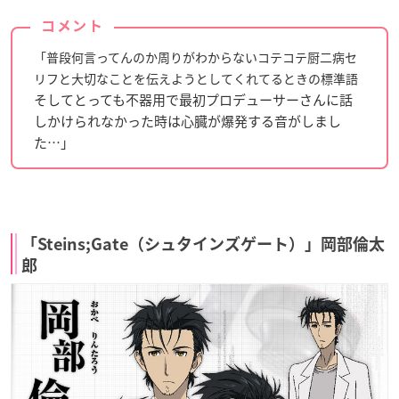
コメント
「普段何言ってんのか周りがわからないコテコテ厨二病セ
リフと大切なことを伝えようとしてくれてるときの標準語
そしてとっても不器用で最初プロデューサーさんに話
しかけられなかった時は心臓が爆発する音がしまし
た…」
「Steins;Gate（シュタインズゲート）」岡部倫太
郎