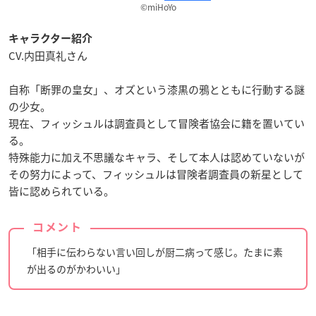
©️miHoYo
キャラクター紹介
CV.内田真礼さん
自称「断罪の皇女」、オズという漆黒の鴉とともに行動する謎
の少女。
現在、フィッシュルは調査員として冒険者協会に籍を置いてい
る。
特殊能力に加え不思議なキャラ、そして本人は認めていないが
その努力によって、フィッシュルは冒険者調査員の新星として
皆に認められている。
コメント
「相手に伝わらない言い回しが厨二病って感じ。たまに素
が出るのがかわいい」