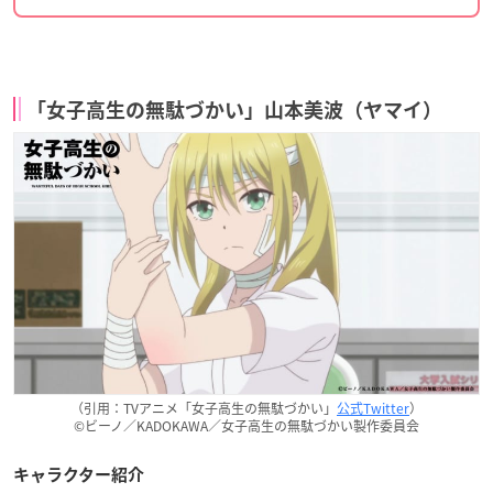
「女子高生の無駄づかい」山本美波（ヤマイ）
（引用：TVアニメ「女子高生の無駄づかい」
公式Twitter
）
©ビーノ／KADOKAWA／女子高生の無駄づかい製作委員会
キャラクター紹介