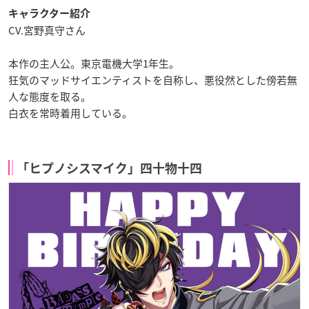
キャラクター紹介
CV.宮野真守さん
本作の主人公。東京電機大学1年生。
狂気のマッドサイエンティストを自称し、悪役然とした傍若無
人な態度を取る。
白衣を常時着用している。
「ヒプノシスマイク」四十物十四