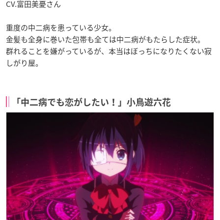
CV.富田美憂さん
重度の中二病を患っている少女。
金髪も全身に巻いた包帯も全ては中二病がもたらした症状。
群れることを嫌がっているが、本当はぼっちになりたくない寂
しがり屋。
「中二病でも恋がしたい！」小鳥遊六花