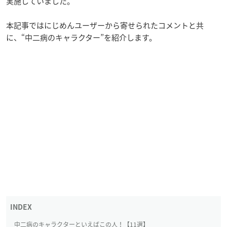
実施していました。
本記事ではにじめんユーザーから寄せられたコメントと共
に、“中二病のキャラクター”を紹介します。
中二病のキャラクターといえばこの人！【11選】