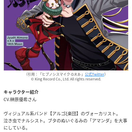
（引用：「ヒプノシスマイク-D.R.B-」
公式Twitter
）
© King Record Co., Ltd. All rights reserved.
キャラクター紹介
CV.榊原優希さん
ヴィジュアル系バンド【アルゴξ楽団】のヴォーカリスト。
泣き虫でナルシスト。ブタのぬいぐるみの「アマンダ」を大事
にしている。