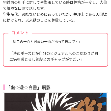
初対面の相手に対してや緊張している時は性格が一変し、大仰
で気障な口調で話しだす。
学生時代、過酷ないじめにあっていたが、弁護士である天国獄
に助けられ、以来獄のことを尊敬している。
コメント
「厨二の一面と可愛い一面があって最高です」
「決めポーズとか自分のビジュアルへのこだわりが厨
二病を感じるし普段とのギャップがすごい」
「幽☆遊☆白書」飛影