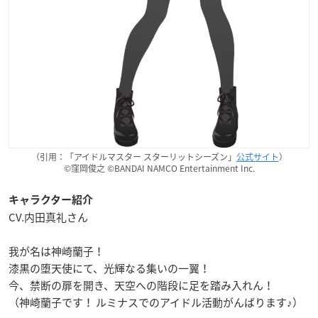
（引用：「アイドルマスター スターリットシーズン」
公式サイト
）
©窪岡俊之 ©BANDAI NAMCO Entertainment Inc.
キャラクター紹介
CV.内田真礼さん
我が名は神崎蘭子！
漆黒の堕天使にて、光輝なる集いの一翼！
今、禁断の扉を開き、天空への階段に足を踏み入れん！
（神崎蘭子です！ ルミナスでのアイドル活動がんばります♪）