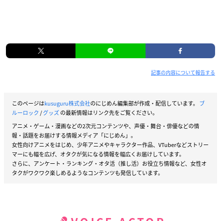
記事の内容について報告する
このページは
kusuguru株式会社
のにじめん編集部が作成・配信しています。
ブ
ルーロック
/
グッズ
の最新情報はリンク先をご覧ください。
アニメ・ゲーム・漫画などの2次元コンテンツや、声優・舞台・俳優などの情
報・話題をお届けする情報メディア「にじめん」。
女性向けアニメをはじめ、少年アニメやキャラクター作品、VTuberなどストリー
マーにも幅を広げ、オタクが気になる情報を幅広くお届けしています。
さらに、アンケート・ランキング・オタ活（推し活）お役立ち情報など、女性オ
タクがワクワク楽しめるようなコンテンツも発信しています。