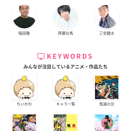
稲田徹
斉藤壮馬
三宅健太
KEYWORDS
みんなが注目しているアニメ・作品たち
ちいかわ
キャラ一覧
鬼滅の刃