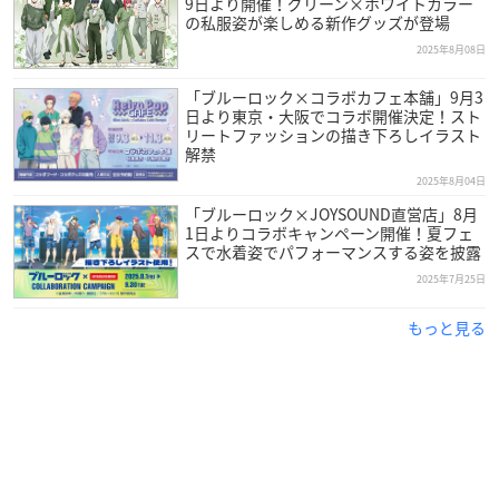
9日より開催！グリーン×ホワイトカラー
の私服姿が楽しめる新作グッズが登場
2025年8月08日
「ブルーロック×コラボカフェ本舗」9月3
日より東京・大阪でコラボ開催決定！スト
リートファッションの描き下ろしイラスト
解禁
2025年8月04日
「ブルーロック×JOYSOUND直営店」8月
1日よりコラボキャンペーン開催！夏フェ
スで水着姿でパフォーマンスする姿を披露
2025年7月25日
もっと見る