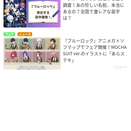
調査！あの珍しい名前、本当に
あるの？全国で激レアな苗字
は？
フェア
ニュース
『ブルーロック』アニメガ×ソ
フマップでフェア開催！MOCHA
SUIT ver.のイラストに「あらス
テキ」
1コメント