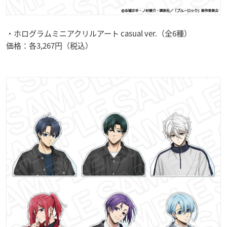
・ホログラムミニアクリルアート casual ver.（全6種）
価格：各3,267円（税込）