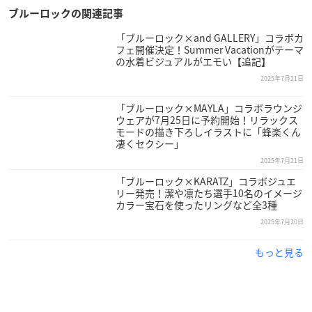
ブルーロックの関連記事
「ブルーロック×and GALLERY」コラボカ
フェ開催決定！Summer Vacationがテーマ
の水着ビジュアルがエモい【追記】
2025年7月21日
「ブルーロック×MAYLA」コラボラウンジ
ウェアが7月25日に予約開始！リラックス
モードの描き下ろしイラストに「蜂楽くん
凄くセクシー」
2025年7月21日
「ブルーロック×KARATZ」コラボジュエ
リー発売！潔や凛たち選手10名のイメージ
カラー宝石を使ったリングなど全3種
2025年7月20日
もっと見る