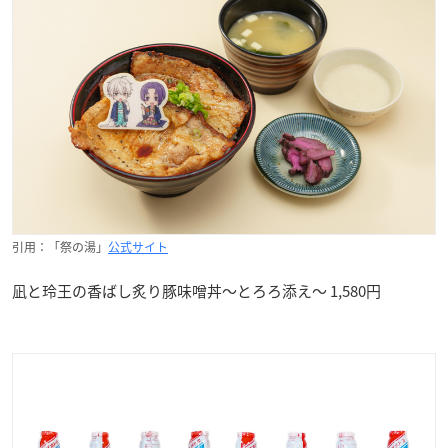
引用：「祭の湯」
公式サイト
凪と玲王の香ばし炙り豚味噌丼〜とろろ添え〜 1,580円