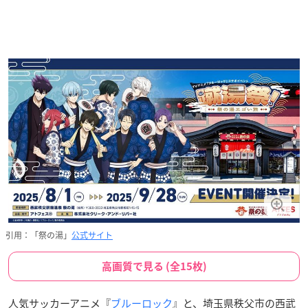
引用：「祭の湯」
公式サイト
高画質で見る (全15枚)
人気サッカーアニメ『
ブルーロック
』と、埼玉県秩父市の西武