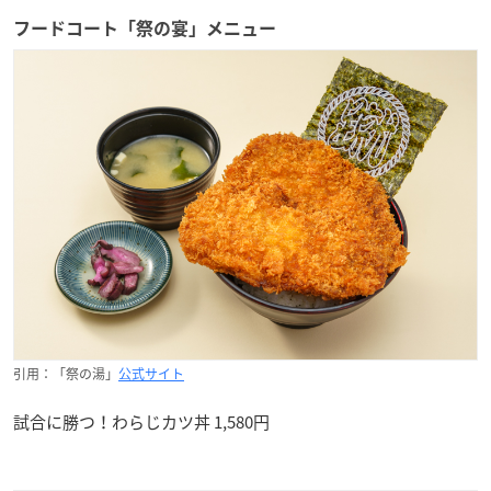
フードコート「祭の宴」メニュー
引用：「祭の湯」
公式サイト
試合に勝つ！わらじカツ丼 1,580円