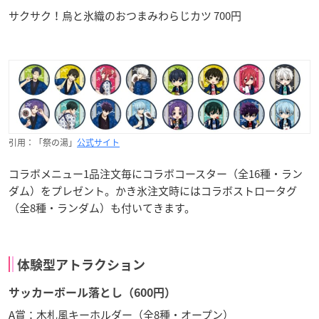
サクサク！烏と氷織のおつまみわらじカツ 700円
引用：「祭の湯」
公式サイト
コラボメニュー1品注文毎にコラボコースター（全16種・ラン
ダム）をプレゼント。かき氷注文時にはコラボストロータグ
（全8種・ランダム）も付いてきます。
体験型アトラクション
サッカーボール落とし（600円）
A賞：木札風キーホルダー（全8種・オープン）