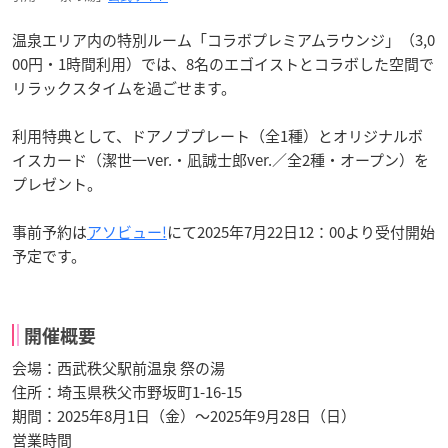
温泉エリア内の特別ルーム「コラボプレミアムラウンジ」（3,0
00円・1時間利用）では、8名のエゴイストとコラボした空間で
リラックスタイムを過ごせます。
利用特典として、ドアノブプレート（全1種）とオリジナルボ
イスカード（潔世一ver.・凪誠士郎ver.／全2種・オープン）を
プレゼント。
事前予約は
アソビュー!
にて2025年7月22日12：00より受付開始
予定です。
開催概要
会場：西武秩父駅前温泉 祭の湯
住所：埼玉県秩父市野坂町1-16-15
期間：2025年8月1日（金）〜2025年9月28日（日）
営業時間