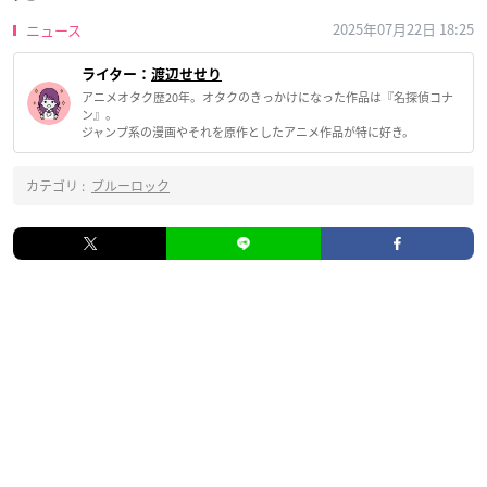
2025年07月22日 18:25
ニュース
ライター：
渡辺せせり
アニメオタク歴20年。オタクのきっかけになった作品は『名探偵コナ
ン』。
ジャンプ系の漫画やそれを原作としたアニメ作品が特に好き。
カテゴリ :
ブルーロック