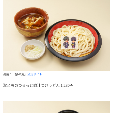
引用：「祭の湯」
公式サイト
潔と凛のつるっと肉汁つけうどん 1,280円