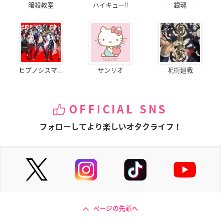
暗殺教室
ハイキュー!!
銀魂
ヒプノシスマ...
サンリオ
呪術廻戦
OFFICIAL SNS
フォローしてより楽しいオタクライフ！
ページの先頭へ