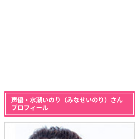
声優・水瀬いのり（みなせいのり）さん
プロフィール