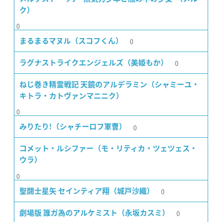
ク）
0
0
まるまるマヌル（スコフくん）
0
ラグナストライクエンジェルズ（美姫もか）
ねじ巻き精霊戦記 天鏡のアルデラミン（シャミーユ・
キトラ・カトヴァンマニニク）
0
0
みりたり!（シャチーロフ軍曹）
コメット・ルシファー（モ・リティカ・ツェツェス・
ウラ）
0
0
聖闘士星矢 セインティア翔（城戸沙織）
0
劇場版 誰ガ為のアルケミスト（永坂カスミ）