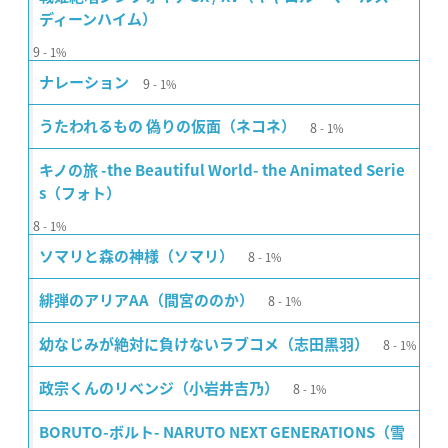
ディーンハイム）
9
1%
9
ナレーション
1%
8
うたわれるもの 偽りの仮面（ネコネ）
1%
キノの旅 -the Beautiful World- the Animated Serie
s（フォト）
8
1%
8
ソマリと森の神様（ソマリ）
1%
8
緋弾のアリアAA（間宮ののか）
1%
8
幼なじみが絶対に負けないラブコメ（志田黒羽）
1%
8
政宗くんのリベンジ（小岩井吉乃）
1%
BORUTO-ボルト- NARUTO NEXT GENERATIONS（雪