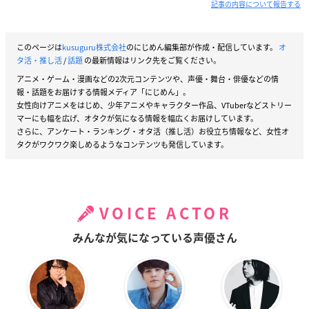
記事の内容について報告する
このページは
kusuguru株式会社
のにじめん編集部が作成・配信しています。
オ
タ活・推し活
/
話題
の最新情報はリンク先をご覧ください。
アニメ・ゲーム・漫画などの2次元コンテンツや、声優・舞台・俳優などの情
報・話題をお届けする情報メディア「にじめん」。
女性向けアニメをはじめ、少年アニメやキャラクター作品、VTuberなどストリー
マーにも幅を広げ、オタクが気になる情報を幅広くお届けしています。
さらに、アンケート・ランキング・オタ活（推し活）お役立ち情報など、女性オ
タクがワクワク楽しめるようなコンテンツも発信しています。
VOICE ACTOR
みんなが気になっている声優さん