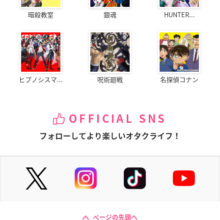
暗殺教室
銀魂
HUNTER...
ヒプノシスマ...
呪術廻戦
名探偵コナン
OFFICIAL SNS
フォローしてより楽しいオタクライフ！
ページの先頭へ