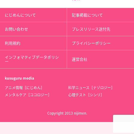
にじめんについて
記事掲載について
お問い合わせ
プレスリリース送付先
利用規約
プライバシーポリシー
インフォマティブデータポリシ
運営会社
ー
kusuguru
media
アニメ情報［にじめん］
科学ニュース［ナゾロジー］
メンタルケア［ココロジー］
心理テスト［シンリ］
Copyright 2013 nijimen.