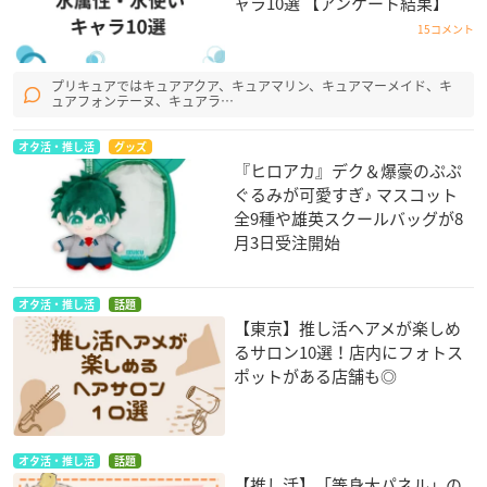
ャラ10選 【アンケート結果】
15コメント
プリキュアではキュアアクア、キュアマリン、キュアマーメイド、キ
ュアフォンテーヌ、キュアラ…
オタ活・推し活
グッズ
『ヒロアカ』デク＆爆豪のぷぷ
ぐるみが可愛すぎ♪ マスコット
全9種や雄英スクールバッグが8
月3日受注開始
オタ活・推し活
話題
【東京】推し活ヘアメが楽しめ
るサロン10選！店内にフォトス
ポットがある店舗も◎
オタ活・推し活
話題
【推し活】「等身大パネル」の