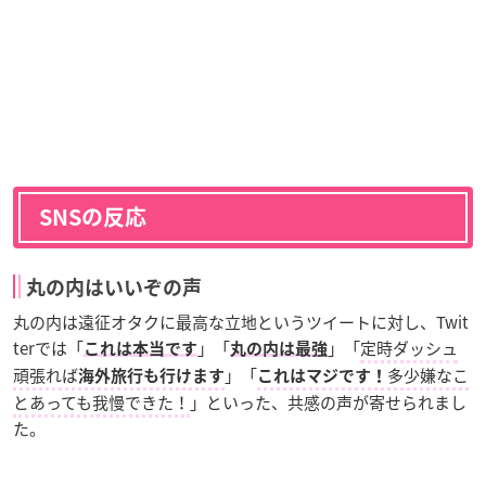
SNSの反応
丸の内はいいぞの声
丸の内は遠征オタクに最高な立地というツイートに対し、Twit
terでは「
」「
」「
定時ダッシュ
これは本当です
丸の内は最強
頑張れば
」「
多少嫌なこ
海外旅行も行けます
これはマジです！
とあっても我慢できた！
」といった、共感の声が寄せられまし
た。