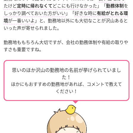
たけど
どこにも行けなかった
」「
を
定時に帰れなくて
勤務体制
しっかり調べておいた方がいい
」「
好きな時に
有給がとれる環
が一番いいよ
」と、勤務地以外にも大切なことが沢山あると
境
いった声が寄せられました。
勤務地ももちろん大切ですが、会社の勤務体制や有給の取りや
すさも重要ですね。
思いのほか沢山の勤務地の名前が挙げられていまし
た！
ほかにもおすすめの勤務地があれば、コメントで教えて
ください！