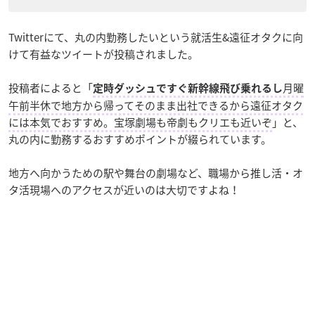
Twitterにて、丸の内勤務したいという就活生&遠征オタクに向
けて有益なツイートが投稿されました。
投稿者によると「
月曜
定時ダッシュですぐ新幹線飛び乗れるし
午前半休で地方から帰ってそのまま出社できるから遠征オタク
には本気でおすすめ。宝塚劇場も帝劇もクリエも近いぞ
」と、
丸の内に勤務するおすすめポイントが綴られています。
地方へ向かうための駅や舞台の劇場など、職場から推し活・オ
タ活現場へのアクセスが近いのは大切ですよね！