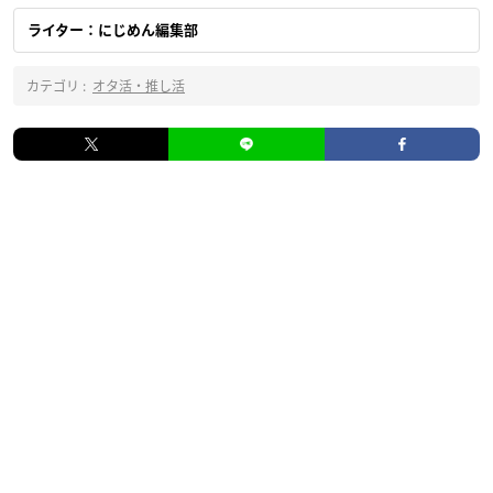
ライター：にじめん編集部
カテゴリ :
オタ活・推し活