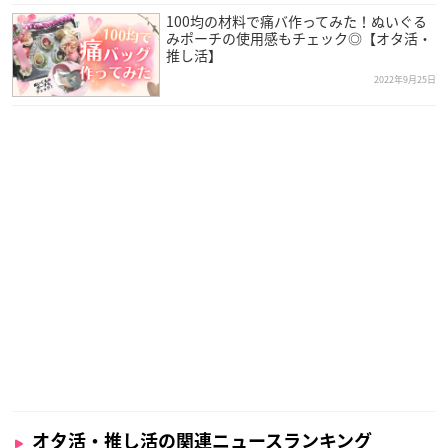
100均の材料で痛バ作ってみた！ぬいぐる
みポーチの使用感もチェック◎【オタ活・
推し活】
2022年9月25日
オタ活・推し活の関連ニュースランキング