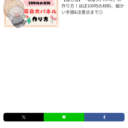
作り方！ほぼ100均の材料、細か
い手順&注意点まで◎