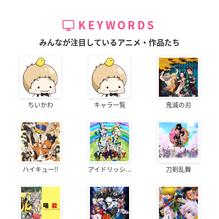
KEYWORDS
みんなが注目しているアニメ・作品たち
ちいかわ
キャラ一覧
鬼滅の刃
ハイキュー!!
アイドリッシ...
刀剣乱舞