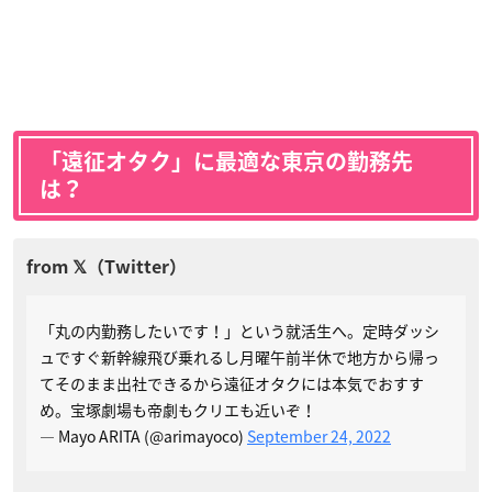
「遠征オタク」に最適な東京の勤務先
は？
「丸の内勤務したいです！」という就活生へ。定時ダッシ
ュですぐ新幹線飛び乗れるし月曜午前半休で地方から帰っ
てそのまま出社できるから遠征オタクには本気でおすす
め。宝塚劇場も帝劇もクリエも近いぞ！
— Mayo ARITA (@arimayoco)
September 24, 2022