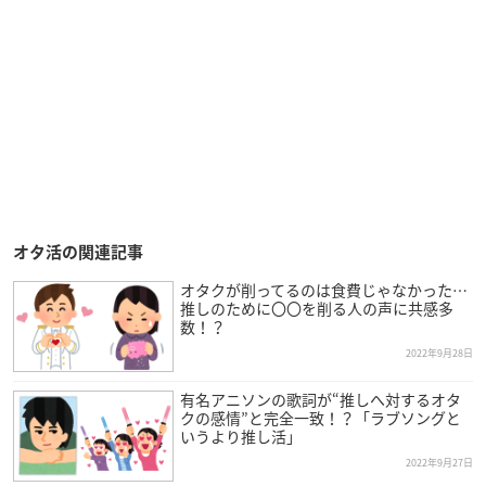
オタ活の関連記事
オタクが削ってるのは食費じゃなかった…
推しのために〇〇を削る人の声に共感多
数！？
2022年9月28日
有名アニソンの歌詞が“推しへ対するオタ
クの感情”と完全一致！？「ラブソングと
いうより推し活」
2022年9月27日