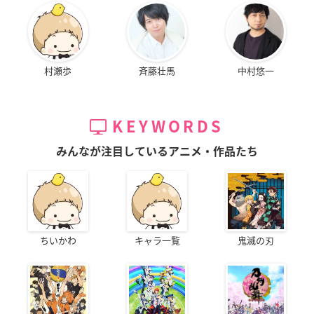
村瀬歩
斉藤壮馬
中村悠一
KEYWORDS
みんなが注目しているアニメ・作品たち
ちいかわ
キャラ一覧
鬼滅の刃