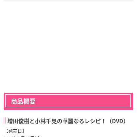
商品概要
増田俊樹と小林千晃の華麗なるレシピ！（DVD）
【発売日】