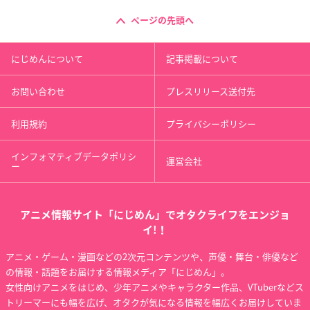
ページの先頭へ
にじめんについて
記事掲載について
お問い合わせ
プレスリリース送付先
利用規約
プライバシーポリシー
インフォマティブデータポリシ
運営会社
ー
アニメ情報サイト「にじめん」でオタクライフをエンジョ
イ!！
アニメ・ゲーム・漫画などの2次元コンテンツや、声優・舞台・俳優など
の情報・話題をお届けする情報メディア「にじめん」。
女性向けアニメをはじめ、少年アニメやキャラクター作品、VTuberなどス
トリーマーにも幅を広げ、オタクが気になる情報を幅広くお届けしていま