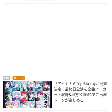
円盤
ニュース
「アイナナ G4Y」Blu-rayが発売
決定！最終日公演を全曲ノーカ
ット収録&地方公演MCでご当地
トークが楽しめる