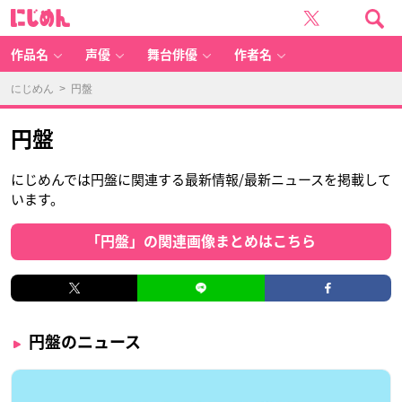
に
じ
め
ん
作品名
声優
舞台俳優
作者名
にじめん
> 円盤
円盤
にじめんでは円盤に関連する最新情報/最新ニュースを掲載して
います。
「円盤」の関連画像まとめはこちら
円盤のニュース