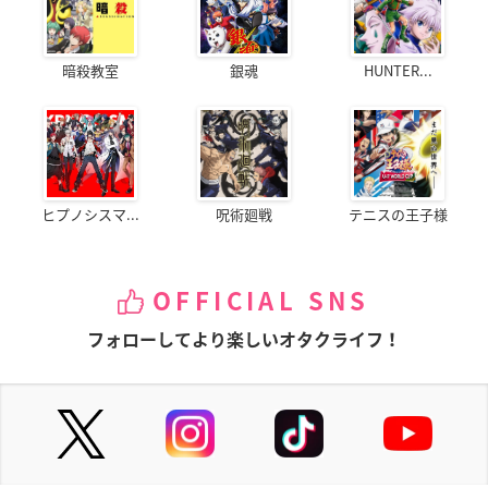
暗殺教室
銀魂
HUNTER...
ヒプノシスマ...
呪術廻戦
テニスの王子様
OFFICIAL SNS
フォローしてより楽しいオタクライフ！