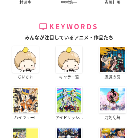
村瀬歩
中村悠一
斉藤壮馬
KEYWORDS
みんなが注目しているアニメ・作品たち
ちいかわ
キャラ一覧
鬼滅の刃
ハイキュー!!
アイドリッシ...
刀剣乱舞