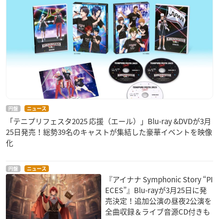
円盤
ニュース
「テニプリフェスタ2025 応援（エール）」Blu-ray &DVDが3月
25日発売！総勢39名のキャストが集結した豪華イベントを映像
化
円盤
ニュース
『アイナナ Symphonic Story “PI
ECES”』Blu-rayが3月25日に発
売決定！追加公演の昼夜2公演を
全曲収録＆ライブ音源CD付きも