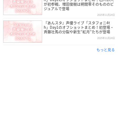
が初参戦、増田俊樹は朔間零そのもののビ
ジュアルで登場
2025年11月24日
『あんスタ』声優ライブ「スタフォニ4t
h」Day1のオフショットまとめ！初登場・
斉藤壮馬の分裂や新生“紅月”たちが登場
2025年11月24日
もっと見る