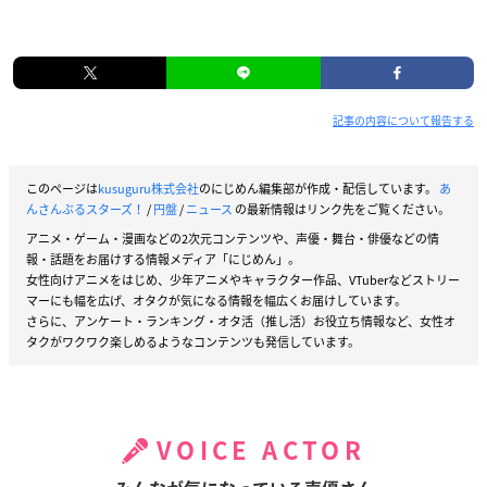
記事の内容について報告する
このページは
kusuguru株式会社
のにじめん編集部が作成・配信しています。
あ
んさんぶるスターズ！
/
円盤
/
ニュース
の最新情報はリンク先をご覧ください。
アニメ・ゲーム・漫画などの2次元コンテンツや、声優・舞台・俳優などの情
報・話題をお届けする情報メディア「にじめん」。
女性向けアニメをはじめ、少年アニメやキャラクター作品、VTuberなどストリー
マーにも幅を広げ、オタクが気になる情報を幅広くお届けしています。
さらに、アンケート・ランキング・オタ活（推し活）お役立ち情報など、女性オ
タクがワクワク楽しめるようなコンテンツも発信しています。
VOICE ACTOR