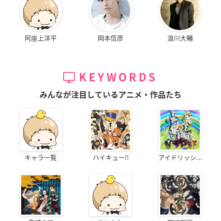
阿座上洋平
岡本信彦
浪川大輔
KEYWORDS
みんなが注目しているアニメ・作品たち
キャラ一覧
ハイキュー!!
アイドリッシ...