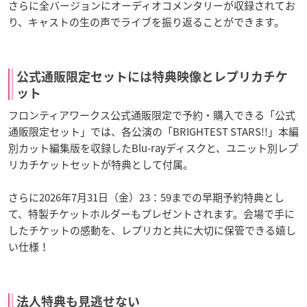
さらに全バージョンにオーディオコメンタリーが収録されてお
り、キャストの生の声でライブを振り返ることができます。
公式通販限定セットには特典映像とレプリカチケ
ット
フロンティアワークス公式通販限定で予約・購入できる「公式
通販限定セット」では、各公演の「BRIGHTEST STARS!!」本編
別カット編集版を収録したBlu-rayディスクと、ユニット別レプ
リカチケットセットが特典として付属。
さらに2026年7月31日（金）23：59までの早期予約特典とし
て、特製チケットホルダーもプレゼントされます。会場で手に
したチケットの感動を、レプリカと共に大切に保管できる嬉し
い仕様！
法人特典も見逃せない