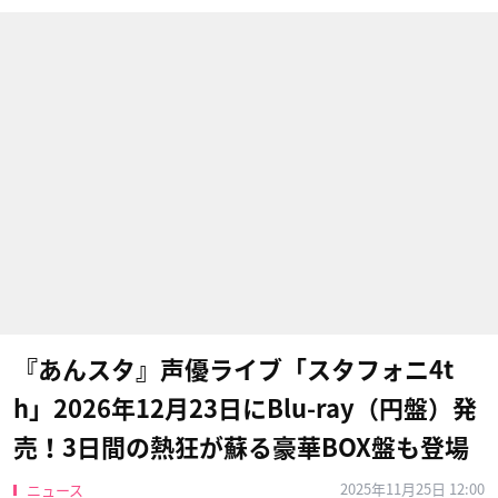
『あんスタ』声優ライブ「スタフォニ4t
h」2026年12月23日にBlu-ray（円盤）発
売！3日間の熱狂が蘇る豪華BOX盤も登場
2025年11月25日 12:00
ニュース