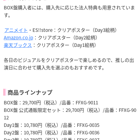
BOX盤購入者には、購入先に応じた法人特典も用意されていま
す。
アニメイト
・ES!!store：クリアポスター（Day3絵柄）
Amazon.co.jp
：クリアポスター（Day2絵柄）
楽天ブックス
：クリアポスター（Day1絵柄）
各日のビジュアルをクリアポスターで楽しめるので、推しの出
演日に合わせて購入先を選ぶのもおすすめです。
商品ラインナップ
BOX盤：29,700円（税込）/品番：FFXG-9011
BOX盤 公式通販限定セット：29,700円（税込）/品番：FFXG-90
12
Day1盤：10,780円（税込）/品番：FFXG-0035
Day2盤：10,780円（税込）/品番：FFXG-0036