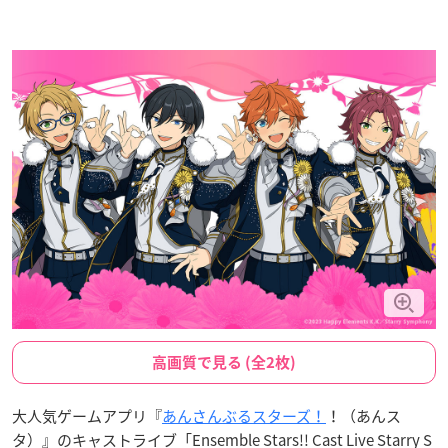
高画質で見る (全2枚)
大人気ゲームアプリ『
あんさんぶるスターズ！
！（あんス
タ）』のキャストライブ「Ensemble Stars!! Cast Live Starry S