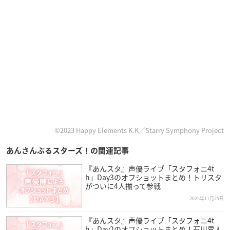
©2023 Happy Elements K.K／Starry Symphony Project
あんさんぶるスターズ！の関連記事
『あんスタ』声優ライブ「スタフォニ4t
h」Day3のオフショットまとめ！トリスタ
がついに4人揃って参戦
2025年11月25日
『あんスタ』声優ライブ「スタフォニ4t
h」Day2のオフショットまとめ！石川界人