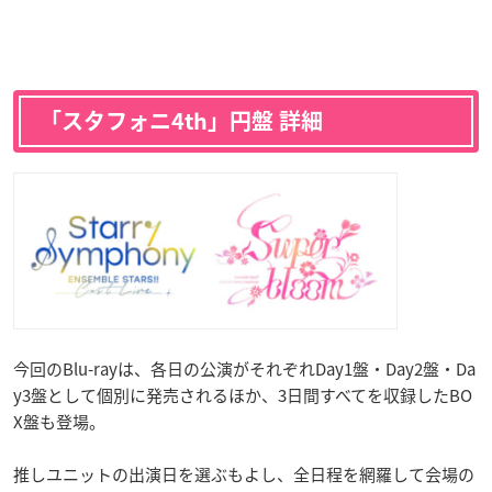
「スタフォニ4th」円盤 詳細
今回のBlu-rayは、各日の公演がそれぞれDay1盤・Day2盤・Da
y3盤として個別に発売されるほか、3日間すべてを収録したBO
X盤も登場。
推しユニットの出演日を選ぶもよし、全日程を網羅して会場の