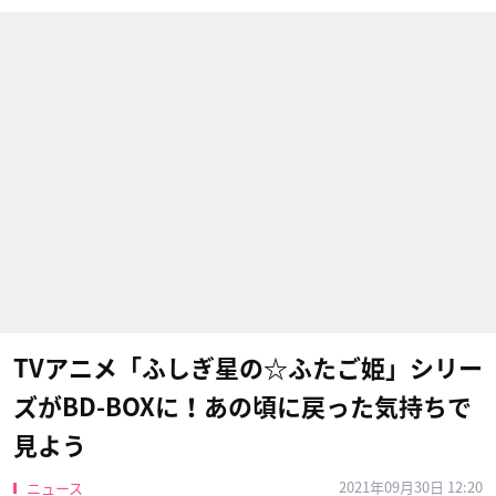
TVアニメ「ふしぎ星の☆ふたご姫」シリー
ズがBD-BOXに！あの頃に戻った気持ちで
見よう
2021年09月30日 12:20
ニュース