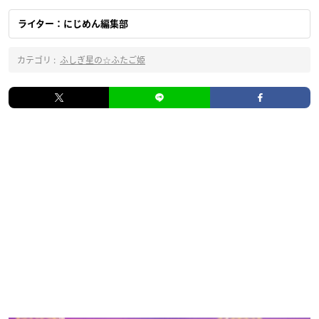
ライター：にじめん編集部
カテゴリ :
ふしぎ星の☆ふたご姫