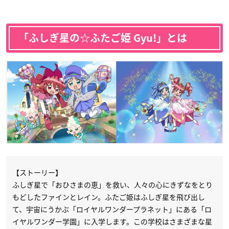
「
ふしぎ星の☆ふたご姫 Gyu!
」とは
【ストーリー】
ふしぎ星で「おひさまの恵」を救い、人々の心にきずなをとり
もどしたファインとレイン。ふたご姫はふしぎ星を飛び出し
て、宇宙にうかぶ「ロイヤルワンダープラネット」にある「ロ
イヤルワンダー学園」に入学します。この学校はさまざまな星