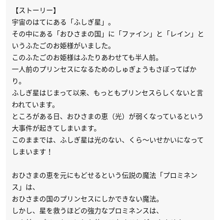
【ストーリー】
宇宙のはてにある「ふしぎ星」。
その中にある「おひさまの国」に「ファイン」と「レイン」と
いうふたごのお姫様がいました。
このふたごのお姫様はふたりあわせても半人前。
一人前のプリンセスになるためのしゅぎょうもさぼってばか
り。
ふしぎ星はじまって以来、もっともプリンセスらしくないと言
われています。
ところがある日、おひさまの恵（光）が弱くなっているという
大事件が起きてしまいます。
このままでは、ふしぎ星は光のない、くら～いせかいになって
しまいます！
おひさまの恵を元にもどせるという伝説の魔法「プロミネン
ス」は、
おひさまの国のプリンセスにしかできない魔法。
しかし、星を救うほどの強力なプロミネンスは、