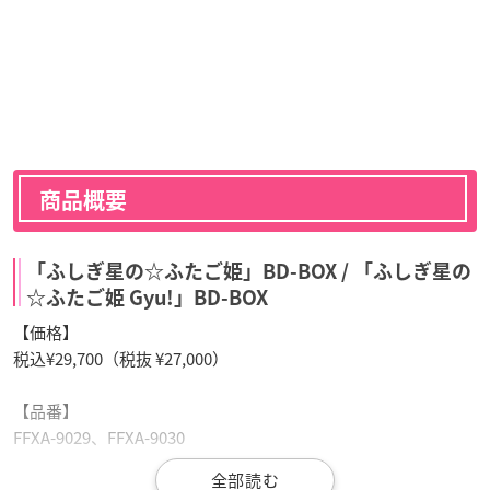
商品概要
「ふしぎ星の☆ふたご姫」BD-BOX / 「ふしぎ星の
☆ふたご姫 Gyu!」BD-BOX
【価格】
税込¥29,700（税抜 ¥27,000）
【品番】
FFXA-9029、FFXA-9030
【組数】