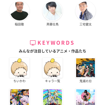
稲田徹
斉藤壮馬
三宅健太
KEYWORDS
みんなが注目しているアニメ・作品たち
ちいかわ
キャラ一覧
鬼滅の刃