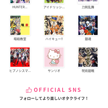
HUNTER...
アイドリッシ...
刀剣乱舞
暗殺教室
ハイキュー!!
銀魂
ヒプノシスマ...
サンリオ
呪術廻戦
OFFICIAL SNS
フォローしてより楽しいオタクライフ！