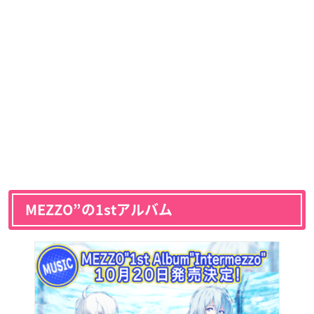
MEZZO”の1stアルバム