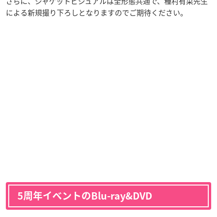
さらに、ジャケットビジュアルは全形態共通で、種村有菜先生
による新規撮り下ろしとなりますのでご期待ください。
5周年イベントのBlu-ray&DVD