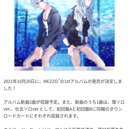
2021年10月20日に、MEZZO”の1stアルバムの発売が決定しま
した！
アルバム新曲2曲が収録予定。また、新曲のうち1曲は、環ソロ
ver.、壮五ソロver.として、初回盤Aと初回盤Bに同梱のダウン
ロードカードにそれぞれ収録されます。