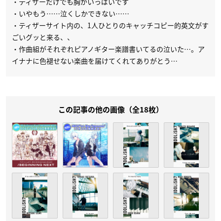
・ティザーだけでも胸がいっぱいです
・いやもう……泣くしかできない……
・ティザーサイト内の、1人ひとりのキャッチコピー的英文がす
ごいグッと来る、、
・作曲組がそれぞれピアノギター楽譜書いてるの泣いた…。ア
イナナに色褪せない楽曲を届けてくれてありがとう…
この記事の他の画像（全18枚）