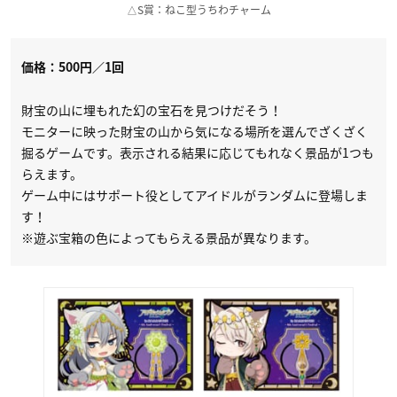
△S賞：ねこ型うちわチャーム
価格：500円／1回
財宝の山に埋もれた幻の宝石を見つけだそう！
モニターに映った財宝の山から気になる場所を選んでざくざく
掘るゲームです。表示される結果に応じてもれなく景品が1つも
らえます。
ゲーム中にはサポート役としてアイドルがランダムに登場しま
す！
※遊ぶ宝箱の色によってもらえる景品が異なります。