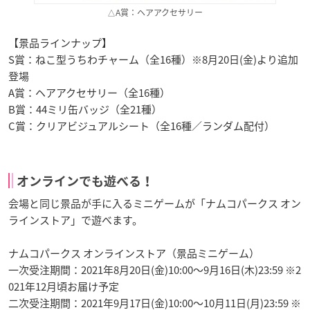
△A賞：ヘアアクセサリー
【景品ラインナップ】
S賞：ねこ型うちわチャーム（全16種）※8月20日(金)より追加
登場
A賞：ヘアアクセサリー（全16種）
B賞：44ミリ缶バッジ（全21種）
C賞：クリアビジュアルシート（全16種／ランダム配付）
オンラインでも遊べる！
会場と同じ景品が手に入るミニゲームが「ナムコパークス オン
ラインストア」で遊べます。
ナムコパークス オンラインストア（景品ミニゲーム）
一次受注期間：2021年8月20日(金)10:00～9月16日(木)23:59 ※2
021年12月頃お届け予定
二次受注期間：2021年9月17日(金)10:00～10月11日(月)23:59 ※