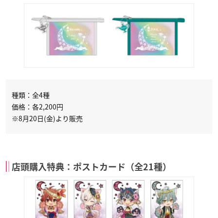
種類：全4種
価格：各2,200円
※8月20日(金)より販売
店頭購入特典：ポストカード（全21種）