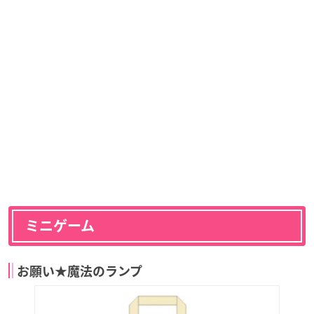
ミニゲーム
お願い★魔法のランプ