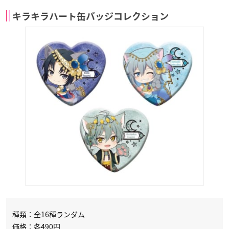
キラキラハート缶バッジコレクション
種類：全16種ランダム
価格：各490円