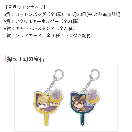
【景品ラインナップ】
S賞：コットンバッグ（全4種）※8月20日(金)より追加登場
A賞：アクリルキーホルダー（全21種）
B賞：キャラPOPスタンド（全21種）
C賞：クリアカード（全16種／ランダム配付）
探せ！幻の宝石