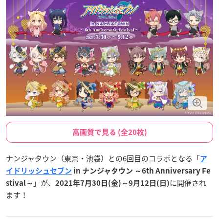
高画質で見る (全20枚)
ナンジャタウン（東京・池袋）との6回目のコラボとなる「
ア
イドリッシュセブン
in ナンジャタウン ～6th Anniversary Fe
」が、
に開催され
stival～
2021年7月30日(金)～9月12日(日)
ます！