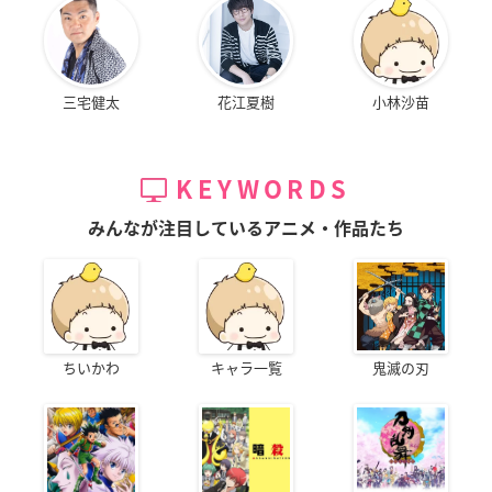
三宅健太
花江夏樹
小林沙苗
KEYWORDS
みんなが注目しているアニメ・作品たち
ちいかわ
キャラ一覧
鬼滅の刃