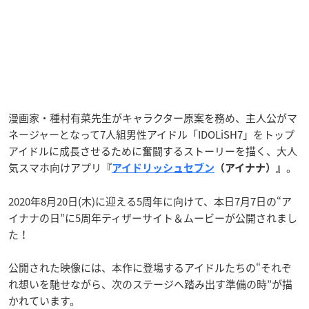
漫画家・種村有菜先生がキャラクター原案を務め、主人公がマ
ネージャーとなって7人組男性アイドル「IDOLiSH7」をトップ
アイドルに成長させるために奮闘するストーリーを描く、大人
気スマホ向けアプリ
。
『
アイドリッシュセブン
（アイナナ）』
2020年8月20日(木)に迎える5周年に向けて、本日7月7日の“ア
イナナの日”に5周年ティザーサイト＆ムービーが公開されまし
た！
公開された映像には、本作に登場するアイドルたちの“それぞ
れ想いを馳せながら、次のステージへ踏み出す準備の時”が描
かれています。