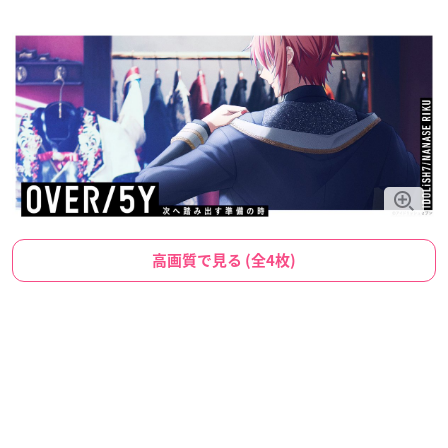
高画質で見る (全4枚)