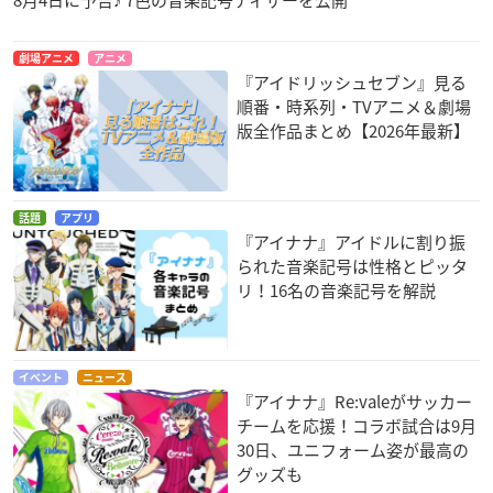
劇場アニメ
アニメ
『アイドリッシュセブン』見る
順番・時系列・TVアニメ＆劇場
版全作品まとめ【2026年最新】
話題
アプリ
『アイナナ』アイドルに割り振
られた音楽記号は性格とピッタ
リ！16名の音楽記号を解説
イベント
ニュース
『アイナナ』Re:valeがサッカー
チームを応援！コラボ試合は9月
30日、ユニフォーム姿が最高の
グッズも