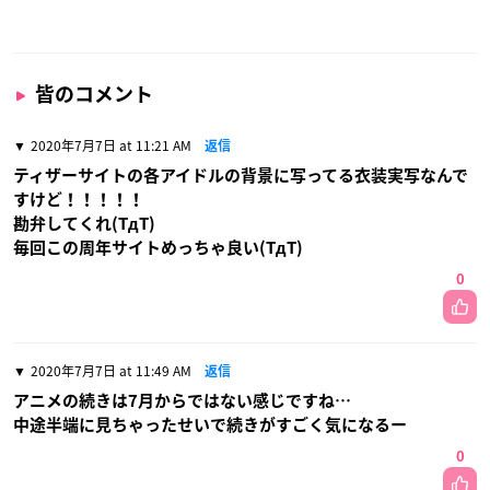
皆のコメント
2020年7月7日 at 11:21 AM
返信
ティザーサイトの各アイドルの背景に写ってる衣装実写なんで
すけど！！！！！
勘弁してくれ(TдT)
毎回この周年サイトめっちゃ良い(TдT)
0
2020年7月7日 at 11:49 AM
返信
アニメの続きは7月からではない感じですね…
中途半端に見ちゃったせいで続きがすごく気になるー
0