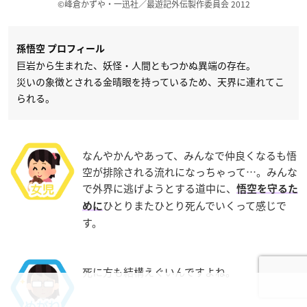
©峰倉かずや・一迅社／最遊記外伝製作委員会 2012
孫悟空 プロフィール
巨岩から生まれた、妖怪・人間ともつかぬ異端の存在。
災いの象徴とされる金晴眼を持っているため、天界に連れてこ
られる。
なんやかんやあって、みんなで仲良くなるも悟
空が排除される流れになっちゃって…。みんな
で外界に逃げようとする道中に、
悟空を守るた
ひとりまたひとり死んでいくって感じで
めに
す。
死に方も結構えぐいんですよね。