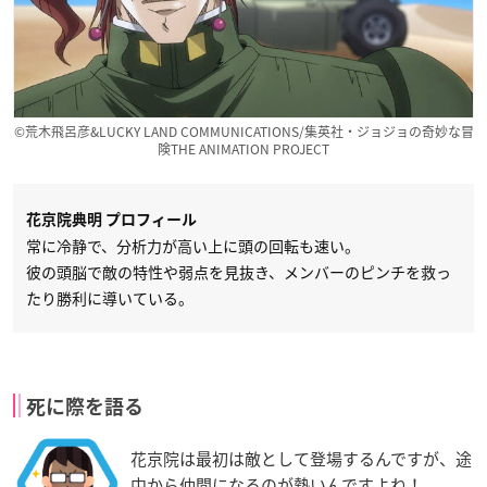
©荒木飛呂彦&LUCKY LAND COMMUNICATIONS/集英社・ジョジョの奇妙な冒
険THE ANIMATION PROJECT
花京院典明 プロフィール
常に冷静で、分析力が高い上に頭の回転も速い。
彼の頭脳で敵の特性や弱点を見抜き、メンバーのピンチを救っ
たり勝利に導いている。
死に際を語る
花京院は最初は敵として登場するんですが、途
中から仲間になるのが熱いんですよね！