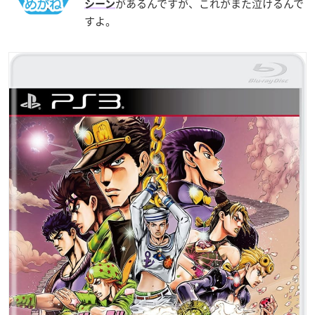
があるんですが、これがまた泣けるんで
シーン
すよ。