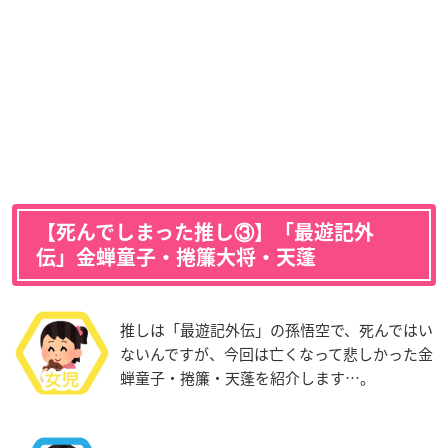
【死んでしまった推し③】「最遊記外
伝」金蝉童子・捲簾大将・天蓬
推しは「最遊記外伝」の孫悟空で、死んではい
ないんですが、今回は亡くなって悲しかった金
蝉童子・捲簾・天蓬を紹介します…。