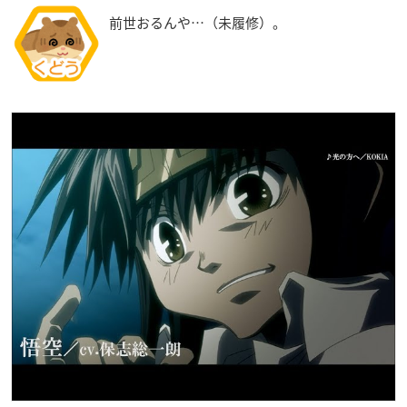
前世おるんや…（未履修）。