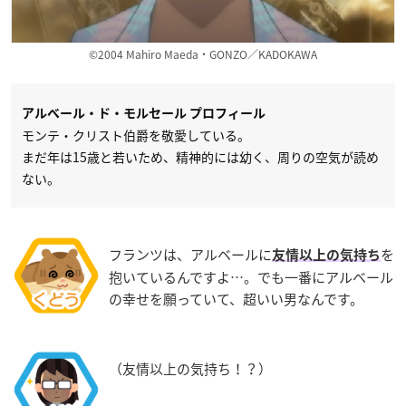
©2004 Mahiro Maeda・GONZO／KADOKAWA
アルベール・ド・モルセール プロフィール
モンテ・クリスト伯爵を敬愛している。
まだ年は15歳と若いため、精神的には幼く、周りの空気が読め
ない。
フランツは、アルベールに
を
友情以上の気持ち
抱いているんですよ…。でも一番にアルベール
の幸せを願っていて、超いい男なんです。
（友情以上の気持ち！？）