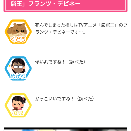
窟王」フランツ・デピネー
死んでしまった推しはTVアニメ「巌窟王」のフ
ランツ・デピネーです…。
儚い系ですね！（調べた）
かっこいいですね！（調べた）