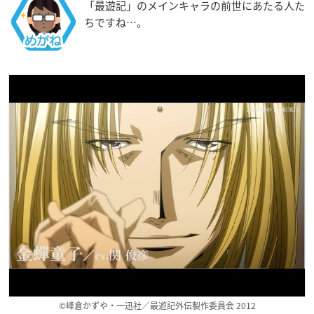
「最遊記」のメインキャラの前世にあたる人た
ちですね…。
©峰倉かずや・一迅社／最遊記外伝製作委員会 2012