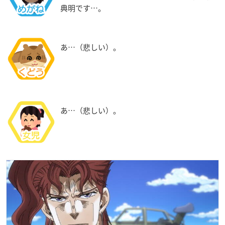
典明です…。
あ…（悲しい）。
あ…（悲しい）。