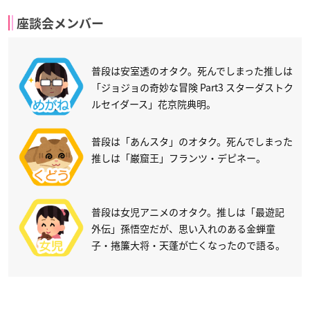
座談会メンバー
普段は安室透のオタク。死んでしまった推しは
「ジョジョの奇妙な冒険 Part3 スターダストク
ルセイダース」花京院典明。
普段は「あんスタ」のオタク。死んでしまった
推しは「巌窟王」フランツ・デピネー。
普段は女児アニメのオタク。推しは「最遊記
外伝」孫悟空だが、思い入れのある金蝉童
子・捲簾大将・天蓬が亡くなったので語る。