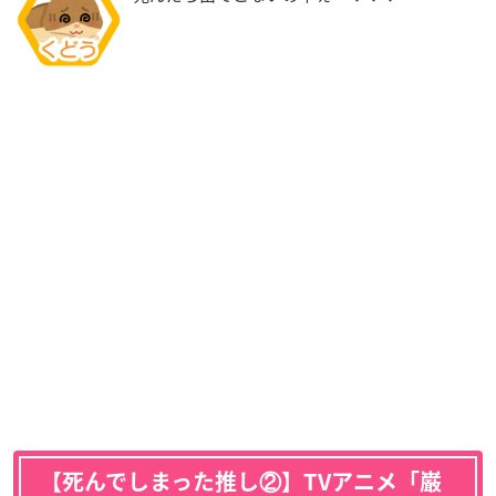
【死んでしまった推し②】TVアニメ「巌