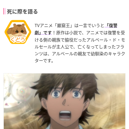
死に際を語る
TVアニメ「巌窟王」は一言でいうと
「復讐
！原作は小説で、アニメでは復讐を受
劇」です
ける側の親族で脇役だったアルベール・ド・モ
ルセールが主人公で、亡くなってしまったフラ
ンツは、アルベールの親友で幼馴染のキャラク
ターです。