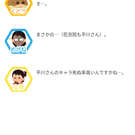
す…。
まさかの…（花京院も平川さん）。
平川さんのキャラ死ぬ率高いんですかね…。