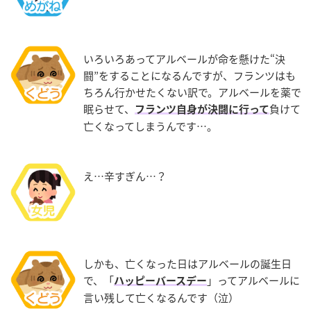
いろいろあってアルベールが命を懸けた“決
闘”をすることになるんですが、フランツはも
ちろん行かせたくない訳で。アルベールを薬で
眠らせて、
負けて
フランツ自身が決闘に行って
亡くなってしまうんです…。
え…辛すぎん…？
しかも、亡くなった日はアルベールの誕生日
で、「
」ってアルベールに
ハッピーバースデー
言い残して亡くなるんです（泣）