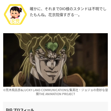
確かに、それまでDIO様のスタンドは不明でし
たもんね。花京院偉すぎる…。
©荒木飛呂彦&LUCKY LAND COMMUNICATIONS/集英社・ジョジョの奇妙な冒
険THE ANIMATION PROJECT
DIO プロフィール