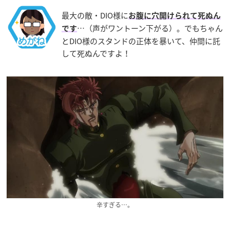
最大の敵・DIO様に
お腹に穴開けられて死ぬん
…（声がワントーン下がる）。でもちゃん
です
とDIO様のスタンドの正体を暴いて、仲間に託
して死ぬんですよ！
辛すぎる…。