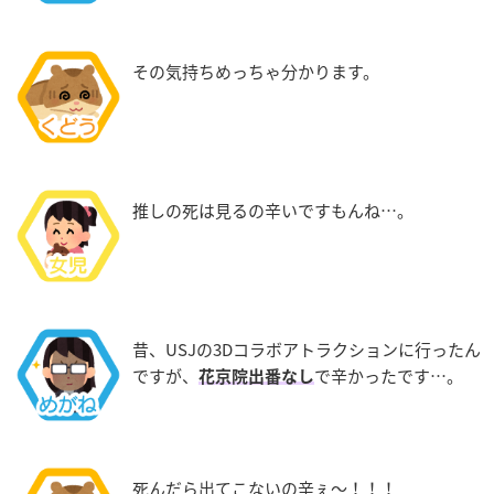
その気持ちめっちゃ分かります。
推しの死は見るの辛いですもんね…。
昔、USJの3Dコラボアトラクションに行ったん
ですが、
で辛かったです…。
花京院出番なし
死んだら出てこないの辛ぇ～！！！