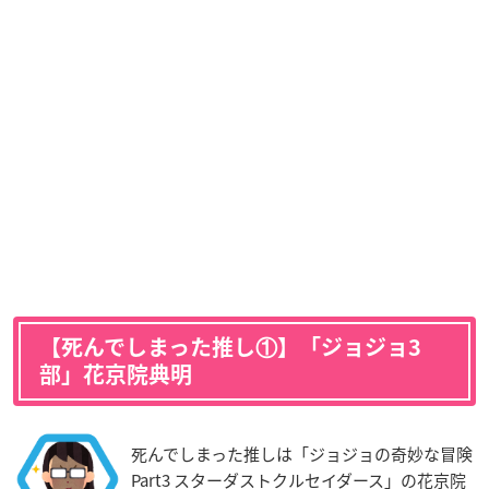
【死んでしまった推し①】「ジョジョ3
部」花京院典明
死んでしまった推しは「ジョジョの奇妙な冒険
Part3 スターダストクルセイダース」の花京院