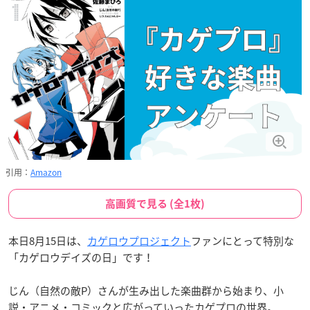
引用：
Amazon
高画質で見る (全1枚)
本日8月15日は、
カゲロウプロジェクト
ファンにとって特別な
「カゲロウデイズの日」です！
じん（自然の敵P）さんが生み出した楽曲群から始まり、小
説・アニメ・コミックと広がっていったカゲプロの世界。