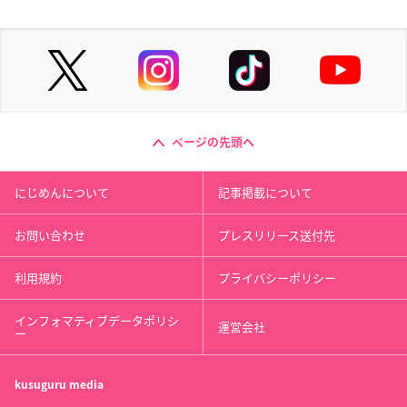
ページの先頭へ
にじめんについて
記事掲載について
お問い合わせ
プレスリリース送付先
利用規約
プライバシーポリシー
インフォマティブデータポリシ
運営会社
ー
kusuguru
media