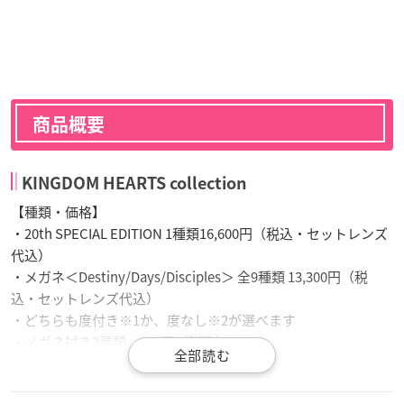
商品概要
KINGDOM HEARTS collection
【種類・価格】
・20th SPECIAL EDITION 1種類16,600円（税込・セットレンズ
代込）
・メガネ＜Destiny/Days/Disciples＞ 全9種類 13,300円（税
込・セットレンズ代込）
・どちらも度付き※1か、度なし※2が選べます
・メガネ拭き2種類 500円（税込）
【予約期間】