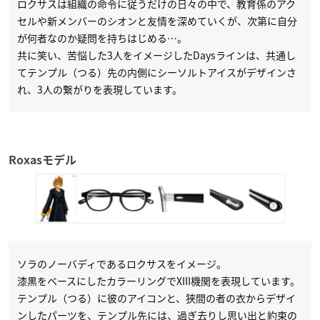
ロクサスは組織の命令に従うだけの日々の中で、教育係のアク
セルや新メンバーのシオンと友情を深めていくが、次第に自分
が何者なのか疑問を持ちはじめる…。
共に笑い、苦悩した3人をイメージしたDaysラインは、共通し
てテンプル（つる）先の内側にシーソルトアイスがデザインさ
れ、3人の繋がりを表現しています。
Roxasモデル
ソラのノーバディであるロクサスをイメージ。
漆黒をベースにしたカラーリングでXIII機関を表現しています。
テンプル（つる）に彼のアイコンと、狭間の者の衣からデザイ
ンしたパーツを、テンプル先には、過ぎ去りし思い出と約束の