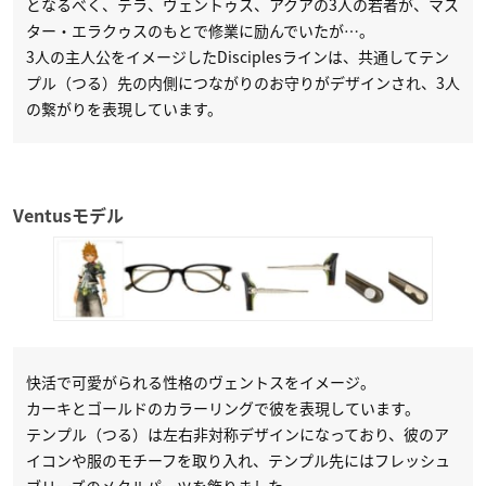
となるべく、テラ、ヴェントゥス、アクアの3人の若者が、マス
ター・エラクゥスのもとで修業に励んでいたが…。
3人の主人公をイメージしたDisciplesラインは、共通してテン
プル（つる）先の内側につながりのお守りがデザインされ、3人
の繋がりを表現しています。
Ventusモデル
快活で可愛がられる性格のヴェントスをイメージ。
カーキとゴールドのカラーリングで彼を表現しています。
テンプル（つる）は左右非対称デザインになっており、彼のア
イコンや服のモチーフを取り入れ、テンプル先にはフレッシュ
ブリーズのメタルパーツを飾りました。