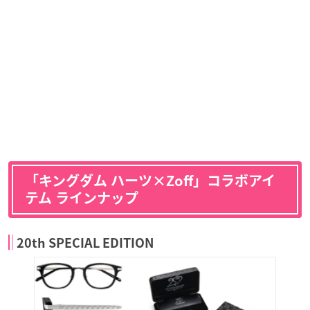
「キングダム ハーツ×Zoff」コラボアイ
テム ラインナップ
20th SPECIAL EDITION