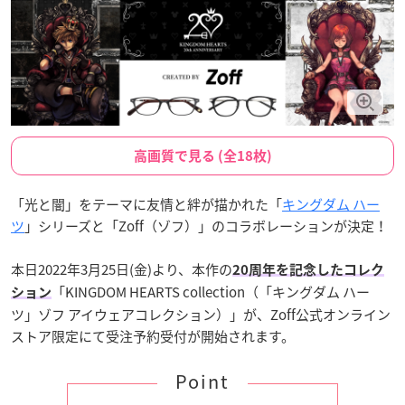
高画質で見る (全18枚)
「光と闇」をテーマに友情と絆が描かれた「
キングダム ハー
ツ
」シリーズと「Zoff（ゾフ）」のコラボレーションが決定！
本日2022年3月25日(金)より、本作の
20周年を記念したコレク
「KINGDOM HEARTS collection（「キングダム ハー
ション
ツ」ゾフ アイウェアコレクション）」が、Zoff公式オンライン
ストア限定にて受注予約受付が開始されます。
Point