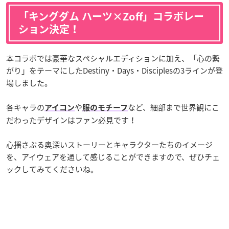
「キングダム ハーツ×Zoff」コラボレー
ション決定！
本コラボでは豪華なスペシャルエディションに加え、「心の繋
がり」をテーマにしたDestiny・Days・Disciplesの3ラインが登
場しました。
各キャラの
や
など、細部まで世界観にこ
アイコン
服のモチーフ
だわったデザインはファン必見です！
心揺さぶる奥深いストーリーとキャラクターたちのイメージ
を、アイウェアを通して感じることができますので、ぜひチェ
ックしてみてくださいね。