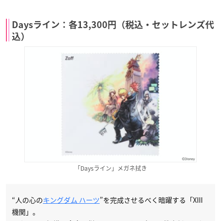
Daysライン：各13,300円（税込・セットレンズ代
込）
「Daysライン」メガネ拭き
“人の心の
キングダム ハーツ
”を完成させるべく暗躍する「XIII
機関」。