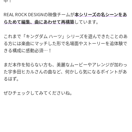
中！
REAL ROCK DESIGNの映像チームが
本シリーズの名シーンをあ
しています。
らためて編集、曲にあわせて再構築
これまで「キングダム ハーツ」シリーズを遊んできたことのあ
る方には楽曲にマッチした形で名場面やストーリーを追体験で
きる構成に感動必須…！
まだ本作を知らない方も、美麗なムービーやアレンジが加わっ
た宇多田ヒカルさんの曲など、何かしら気になるポイントがあ
るはず。
ぜひチェックしてみてくださいね。