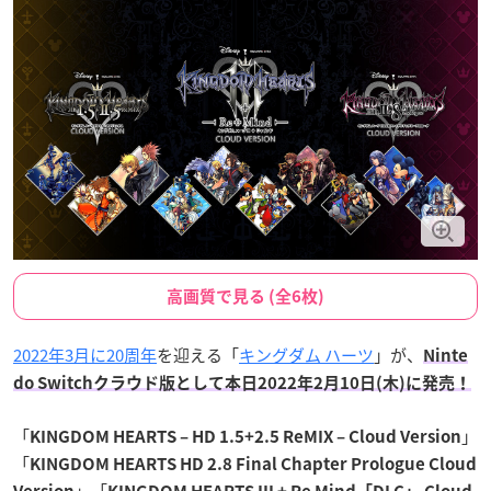
高画質で見る (全6枚)
2022年3月に20周年
を迎える「
キングダム ハーツ
」が、
Ninte
do Switchクラウド版として本日2022年2月10日(木)に発売！
「
」
KINGDOM HEARTS – HD 1.5+2.5 ReMIX – Cloud Version
「
KINGDOM HEARTS HD 2.8 Final Chapter Prologue Cloud
」「