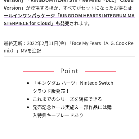
Version
KINGDOM HEARTS III + Re Mind「DLC」 Cloud
」が登場するほか、すべてがセットになったお得な
Version
オ
ールインワンパッケージ「KINGDOM HEARTS INTEGRUM MA
されます。
STERPIECE for Cloud」も発売
最終更新：2022年2月11日(金) 「Face My Fears（A. G. Cook Re
mix）」MVを追記
Point
「キングダム ハーツ」Nintedo Switch
クラウド版発売！
これまでのシリーズを網羅できる
発売記念セール実施＆一部作品には購
入特典キーブレードあり