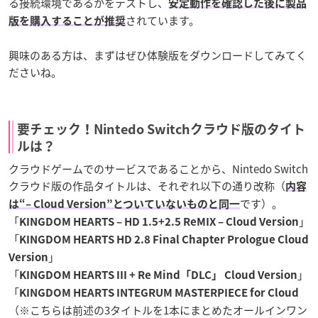
る接続環境であるかをテストし、
安定動作を確認した後に製品
されています。
版を購入することが推奨
興味のある方は、まずはぜひ体験版をダウンロードしてみてく
ださいね。
要チェック！Nintedo Switchクラウド版のタイト
ルは？
クラウドゲームでのサービスであることから、Nintedo Switch
クラウド版の作品タイトルは、それぞれ以下の通り改称（
内容
です）。
は“– Cloud Version”とついていないものと同一
「
」
KINGDOM HEARTS – HD 1.5+2.5 ReMIX – Cloud Version
「
KINGDOM HEARTS HD 2.8 Final Chapter Prologue Cloud
」
Version
「
」
KINGDOM HEARTS III + Re Mind「DLC」 Cloud Version
「
KINGDOM HEARTS INTEGRUM MASTERPIECE for Cloud
（※こちらは前述の3タイトルを1本にまとめたオールインワン