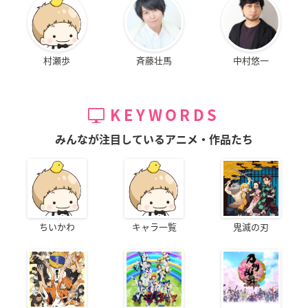
村瀬歩
斉藤壮馬
中村悠一
KEYWORDS
みんなが注目しているアニメ・作品たち
ちいかわ
キャラ一覧
鬼滅の刃