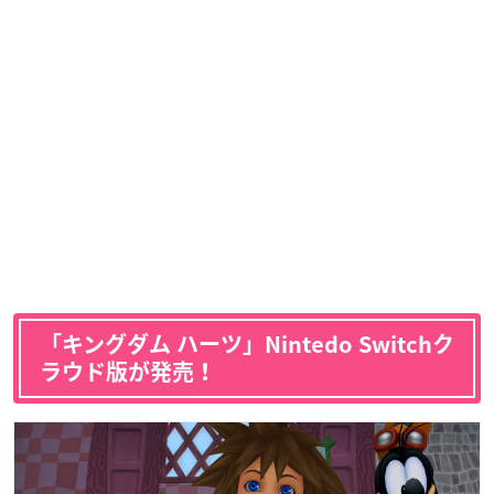
「キングダム ハーツ」Nintedo Switchク
ラウド版が発売！