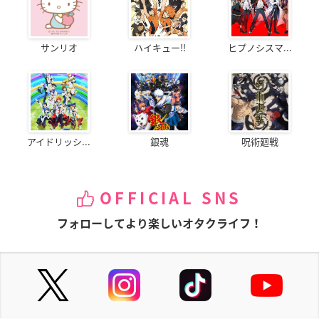
サンリオ
ハイキュー!!
ヒプノシスマ...
アイドリッシ...
銀魂
呪術廻戦
OFFICIAL SNS
フォローしてより楽しいオタクライフ！