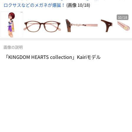
ロクサスなどのメガネが爆誕！
(画像 10/18)
10/18
画像の説明
「KINGDOM HEARTS collection」Kairiモデル