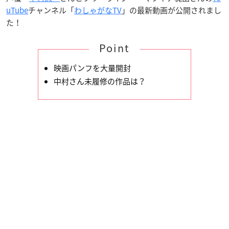
uTube
チャンネル「
わしゃがなTV
」の最新動画が公開されまし
た！
Point
映画パンフを大量開封
中村さん未履修の作品は？