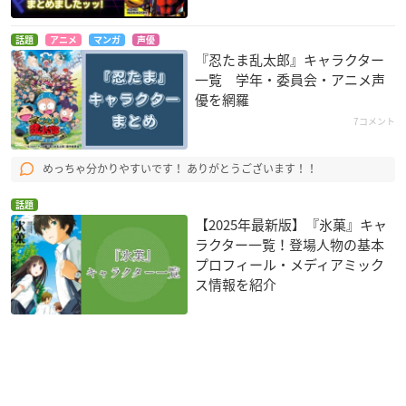
話題
アニメ
マンガ
声優
『忍たま乱太郎』キャラクター
一覧 学年・委員会・アニメ声
優を網羅
7コメント
めっちゃ分かりやすいです！ ありがとうございます！！
話題
【2025年最新版】『氷菓』キャ
ラクター一覧！登場人物の基本
プロフィール・メディアミック
ス情報を紹介