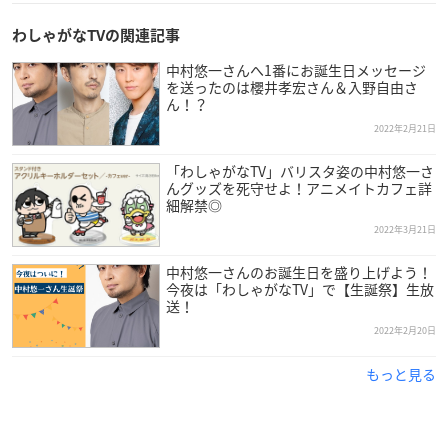
わしゃがなTVの関連記事
中村悠一さんへ1番にお誕生日メッセージ
を送ったのは櫻井孝宏さん＆入野自由さ
ん！？
2022年2月21日
「わしゃがなTV」バリスタ姿の中村悠一さ
んグッズを死守せよ！アニメイトカフェ詳
細解禁◎
2022年3月21日
中村悠一さんのお誕生日を盛り上げよう！
今夜は「わしゃがなTV」で【生誕祭】生放
送！
2022年2月20日
もっと見る