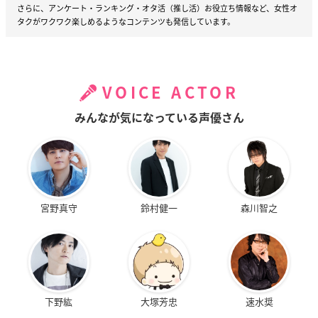
さらに、アンケート・ランキング・オタ活（推し活）お役立ち情報など、女性オ
タクがワクワク楽しめるようなコンテンツも発信しています。
VOICE ACTOR
みんなが気になっている声優さん
宮野真守
鈴村健一
森川智之
下野紘
大塚芳忠
速水奨