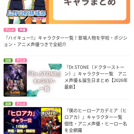
アニメ
声優
『ハイキュー!!』キャラクター一覧！登場人物を学校・ポジシ
ョン・アニメ声優つきで全紹介
話題
アニメ
『Dr.STONE（ドクターストー
ン）』キャラクター一覧 アニ
メ声優＆誕生日まとめ【2026年
最新】
話題
アニメ
『僕のヒーローアカデミア（ヒ
ロアカ）』キャラクター一覧
個性・アニメ声優・ヒーロー名
を全網羅