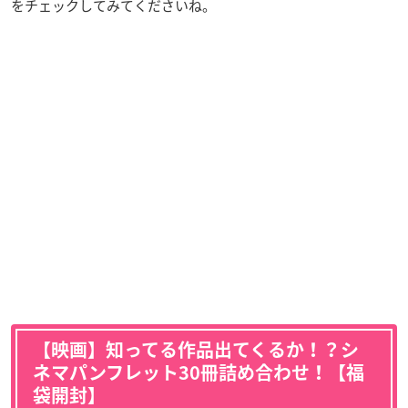
をチェックしてみてくださいね。
【映画】知ってる作品出てくるか！？シ
ネマパンフレット30冊詰め合わせ！【福
袋開封】