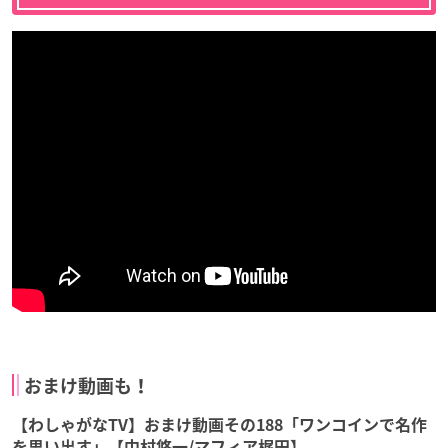
おまけ動画も！
【わしゃがなTV】おまけ動画その188「ワンコインで名作
を思い出す」【中村悠一/マフィア梶田】