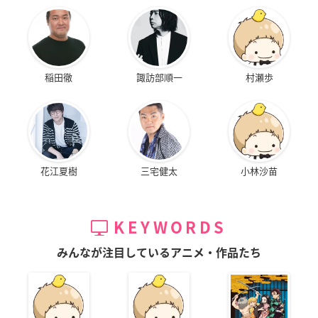
稲田徹
諏訪部順一
村瀬歩
花江夏樹
三宅健太
小林沙苗
KEYWORDS
みんなが注目しているアニメ・作品たち