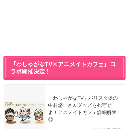
「わしゃがなTV×アニメイトカフェ」コ
ラボ開催決定！