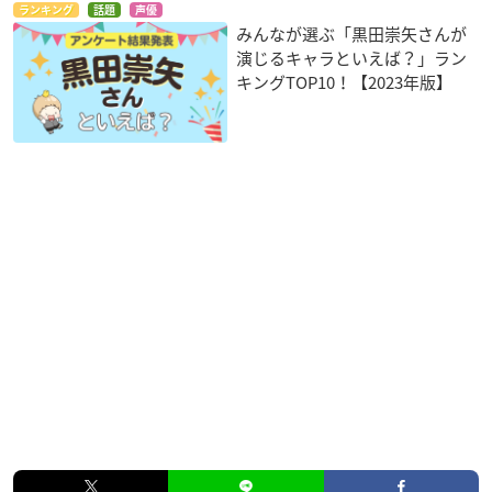
ランキング
話題
声優
みんなが選ぶ「黒田崇矢さんが
演じるキャラといえば？」ラン
キングTOP10！【2023年版】