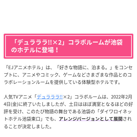
「デュラララ!!×2」コラボルームが池袋
のホテルに登場！
「EJアニメホテル」は、「好きな物語に、泊まる。」をコンセ
プトに、アニメやコミック、ゲームなどさまざまな作品とのコ
ラボレーションルームを提供している体験型ホテルです。
人気TVアニメ「
デュラララ!!
×2」コラボルームは、2022年2月
4日(金)に終了いたしましたが、土日はほぼ満室となるほどの好
評を受け、このたび物語の舞台である池袋の「ダイワロイネッ
トホテル池袋東口」でも、
され
アレンジバージョンとして展開
ることが決定しました。