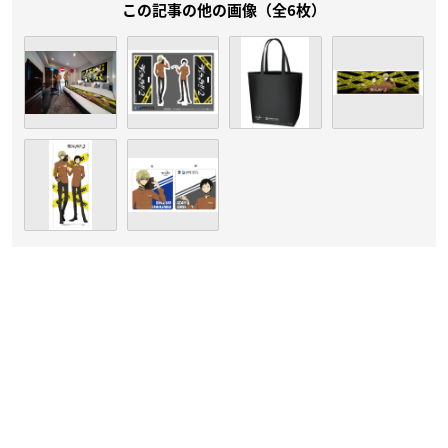
この記事の他の画像（全6枚）