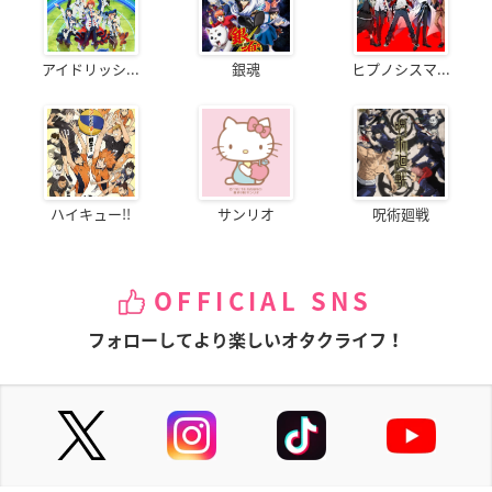
アイドリッシ...
銀魂
ヒプノシスマ...
ハイキュー!!
サンリオ
呪術廻戦
OFFICIAL SNS
フォローしてより楽しいオタクライフ！