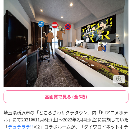
高画質で見る (全6枚)
埼玉県所沢市の「ところざわサクラタウン」内「EJアニメホテ
ル」にて2021年11月6日(土)～2022年2月4日(金)に実施していた
「
デュラララ!!
×2」コラボルームが、「ダイワロイネットホテ