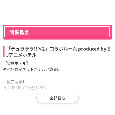
開催概要
「デュラララ!!×2」コラボルーム produced by E
Jアニメホテル
【実施ホテル】
ダイワロイネットホテル池袋東口
【販売開始】
2022年2月18日(金)18時～
【実施期間】
2022年3月18日(金)～6月19日(日)※予定