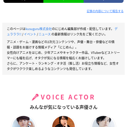
記事の内容について報告する
このページは
kusuguru株式会社
のにじめん編集部が作成・配信しています。
デ
ュラララ!!
/
イベント
/
ニュース
の最新情報はリンク先をご覧ください。
アニメ・ゲーム・漫画などの2次元コンテンツや、声優・舞台・俳優などの情
報・話題をお届けする情報メディア「にじめん」。
女性向けアニメをはじめ、少年アニメやキャラクター作品、VTuberなどストリー
マーにも幅を広げ、オタクが気になる情報を幅広くお届けしています。
さらに、アンケート・ランキング・オタ活（推し活）お役立ち情報など、女性オ
タクがワクワク楽しめるようなコンテンツも発信しています。
VOICE ACTOR
みんなが気になっている声優さん