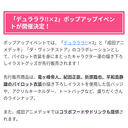
「デュラララ!!×2」ポップアップイベン
トが開催決定！
ポップアップイベントでは、「
デュラララ!!
×2」と「成田アニ
メデッキ」「ダ・ヴィンチストア」のコラボレーションとし
て、パイロット衣装を身にまとったキャラクター達の描き下ろ
しイラストグッズが先行販売されます！
先行販売商品は、
竜ヶ峰帝人、紀田正臣、折原臨也、平和島静
の描き下ろしイラストを使用した缶バッジ
雄のパイロット衣装
や、アクリルキーホルダー、トートバッグなど、盛りだくさん
のラインナップ。
また、成田アニメデッキでは
さ
コラボフードやドリンクも提供
れます。