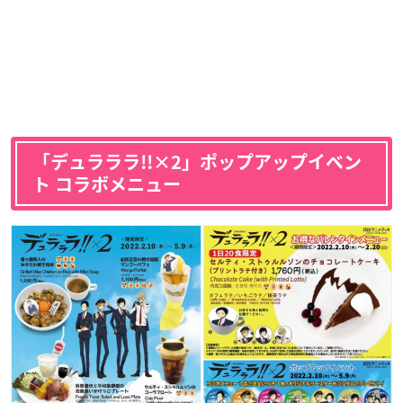
「デュラララ!!×2」ポップアップイベン
ト コラボメニュー