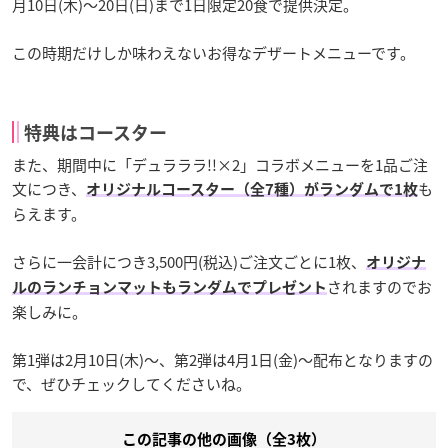
月10日(木)～20日(日)まで1日限定20食で提供決定。
この時期だけしか味わえないお得なデザートメニューです。
特典はコースター
また、期間中に「デュラララ!!×2」コラボメニューを1品ご注
文につき、
も
オリジナルコースター（全7種）がランダムで1枚
らえます。
さらに一会計につき3,500円(税込)ご注文ごとに1枚、
オリジナ
されますのでお
ルのランチョンマットもランダムでプレゼント
楽しみに。
第1弾は2月10日(木)～、第2弾は4月1日(金)～配布となりますの
で、ぜひチェックしてくださいね。
この記事の他の画像（全3枚）