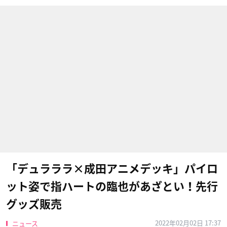
「デュラララ×成田アニメデッキ」パイロ
ット姿で指ハートの臨也があざとい！先行
グッズ販売
2022年02月02日 17:37
ニュース