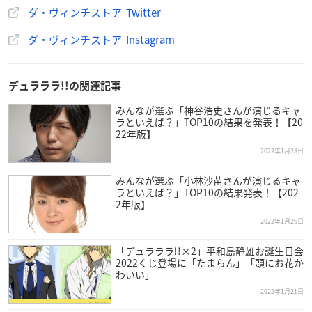
ダ・ヴィンチストア Twitter
ダ・ヴィンチストア Instagram
デュラララ!!の関連記事
みんなが選ぶ「神谷浩史さんが演じるキャ
ラといえば？」TOP10の結果を発表！【20
22年版】
2022年1月28日
みんなが選ぶ「小林沙苗さんが演じるキャ
ラといえば？」TOP10の結果発表！【202
2年版】
2022年1月26日
「デュラララ!!×2」平和島静雄お誕生日会
2022くじ登場に「たまらん」「頭にお花か
わいい」
2022年1月21日