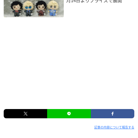
月14日よりプライズで展開
記事の内容について報告する