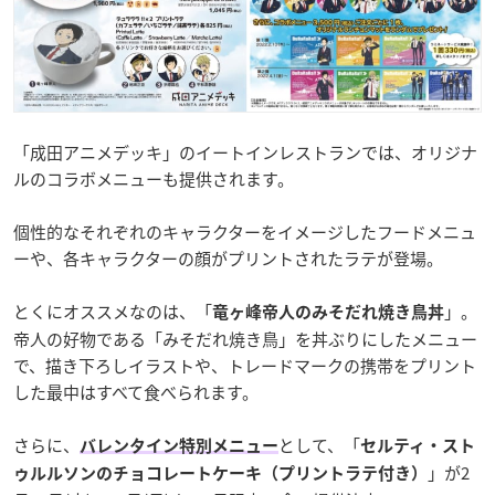
「成田アニメデッキ」のイートインレストランでは、オリジナ
ルのコラボメニューも提供されます。
個性的なそれぞれのキャラクターをイメージしたフードメニュ
ーや、各キャラクターの顔がプリントされたラテが登場。
とくにオススメなのは、「
」。
竜ヶ峰帝人のみそだれ焼き鳥丼
帝人の好物である「みそだれ焼き鳥」を丼ぶりにしたメニュー
で、描き下ろしイラストや、トレードマークの携帯をプリント
した最中はすべて食べられます。
さらに、
として、「
バレンタイン特別メニュー
セルティ・スト
」が2
ゥルルソンのチョコレートケーキ（プリントラテ付き）