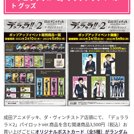
ト グッズ
成田アニメデッキ、ダ・ヴィンチストア店頭にて、「デュララ
ラ×2」パイロットver.商品を含む関連商品3,500円（税込）お
買い上げごとに
オリジナルポストカード（全5種）がランダム