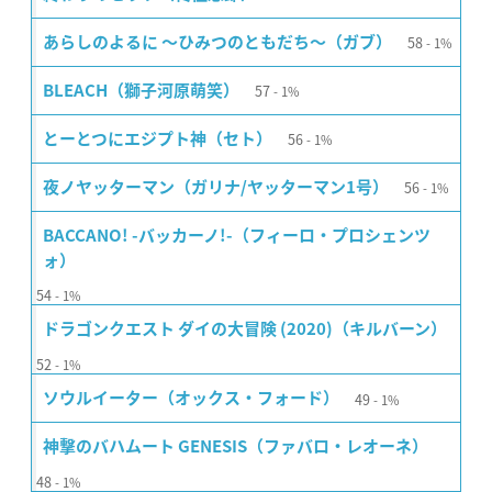
58
あらしのよるに 〜ひみつのともだち〜（ガブ）
1%
57
BLEACH（獅子河原萌笑）
1%
56
とーとつにエジプト神（セト）
1%
56
夜ノヤッターマン（ガリナ/ヤッターマン1号）
1%
BACCANO! -バッカーノ!-（フィーロ・プロシェンツ
ォ）
54
1%
ドラゴンクエスト ダイの大冒険 (2020)（キルバーン）
52
1%
49
ソウルイーター（オックス・フォード）
1%
神撃のバハムート GENESIS（ファバロ・レオーネ）
48
1%