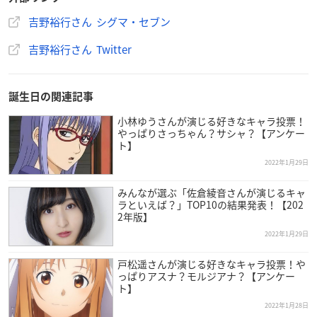
吉野裕行さん シグマ・セブン
吉野裕行さん Twitter
誕生日の関連記事
小林ゆうさんが演じる好きなキャラ投票！
やっぱりさっちゃん？サシャ？【アンケー
ト】
2022年1月29日
みんなが選ぶ「佐倉綾音さんが演じるキャ
ラといえば？」TOP10の結果発表！【202
2年版】
2022年1月29日
戸松遥さんが演じる好きなキャラ投票！や
っぱりアスナ？モルジアナ？【アンケー
ト】
2022年1月28日