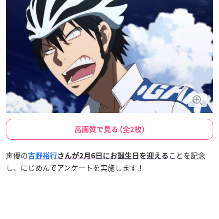
高画質で見る (全2枚)
声優の
ことを記念
吉野裕行
さんが2月6日にお誕生日を迎える
し、にじめんでアンケートを実施します！