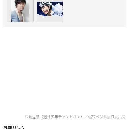
©渡辺航（週刊少年チャンピオン）／弱虫ペダル製作委員会
外部リンク