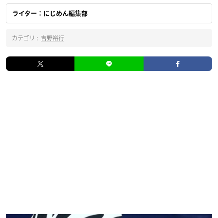
ライター：にじめん編集部
カテゴリ :
吉野裕行