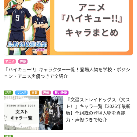
アニメ
声優
『ハイキュー!!』キャラクター一覧！登場人物を学校・ポジシ
ョン・アニメ声優つきで全紹介
話題
マンガ
書籍
声優
舞台俳優
『文豪ストレイドッグス（文ス
ト）』キャラ一覧【2026年最新
版】全組織の登場人物を異能
力・声優つきで紹介
話題