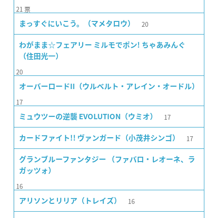
21
票
20
まっすぐにいこう。（マメタロウ）
わがまま☆フェアリー ミルモでポン! ちゃあみんぐ
（住田光一）
20
オーバーロードII（ウルベルト・アレイン・オードル）
17
17
ミュウツーの逆襲 EVOLUTION（ウミオ）
17
カードファイト!! ヴァンガード（小茂井シンゴ）
グランブルーファンタジー （ファバロ・レオーネ、ラ
ガッツォ）
16
16
アリソンとリリア（トレイズ）