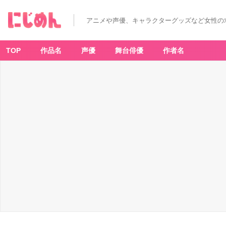
アニメや声優、キャラクターグッズなど女性の
TOP
作品名
声優
舞台俳優
作者名