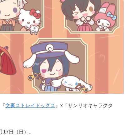
メ『
文豪ストレイドッグス
』x「サンリオキャラクタ
1月17日（日）。