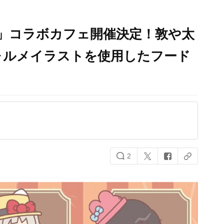
」コラボカフェ開催決定！敦や太
ォルメイラストを使用したフード
2