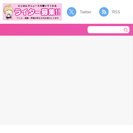
Twitter
RSS