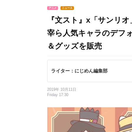
アニメ
ニュース
『文スト』x「サンリオ
宰ら人気キャラのデフ
＆グッズを販売
ライター：にじめん編集部
2019年 10月11日
Friday 17:30