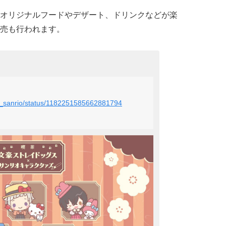
オリジナルフードやデザート、ドリンクなどが楽
売も行われます。
sd_sanrio/status/1182251585662881794