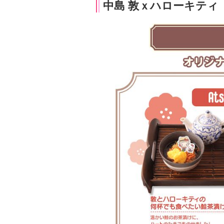
中島 敦ｘハローキティ