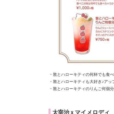
・敦とハローキティの何杯でも食べた
・敦とハローキティも大好き♪アップ
・敦とハローキティのりんご何個分
太宰治ｘマイメロディ